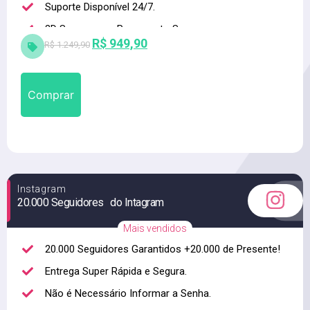
Suporte Disponível 24/7.
3D Secure para Pagamento Seguro.
R$
949,90
R$
1.249,90
Alta qualidade
Comprar
Instagram
20.000 Seguidores do Intagram
Mais vendidos
20.000 Seguidores Garantidos +20.000 de Presente!
Entrega Super Rápida e Segura.
Não é Necessário Informar a Senha.