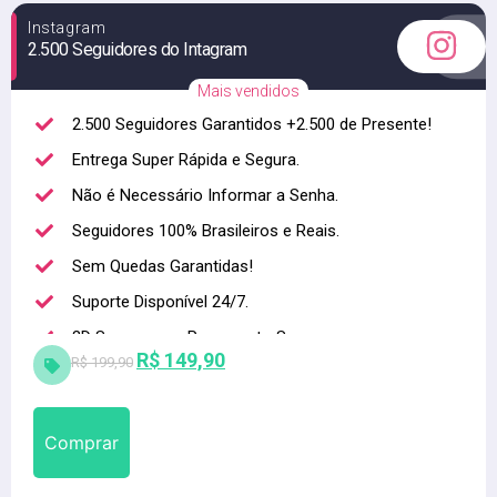
Instagram
2.500 Seguidores do Intagram
Mais vendidos
2.500 Seguidores Garantidos +2.500 de Presente!
Entrega Super Rápida e Segura.
Não é Necessário Informar a Senha.
Seguidores 100% Brasileiros e Reais.
Sem Quedas Garantidas!
Suporte Disponível 24/7.
3D Secure para Pagamento Seguro.
R$
149,90
R$
199,90
Alta qualidade
Comprar