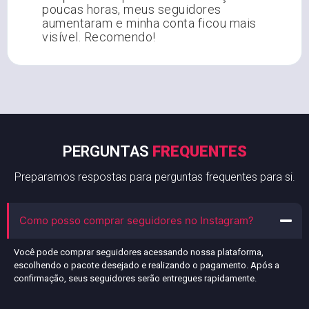
poucas horas, meus seguidores
aumentaram e minha conta ficou mais
visível. Recomendo!
PERGUNTAS
FREQUENTES
Preparamos respostas para perguntas frequentes para si.
Como posso comprar seguidores no Instagram?
Você pode comprar seguidores acessando nossa plataforma,
escolhendo o pacote desejado e realizando o pagamento. Após a
confirmação, seus seguidores serão entregues rapidamente.