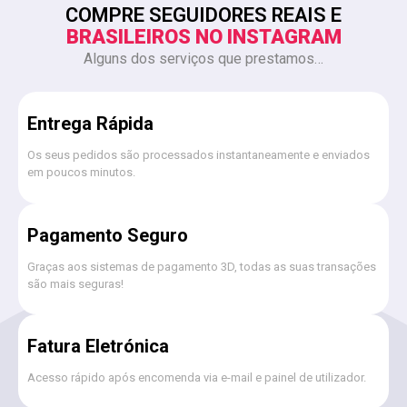
COMPRE SEGUIDORES REAIS E
BRASILEIROS NO INSTAGRAM
Alguns dos serviços que prestamos…
Entrega Rápida
Os seus pedidos são processados ​​instantaneamente e enviados
em poucos minutos.
Pagamento Seguro
Graças aos sistemas de pagamento 3D, todas as suas transações
são mais seguras!
Fatura Eletrónica
Acesso rápido após encomenda via e-mail e painel de utilizador.