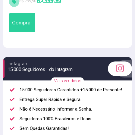
R$
499,90
R$
799,90
Alta qualidade
Comprar
Instagram
15.000 Seguidores do Intagram
Mais vendidos
15.000 Seguidores Garantidos +15.000 de Presente!
Entrega Super Rápida e Segura.
Não é Necessário Informar a Senha.
Seguidores 100% Brasileiros e Reais.
Sem Quedas Garantidas!