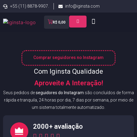
+55 (11) 8878-9907.
info@iginsta.com
R$
0,00
Comprar seguidores no Instagram
Com Iginsta Qualidade
Aproveite A Interação!
Seus pedidos de
seguidores do Instagram
são concluídos de forma
rápida e tranquila, 24 horas por dia, 7 dias por semana, por meio de
um sistema totalmente automatizado.
2000+ avaliação




