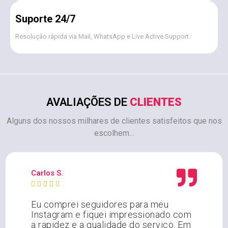
Suporte 24/7
Resolução rápida via Mail, WhatsApp e Live Active Support.
AVALIAÇÕES DE
CLIENTES
Alguns dos nossos milhares de clientes satisfeitos que nos
escolhem…
Carlos S.





Eu comprei seguidores para meu
Instagram e fiquei impressionado com
a rapidez e a qualidade do serviço. Em