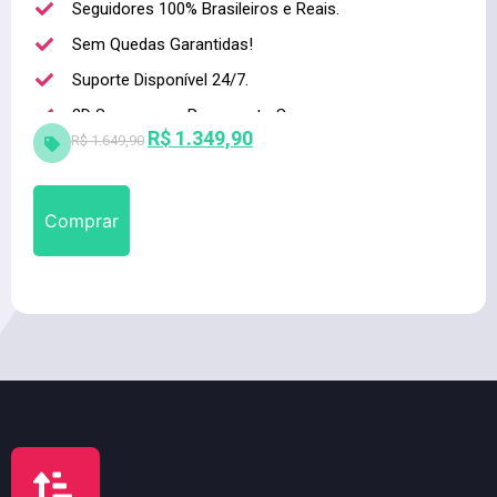
Seguidores 100% Brasileiros e Reais.
Sem Quedas Garantidas!
Suporte Disponível 24/7.
3D Secure para Pagamento Seguro.
R$
1.349,90
R$
1.649,90
Alta qualidade
Comprar