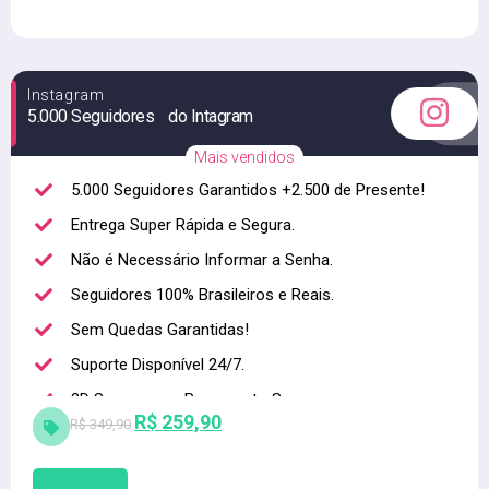
Instagram
5.000 Seguidores do Intagram
Mais vendidos
5.000 Seguidores Garantidos +2.500 de Presente!
Entrega Super Rápida e Segura.
Não é Necessário Informar a Senha.
Seguidores 100% Brasileiros e Reais.
Sem Quedas Garantidas!
Suporte Disponível 24/7.
3D Secure para Pagamento Seguro.
R$
259,90
R$
349,90
Alta qualidade