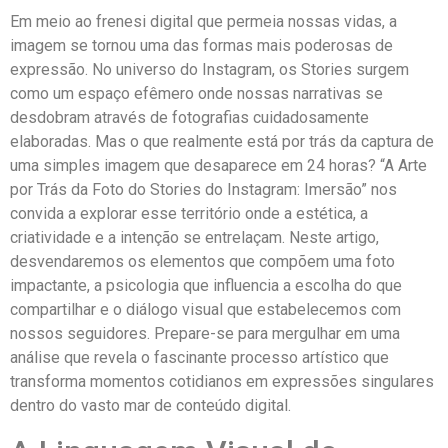
Em meio ao frenesi ‍digital que ⁣permeia⁢ nossas vidas, a
imagem se tornou uma das formas mais poderosas de
expressão. No universo‍ do Instagram, os Stories surgem
como ‍um espaço efêmero onde⁢ nossas narrativas se
desdobram através de fotografias cuidadosamente
elaboradas.⁢ Mas o que⁢ realmente está por trás da captura⁤ de
uma ‌simples imagem que desaparece em 24 horas? “A Arte
por Trás da ​Foto do ⁣Stories do Instagram: Imersão” nos
convida a explorar esse território onde a estética, a
criatividade e a intenção se entrelaçam. Neste ‌artigo,
desvendaremos os elementos que compõem uma foto
impactante,⁤ a⁤ psicologia que influencia a escolha ⁤do que
compartilhar e o diálogo visual que estabelecemos com
nossos​ seguidores.⁤ Prepare-se para‍ mergulhar em uma
análise que revela ⁤o fascinante processo ⁤artístico que
transforma ⁤momentos cotidianos em expressões singulares
dentro⁤ do vasto mar de conteúdo digital.