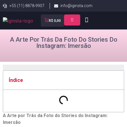
+55 (11) 8878-9907.
info@iginsta.com
R$
0,00
A Arte Por Trás Da Foto Do Stories Do
Instagram: Imersão
Índice
A Arte por⁤ Trás da Foto‍ do Stories do Instagram:
Imersão