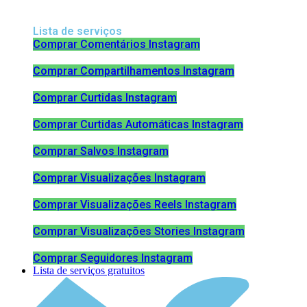
Lista de serviços
Comprar Comentários Instagram
Comprar Compartilhamentos Instagram
Comprar Curtidas Instagram
Comprar Curtidas Automáticas Instagram
Comprar Salvos Instagram
Comprar Visualizações Instagram
Comprar Visualizações Reels Instagram
Comprar Visualizações Stories Instagram
Comprar Seguidores Instagram
Lista de serviços gratuitos