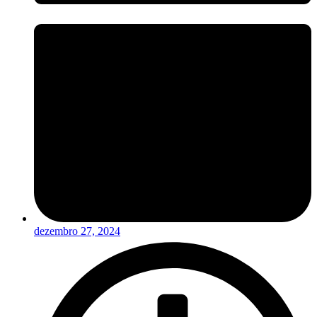
dezembro 27, 2024