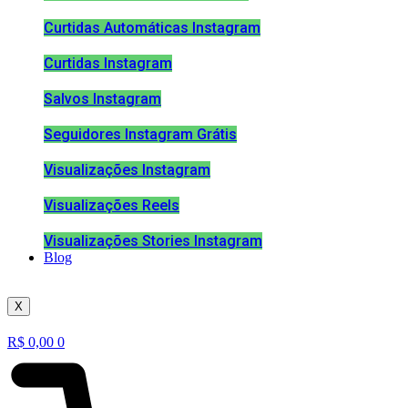
Curtidas Automáticas Instagram
Curtidas Instagram
Salvos Instagram
Seguidores Instagram Grátis
Visualizações Instagram
Visualizações Reels
Visualizações Stories Instagram
Blog
X
R$
0,00
0