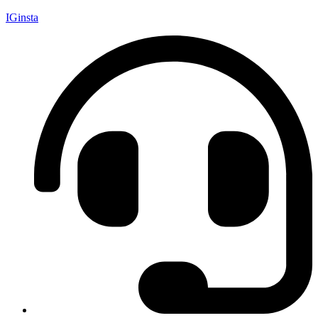
IGinsta