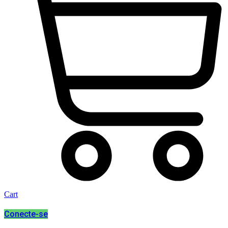
Cart
Conecte-se