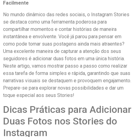
Facilmente
No mundo dinâmico das redes sociais, o Instagram Stories
se⁢ destaca como uma⁢ ferramenta poderosa‍ para
compartilhar momentos e contar‍ histórias de maneira
instantânea e envolvente. Você ⁢já⁣ parou para pensar em
como ⁤pode tornar suas ‍postagens⁤ ainda⁢ mais atraentes?
Uma excelente maneira ⁢de capturar a atenção dos ​seus
seguidores é adicionar⁣ duas ​fotos em uma única história.
Neste artigo, vamos mostrar passo a passo ⁤como realizar
essa tarefa de ⁤forma⁢ simples ⁤e rápida, garantindo que suas
narrativas visuais‌ se destaquem e provoquem engajamento.
Prepare-se para explorar novas possibilidades e ⁢dar ⁢um
toque especial ‌aos seus ⁣Stories!
Dicas Práticas para ⁤Adicionar
‌Duas Fotos ‍nos Stories do
Instagram