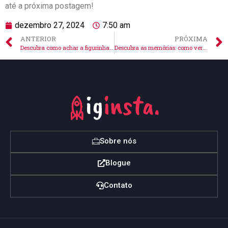
até a ⁤próxima postagem!
dezembro 27, 2024
7:50 am
ANTERIOR
PRÓXIMA
Descubra como achar a figurinha postando no Instagram!
Descubra as memórias: como ver fotos antigas do Instagram agora
Sobre nós
Blogue
Contato