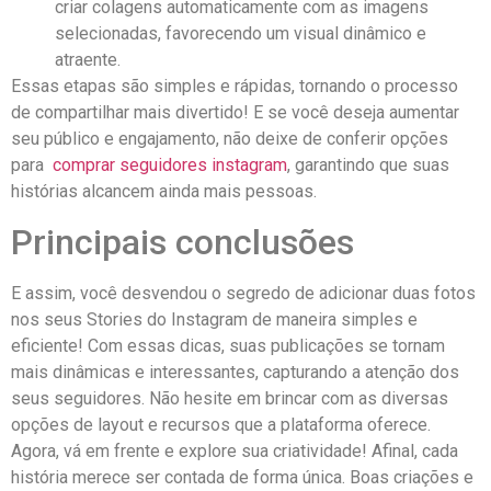
criar colagens automaticamente⁢ com as imagens
selecionadas,⁤ favorecendo um ⁢visual dinâmico e
atraente.
Essas⁣ etapas são ⁢simples‍ e ⁢rápidas, tornando o processo
de compartilhar mais divertido! E se você deseja aumentar
seu público e engajamento,‌ não deixe de conferir⁤ opções
para ⁢
comprar seguidores instagram
,⁢ garantindo ‍que⁣ suas
⁤histórias alcancem ainda mais pessoas.
Principais conclusões
E assim, ⁢você desvendou o ⁢segredo de adicionar duas fotos
nos seus​ Stories ​do Instagram de maneira simples e
⁣eficiente! Com essas dicas, suas ⁣publicações se tornam
mais ⁢dinâmicas e interessantes, capturando a atenção dos
seus seguidores. Não ⁣hesite em brincar com as diversas
opções ​de layout e recursos ⁣que a plataforma oferece.‌
Agora, vá em‍ frente ‍e explore sua⁤ criatividade! Afinal, cada⁤
história merece ser contada de forma única. ​Boas​ criações e