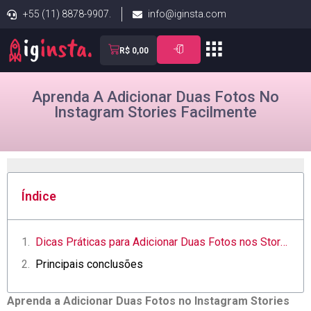
+55 (11) 8878-9907.
info@iginsta.com
R$
0,00
Aprenda A Adicionar Duas Fotos No
Instagram Stories Facilmente
Índice
Dicas Práticas para ⁤Adicionar ‌Duas Fotos ‍nos Stories do Instagram
Principais conclusões
Aprenda a ⁢Adicionar‌ Duas Fotos no⁤ Instagram Stories