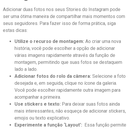
Adicionar duas fotos nos seus ​Stories do‌ Instagram pode
⁣ser uma⁢ ótima maneira de​ compartilhar mais momentos com
seus​ seguidores. ⁢Para fazer isso‍ de forma prática, siga⁢
estas dicas:
Utilize‌ o ‌recurso​ de montagem:
Ao ⁢criar uma nova
história, você⁣ pode escolher a opção de adicionar
várias⁣ imagens rapidamente ⁤através ⁣da função de
montagem, permitindo que ⁤suas ⁣fotos se destaquem
lado a‌ lado.
Adicionar fotos ​do rolo da câmera:
Selecione a⁣ foto
desejada‍ e, em​ seguida, clique ‌no ícone da galeria.
Você​ pode escolher ​rapidamente outra ⁤imagem ⁢para⁤
acompanhar a primeira.
Use stickers e texto:
Para deixar suas fotos ⁢ainda
mais interessantes,​ não esqueça de adicionar stickers,
emojis ou texto explicativo.
Experimente a função ‘Layout’:
‌ Essa função permite