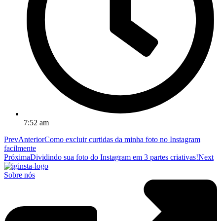
7:52 am
Prev
Anterior
Como excluir curtidas da minha foto no Instagram
facilmente
Próxima
Dividindo sua foto do Instagram em 3 partes criativas!
Next
Sobre nós