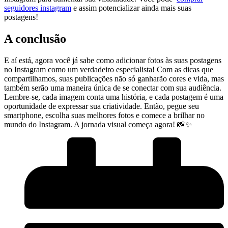
seguidores instagram
e⁤ assim potencializar ainda mais‌ suas
postagens!
A ​conclusão
E aí está, agora‌ você já sabe‌ como adicionar fotos​ às‌ suas postagens
no Instagram como um verdadeiro ​especialista! Com as dicas que
compartilhamos, suas publicações⁢ não só ganharão cores ‍e vida,​ mas⁣
também serão​ uma maneira única de se conectar com⁤ sua audiência.
Lembre-se, cada imagem ‌conta uma história, e cada ⁤postagem é ⁣uma
oportunidade de expressar sua criatividade. Então, pegue seu
⁤smartphone, escolha suas melhores fotos e⁤ comece a brilhar no
mundo⁢ do Instagram. A ⁤jornada visual⁣ começa agora!⁤ 📸✨