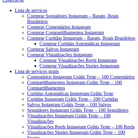
Menu
Lista de serviços
Comprar Seguidores Instagram – Barato, Reais
Brasileiros
Comprar Comentários Instagram
Comprar Compartilhamentos Instagram
Comprar Curtidas Instagram – Barato, Reais Brasileiros
Comprar Curtidas Automáticas Instagram
Comprar Salvos Instagram
Comprar Visualizações Instagram
Comprar Visualizações Reels Instagram
Comprar Visualizações Stories Instagram
Lista de serviços gratis
Comentários Instagram Grátis Teste – 100 Comentários
Compartilhamentos Instagram Grátis Teste – 100
Compartilhamentos
Curtidas Automáticas Instagram Grátis Teste
Curtidas Instagram Grátis Teste – 100 Curtidas
Salvos Instagram Grátis Teste – 100 Salvos
Seguidores Instagram Grátis Teste – 100 Seguidores
Visualizações Instagram Grátis Teste – 100
Visualizações
Visualizações Reels Instagram Grátis Teste – 100 Reels
Visualizações Stories Instagram Grátis Teste – 100
Stories