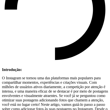
Introdução:
O Instagram se ‌tornou uma das plataformas mais populares para
compartilhar momentos, experiências e criações visuais. ‌Com
⁢milhões de usuários ⁣ativos ‌diariamente, a competição por⁢ atenção é‌
intensa, e uma maneira eficaz de se destacar é por meio de‍ postagens
envolventes e visualmente atraentes. Se você já se perguntou como
⁢otimizar suas postagens​ adicionando fotos que chamem a​ atenção,
você está ⁢no⁤ lugar⁤ certo! Neste artigo, ‌vamos guiá-lo passo a⁣ passo
sobre como adicionar fotos às suas ​postagens no⁤ Instagram. Desde o