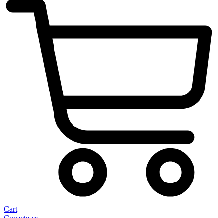
Cart
Conecte-se