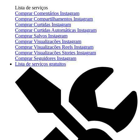
Lista de serviços
Comprar Comentários Instagram
Comprar Compartilhamentos Instagram
Comprar Curtidas Instagram
Comprar Curtidas Automáticas Instagram
Comprar Salvos Instagram
Comprar Visualizações Instagram
Comprar Visualizações Reels Instagram
Comprar Visualizações Stories Instagram
Comprar Seguidores Instagram
Lista de serviços gratuitos