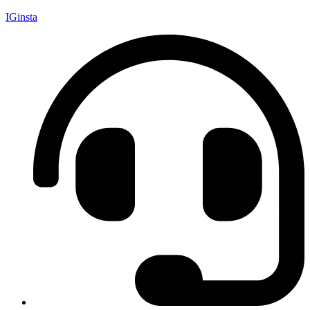
IGinsta