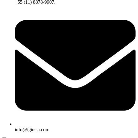
+55 (11) 8878-9907.
info@iginsta.com