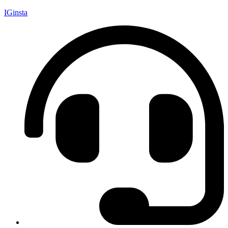
IGinsta