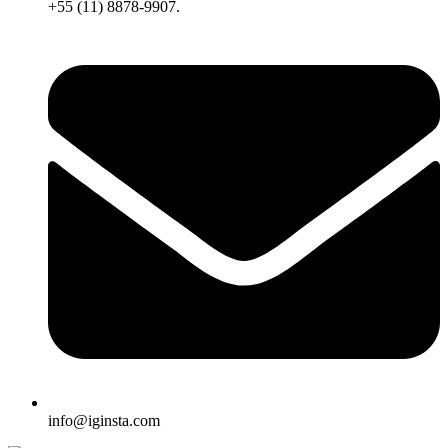
+55 (11) 8878-9907.
info@iginsta.com