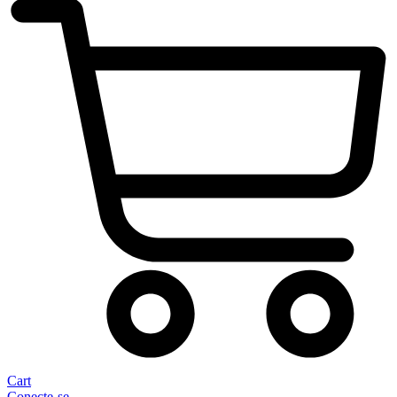
Cart
Conecte-se