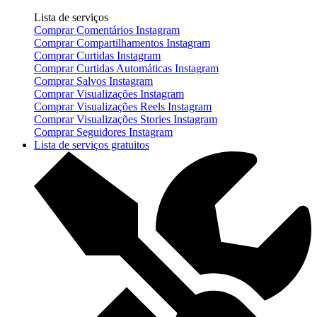
Lista de serviços
Comprar Comentários Instagram
Comprar Compartilhamentos Instagram
Comprar Curtidas Instagram
Comprar Curtidas Automáticas Instagram
Comprar Salvos Instagram
Comprar Visualizações Instagram
Comprar Visualizações Reels Instagram
Comprar Visualizações Stories Instagram
Comprar Seguidores Instagram
Lista de serviços gratuitos