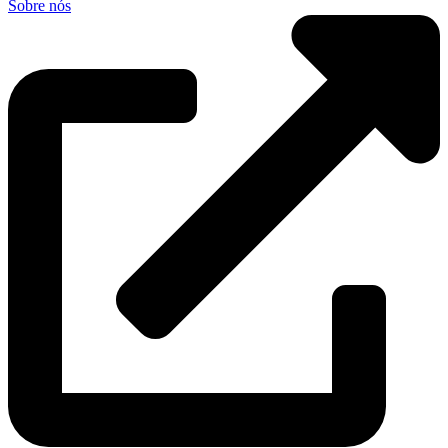
Sobre nós