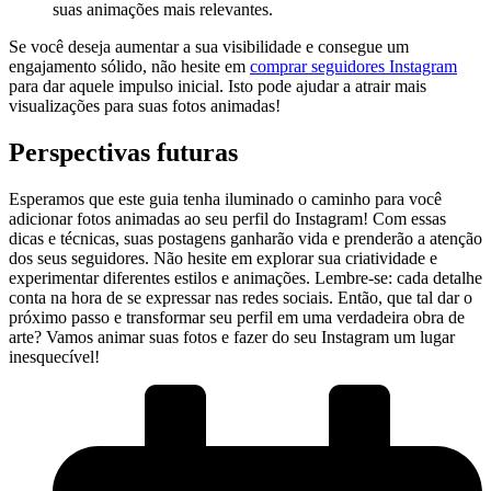
suas ⁣animações mais⁤ relevantes.
Se você deseja aumentar ⁣a sua visibilidade e ⁤consegue um
engajamento sólido, não hesite em
comprar seguidores Instagram
para⁢ dar aquele impulso inicial. ⁣Isto⁢ pode ajudar a atrair ⁣mais
visualizações para suas fotos ⁢animadas!
Perspectivas futuras
Esperamos ⁤que este guia tenha ⁤iluminado o caminho ‌para você
adicionar fotos animadas ao seu perfil do Instagram! Com⁤ essas
dicas‍ e técnicas, suas postagens⁤ ganharão vida e prenderão a atenção
dos seus seguidores. Não hesite em explorar⁣ sua criatividade e
experimentar diferentes estilos e animações.⁢ Lembre-se: cada detalhe
conta‍ na⁤ hora de se expressar nas redes sociais. Então, que tal ⁣dar o
próximo passo e transformar seu ⁣perfil em uma verdadeira obra ⁢de
arte? Vamos animar suas ⁢fotos e⁢ fazer do seu Instagram um ⁢lugar
inesquecível!