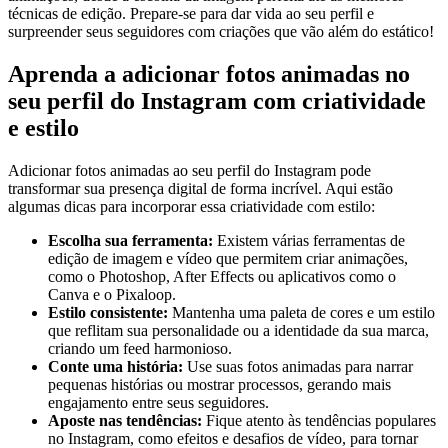
técnicas de edição. Prepare-se para dar vida ao seu perfil e
surpreender seus⁤ seguidores com criações que vão além do estático!
Aprenda a adicionar fotos⁣ animadas no
seu perfil do Instagram com criatividade
e estilo
Adicionar fotos ‍animadas ao seu perfil do⁣ Instagram pode
transformar sua presença digital de forma incrível. Aqui⁣ estão
algumas dicas para incorporar essa criatividade com estilo:
Escolha​ sua ferramenta:
Existem várias ferramentas de
edição ‍de imagem e vídeo que​ permitem criar animações,
como o Photoshop, After Effects ou‌ aplicativos como o
Canva e o Pixaloop.
Estilo consistente:
Mantenha uma paleta de ⁤cores⁣ e um estilo
que reflitam sua personalidade ou a⁤ identidade da sua marca,
criando um feed⁢ harmonioso.
Conte uma história:
Use suas fotos ⁤animadas para narrar‍
pequenas histórias ou mostrar processos, gerando mais
engajamento entre seus seguidores.
Aposte⁣ nas tendências:
Fique atento às tendências populares
no Instagram, como ⁣efeitos e desafios de vídeo, ⁢para tornar