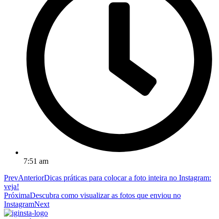
7:51 am
Prev
Anterior
Dicas práticas para colocar a foto inteira no Instagram:
veja!
Próxima
Descubra como visualizar as fotos que enviou no
Instagram
Next