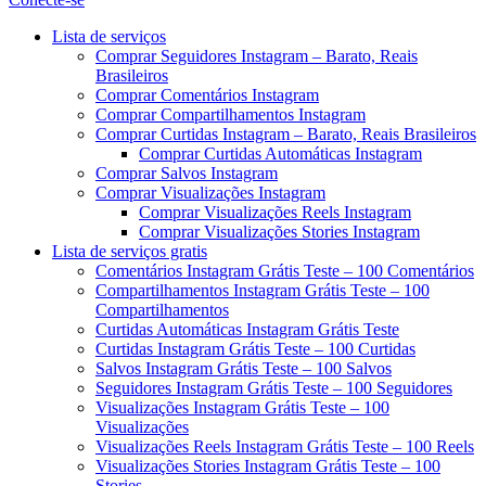
Menu
Lista de serviços
Comprar Seguidores Instagram – Barato, Reais
Brasileiros
Comprar Comentários Instagram
Comprar Compartilhamentos Instagram
Comprar Curtidas Instagram – Barato, Reais Brasileiros
Comprar Curtidas Automáticas Instagram
Comprar Salvos Instagram
Comprar Visualizações Instagram
Comprar Visualizações Reels Instagram
Comprar Visualizações Stories Instagram
Lista de serviços gratis
Comentários Instagram Grátis Teste – 100 Comentários
Compartilhamentos Instagram Grátis Teste – 100
Compartilhamentos
Curtidas Automáticas Instagram Grátis Teste
Curtidas Instagram Grátis Teste – 100 Curtidas
Salvos Instagram Grátis Teste – 100 Salvos
Seguidores Instagram Grátis Teste – 100 Seguidores
Visualizações Instagram Grátis Teste – 100
Visualizações
Visualizações Reels Instagram Grátis Teste – 100 Reels
Visualizações Stories Instagram Grátis Teste – 100
Stories