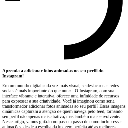
Aprenda a adicionar​ fotos ⁣animadas no seu perfil⁤ do
Instagram!
Em um mundo digital cada ⁤vez mais visual, se destacar nas redes
sociais é‌ mais importante⁣ do que nunca. ⁤O Instagram, com sua
⁢interface vibrante e interativa, oferece ​uma infinidade de recursos
para ⁢expressar a sua criatividade. Você já imaginou como seria
transformador adicionar fotos⁣ animadas ao seu perfil? Essas imagens
dinâmicas capturam a ⁤atenção de quem navega ‍pelo feed, tornando
⁣seu perfil não‍ apenas mais ⁤atrativo, mas também mais envolvente.
Neste artigo, vamos guiá-lo‌ no‌ passo a ‍passo de como incluir essas
animações, desde a‍ escolha ​da imagem perfeita até⁣ as melhores