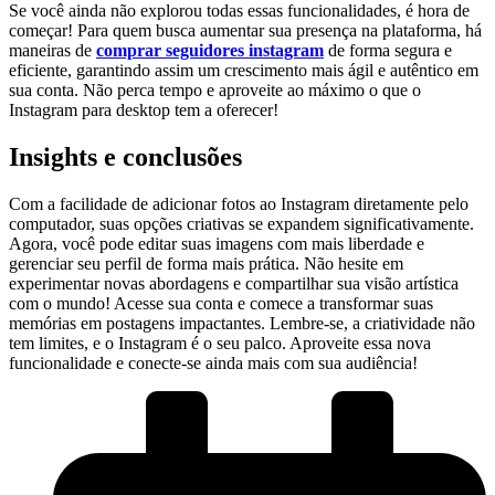
Se ⁢você ainda não explorou todas essas funcionalidades, é hora⁤ de
começar! Para quem busca aumentar ⁢sua presença na ‌plataforma, há
maneiras de
comprar seguidores instagram
de forma segura e
eficiente, ⁣garantindo assim um crescimento mais⁤ ágil e autêntico em
sua⁤ conta. Não perca tempo e‌ aproveite ao máximo o que o⁤
Instagram ⁣para desktop​ tem a oferecer!
Insights e‌ conclusões
Com a facilidade de ⁤adicionar fotos ⁢ao ⁤Instagram diretamente‍ pelo
computador, suas opções criativas⁢ se expandem significativamente.
Agora,⁤ você pode editar suas imagens com mais liberdade ‌e
⁢gerenciar seu perfil ⁤de⁤ forma ‌mais prática. Não hesite ‍em
experimentar novas abordagens e compartilhar sua visão artística
‌com o mundo!‌ Acesse⁣ sua‍ conta e comece⁢ a transformar suas
memórias em postagens impactantes. Lembre-se, a criatividade não⁤
tem limites, e o Instagram é o​ seu palco. Aproveite ⁣essa ​nova
funcionalidade e conecte-se ainda‌ mais com⁤ sua audiência!