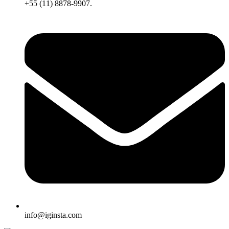
+55 (11) 8878-9907.
info@iginsta.com