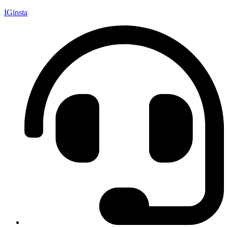
IGinsta