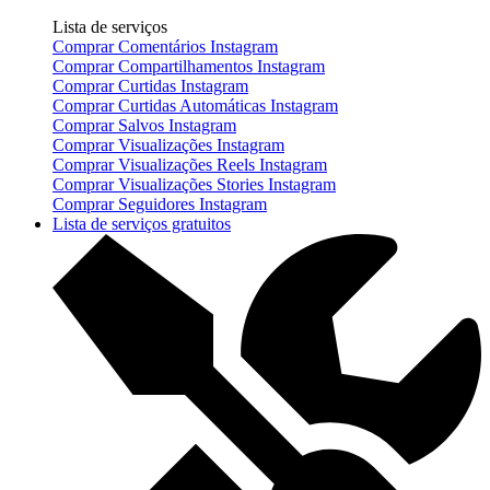
Lista de serviços
Comprar Comentários Instagram
Comprar Compartilhamentos Instagram
Comprar Curtidas Instagram
Comprar Curtidas Automáticas Instagram
Comprar Salvos Instagram
Comprar Visualizações Instagram
Comprar Visualizações Reels Instagram
Comprar Visualizações Stories Instagram
Comprar Seguidores Instagram
Lista de serviços gratuitos