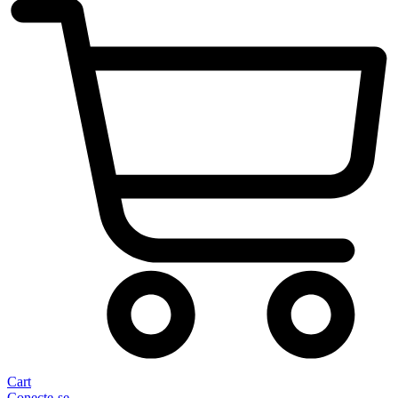
Cart
Conecte-se