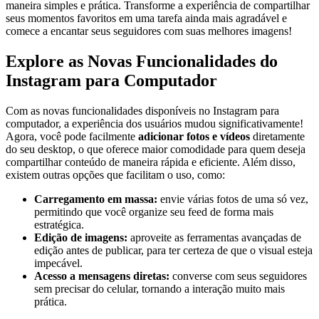
maneira simples e prática. Transforme a experiência de ​compartilhar
seus momentos favoritos em ⁣uma‌ tarefa ainda mais ⁣agradável e
comece a encantar‍ seus⁤ seguidores ​com suas melhores imagens!
Explore as Novas Funcionalidades do
Instagram para Computador
Com as novas⁢ funcionalidades disponíveis no Instagram‌ para
computador, a experiência dos usuários‌ mudou⁤ significativamente!
Agora, você pode facilmente
adicionar ⁢fotos ⁣e vídeos
diretamente
do seu desktop, o que oferece maior comodidade para ⁢quem deseja
compartilhar conteúdo​ de ⁣maneira rápida e eficiente. Além disso,
existem outras opções que facilitam ⁢o uso, como:
Carregamento em massa:
envie‍ várias‍ fotos de uma só vez,
permitindo‍ que você organize seu feed de forma mais
estratégica.
Edição⁢ de imagens:
aproveite as ferramentas​ avançadas de
edição ⁤antes de publicar, para⁣ ter certeza‍ de que o visual ‍esteja
impecável.
Acesso ⁤a ⁢mensagens diretas:
converse com seus‌ seguidores
sem precisar do celular, tornando a interação muito mais
prática.