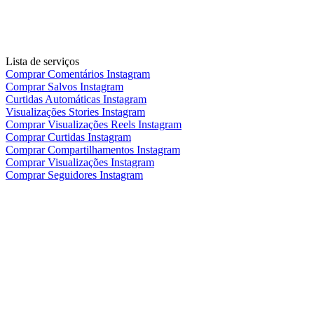
Lista de serviços
Comprar Comentários Instagram
Comprar Salvos Instagram
Curtidas Automáticas Instagram
Visualizações Stories Instagram
Comprar Visualizações Reels Instagram
Comprar Curtidas Instagram
Comprar Compartilhamentos Instagram
Comprar Visualizações Instagram
Comprar Seguidores Instagram