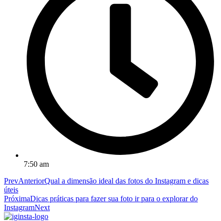
7:50 am
Prev
Anterior
Qual a dimensão ideal das fotos do Instagram e dicas
úteis
Próxima
Dicas práticas para fazer sua foto ir para o explorar do
Instagram
Next