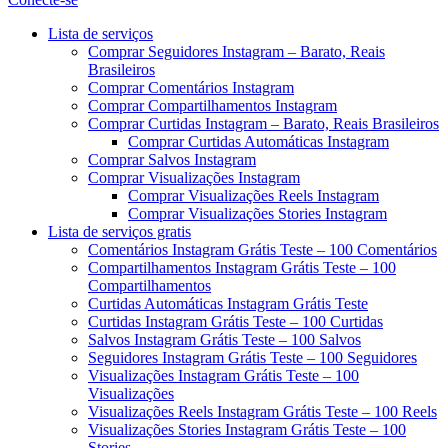
Menu
Lista de serviços
Comprar Seguidores Instagram – Barato, Reais
Brasileiros
Comprar Comentários Instagram
Comprar Compartilhamentos Instagram
Comprar Curtidas Instagram – Barato, Reais Brasileiros
Comprar Curtidas Automáticas Instagram
Comprar Salvos Instagram
Comprar Visualizações Instagram
Comprar Visualizações Reels Instagram
Comprar Visualizações Stories Instagram
Lista de serviços gratis
Comentários Instagram Grátis Teste – 100 Comentários
Compartilhamentos Instagram Grátis Teste – 100
Compartilhamentos
Curtidas Automáticas Instagram Grátis Teste
Curtidas Instagram Grátis Teste – 100 Curtidas
Salvos Instagram Grátis Teste – 100 Salvos
Seguidores Instagram Grátis Teste – 100 Seguidores
Visualizações Instagram Grátis Teste – 100
Visualizações
Visualizações Reels Instagram Grátis Teste – 100 Reels
Visualizações Stories Instagram Grátis Teste – 100
Stories