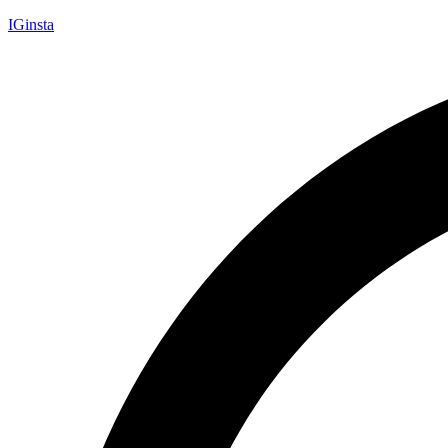
IGinsta