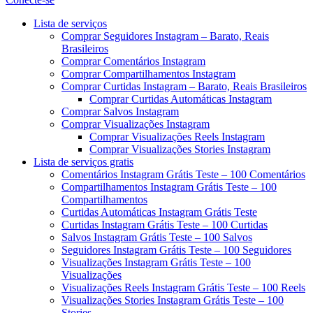
Menu
Lista de serviços
Comprar Seguidores Instagram – Barato, Reais
Brasileiros
Comprar Comentários Instagram
Comprar Compartilhamentos Instagram
Comprar Curtidas Instagram – Barato, Reais Brasileiros
Comprar Curtidas Automáticas Instagram
Comprar Salvos Instagram
Comprar Visualizações Instagram
Comprar Visualizações Reels Instagram
Comprar Visualizações Stories Instagram
Lista de serviços gratis
Comentários Instagram Grátis Teste – 100 Comentários
Compartilhamentos Instagram Grátis Teste – 100
Compartilhamentos
Curtidas Automáticas Instagram Grátis Teste
Curtidas Instagram Grátis Teste – 100 Curtidas
Salvos Instagram Grátis Teste – 100 Salvos
Seguidores Instagram Grátis Teste – 100 Seguidores
Visualizações Instagram Grátis Teste – 100
Visualizações
Visualizações Reels Instagram Grátis Teste – 100 Reels
Visualizações Stories Instagram Grátis Teste – 100
Stories