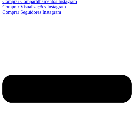
Comprar Compartilhamentos Instagram
Comprar Visualizações Instagram
Comprar Seguidores Instagram