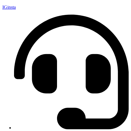
IGinsta