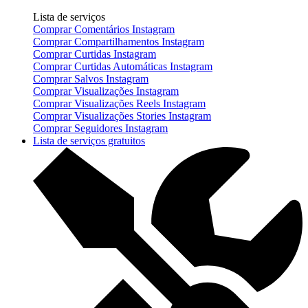
Lista de serviços
Comprar Comentários Instagram
Comprar Compartilhamentos Instagram
Comprar Curtidas Instagram
Comprar Curtidas Automáticas Instagram
Comprar Salvos Instagram
Comprar Visualizações Instagram
Comprar Visualizações Reels Instagram
Comprar Visualizações Stories Instagram
Comprar Seguidores Instagram
Lista de serviços gratuitos