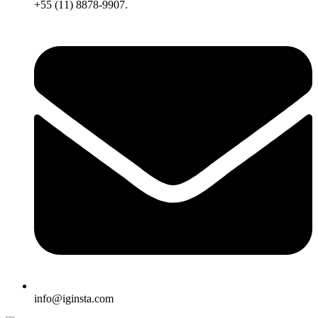
+55 (11) 8878-9907.
info@iginsta.com