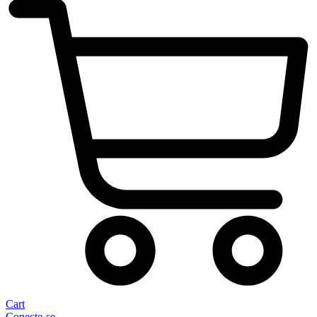
Cart
Conecte-se