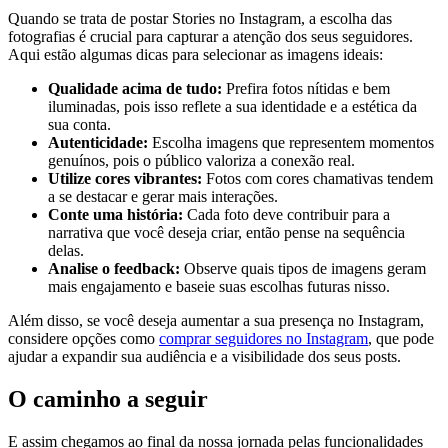
Quando ⁢se trata de postar Stories no Instagram, a escolha das
fotografias é crucial para capturar a ⁣atenção dos seus seguidores.
Aqui estão algumas dicas para selecionar as imagens ideais:
Qualidade acima de tudo:
Prefira fotos nítidas e bem
iluminadas, pois isso reflete a sua ​identidade e a estética da
sua conta.
Autenticidade:
Escolha imagens que⁤ representem momentos
genuínos, pois o público valoriza a conexão real.
Utilize cores vibrantes:
Fotos com cores chamativas tendem
a se destacar e gerar⁣ mais interações.
Conte uma história:
Cada foto deve contribuir para a
⁣narrativa⁤ que você deseja criar, então pense​ na sequência
delas.
Analise ‍o feedback:
Observe quais tipos de imagens geram
mais engajamento e⁤ baseie suas escolhas futuras nisso.
Além disso, se você deseja aumentar ⁢a sua⁤ presença no Instagram,
considere opções como
comprar seguidores⁣ no Instagram
, que pode
ajudar a expandir sua audiência e a visibilidade dos seus posts.
O caminho a seguir
E assim chegamos​ ao final da nossa ⁣jornada pelas funcionalidades