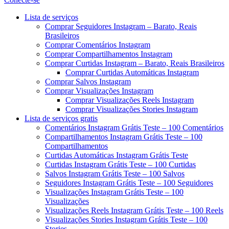
Menu
Lista de serviços
Comprar Seguidores Instagram – Barato, Reais
Brasileiros
Comprar Comentários Instagram
Comprar Compartilhamentos Instagram
Comprar Curtidas Instagram – Barato, Reais Brasileiros
Comprar Curtidas Automáticas Instagram
Comprar Salvos Instagram
Comprar Visualizações Instagram
Comprar Visualizações Reels Instagram
Comprar Visualizações Stories Instagram
Lista de serviços gratis
Comentários Instagram Grátis Teste – 100 Comentários
Compartilhamentos Instagram Grátis Teste – 100
Compartilhamentos
Curtidas Automáticas Instagram Grátis Teste
Curtidas Instagram Grátis Teste – 100 Curtidas
Salvos Instagram Grátis Teste – 100 Salvos
Seguidores Instagram Grátis Teste – 100 Seguidores
Visualizações Instagram Grátis Teste – 100
Visualizações
Visualizações Reels Instagram Grátis Teste – 100 Reels
Visualizações Stories Instagram Grátis Teste – 100
Stories