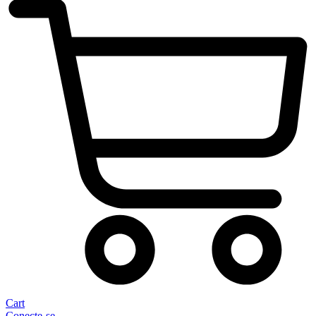
Cart
Conecte-se