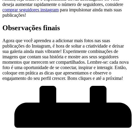
⁣deseja aumentar​ rapidamente o número de seguidores, considere
comprar seguidores instagram
para impulsionar ainda mais suas
⁢publicações!
Observações finais
Agora que você aprendeu‍ a adicionar ‌mais fotos nas suas
‍publicações do Instagram, ​é hora de ‍soltar a criatividade e deixar
sua galeria ainda mais vibrante! Experimente ‌combinações de
imagens ​que contam sua história e ​mostre aos seus seguidores
momentos que merecem ser compartilhados. Lembre-se:‌ cada nova
foto é uma ⁤oportunidade‍ de se conectar,⁢ inspirar e interagir. Então,
coloque em prática as dicas que apresentamos e observe o⁢
engajamento do seu⁤ perfil crescer.⁣ Bons cliques e até‍ a próxima!