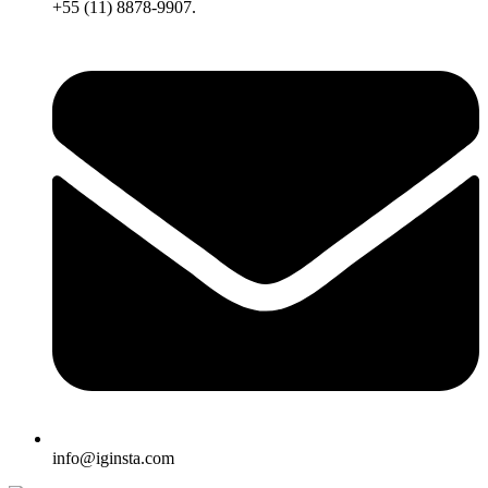
+55 (11) 8878-9907.
info@iginsta.com