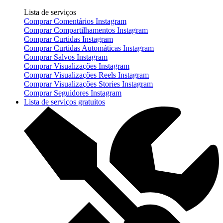
Lista de serviços
Comprar Comentários Instagram
Comprar Compartilhamentos Instagram
Comprar Curtidas Instagram
Comprar Curtidas Automáticas Instagram
Comprar Salvos Instagram
Comprar Visualizações Instagram
Comprar Visualizações Reels Instagram
Comprar Visualizações Stories Instagram
Comprar Seguidores Instagram
Lista de serviços gratuitos