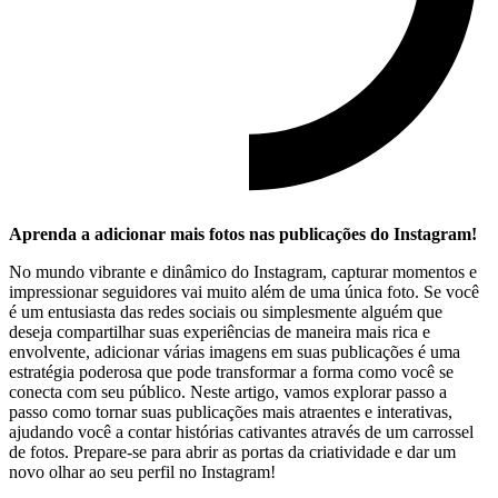
Aprenda a adicionar⁣ mais fotos nas publicações do Instagram!
No mundo vibrante e⁢ dinâmico do Instagram, capturar momentos e‍
impressionar seguidores ⁤vai muito além de uma‌ única foto. Se você
é um entusiasta das redes ​sociais ⁤ou‌ simplesmente⁢ alguém‍ que
deseja compartilhar suas experiências de maneira ⁣mais rica e
envolvente, adicionar várias imagens em suas publicações é uma
estratégia poderosa que pode transformar⁣ a ⁢forma como ⁤você se
conecta ⁣com seu público. Neste‌ artigo, vamos ⁢explorar passo‌ a
passo como tornar suas‌ publicações mais atraentes e interativas,
ajudando você a contar histórias cativantes através de um carrossel
⁤de fotos. ⁤Prepare-se para abrir as portas da criatividade e dar um
novo olhar ao⁣ seu perfil no ⁢Instagram!