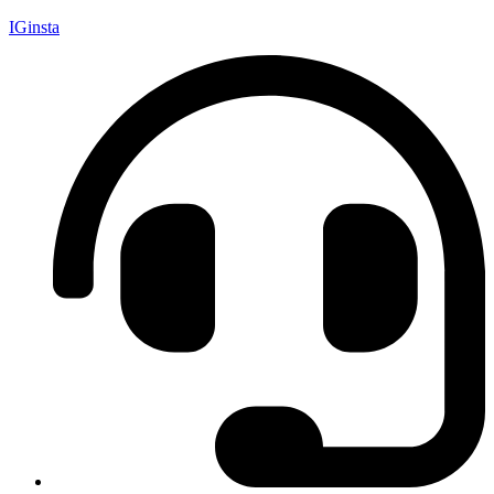
IGinsta