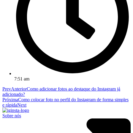
7:51 am
Prev
Anterior
Como adicionar fotos ao destaque do Instagram já
adicionado?
Próxima
Como colocar foto no perfil do Instagram de forma simples
e rápida
Next
Sobre nós