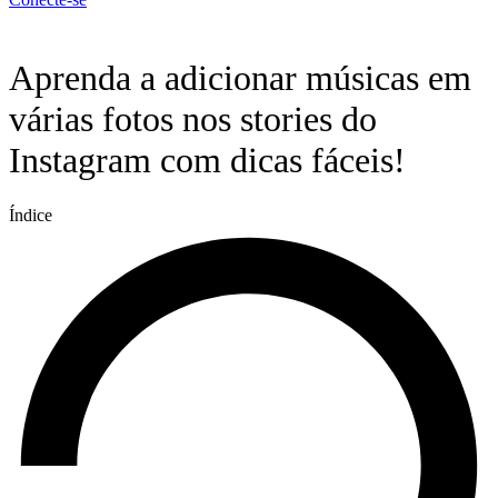
Menu
Aprenda a adicionar músicas em
várias fotos nos stories do
Instagram com dicas fáceis!
Índice