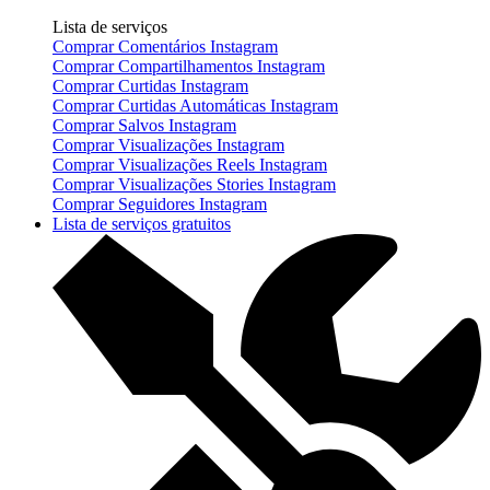
Lista de serviços
Comprar Comentários Instagram
Comprar Compartilhamentos Instagram
Comprar Curtidas Instagram
Comprar Curtidas Automáticas Instagram
Comprar Salvos Instagram
Comprar Visualizações Instagram
Comprar Visualizações Reels Instagram
Comprar Visualizações Stories Instagram
Comprar Seguidores Instagram
Lista de serviços gratuitos