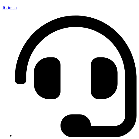
IGinsta