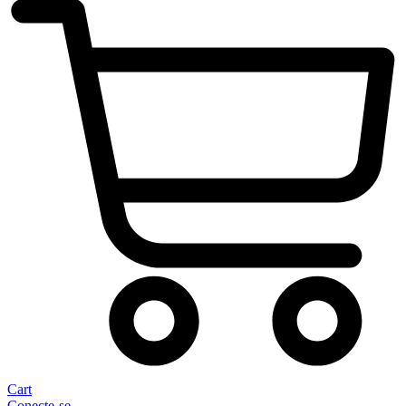
Cart
Conecte-se