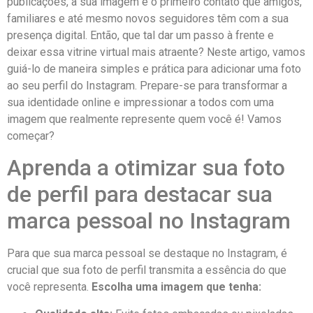
publicações, a sua imagem é o primeiro contato que amigos,
familiares e ⁢até mesmo novos seguidores têm ⁣com a sua
presença digital. Então, que​ tal dar um passo à frente e
deixar essa vitrine virtual mais atraente? Neste artigo, vamos
guiá-lo de maneira simples e prática para adicionar uma foto
ao ‌seu perfil do Instagram. Prepare-se para transformar a
sua identidade online⁣ e impressionar a todos com uma
imagem que ⁣realmente represente quem⁢ você é! Vamos
começar?
Aprenda a ‍otimizar sua foto​
de perfil para destacar sua
marca pessoal no Instagram
Para que sua marca pessoal se destaque no Instagram, é
crucial que sua⁣ foto de perfil transmita a essência do ​que
⁢você representa.
Escolha uma ​imagem que tenha: