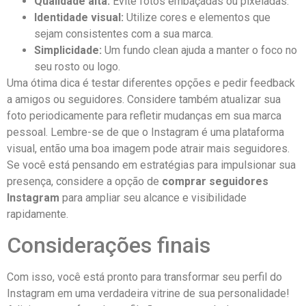
Qualidade alta:
Evite fotos embaçadas⁤ ou pixeladas.
Identidade ‌visual:
Utilize cores e elementos que
sejam consistentes com a sua marca.
Simplicidade:
Um fundo ⁤clean ajuda a manter ⁢o foco no
seu rosto ou logo.
Uma ótima dica é testar diferentes opções e pedir feedback
a amigos ou seguidores. Considere também atualizar sua​
foto periodicamente para refletir mudanças em sua marca
pessoal. Lembre-se de que o Instagram é uma plataforma
visual, então uma boa ⁤imagem pode atrair mais seguidores.
Se você está pensando em ‍estratégias para impulsionar sua
presença, considere a ​opção de
comprar ‍seguidores
Instagram
para ampliar ⁤seu alcance e visibilidade
rapidamente.
Considerações⁢ finais
Com⁣ isso, ​você está pronto para transformar seu perfil do
Instagram em uma verdadeira vitrine de sua personalidade!⁤