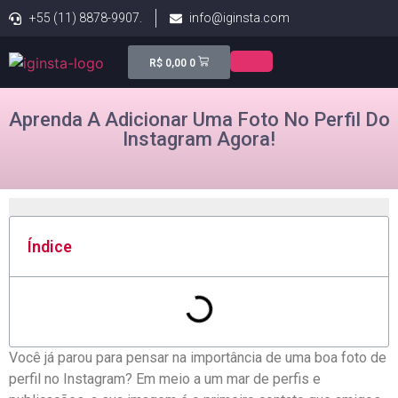
+55 (11) 8878-9907.
info@iginsta.com
R$
0,00
0
Aprenda A Adicionar Uma Foto No Perfil Do
Instagram Agora!
Índice
Você já parou para pensar na importância de uma ⁤boa foto de
perfil no Instagram? Em meio a um mar de perfis e