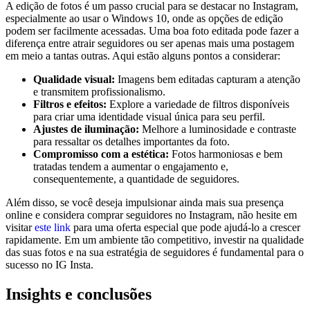
A edição de fotos ⁢é um passo⁢ crucial para se⁢ destacar no Instagram,
especialmente ao usar o ⁢Windows 10, onde as opções de edição
podem ser‍ facilmente acessadas. ‍Uma ​boa⁢ foto ⁣editada pode fazer a
diferença entre atrair seguidores ou ser apenas mais uma ‌postagem
em ‍meio ‍a ⁣tantas outras. Aqui estão ‌alguns pontos‌ a ⁤considerar:
Qualidade visual:
Imagens bem‍ editadas⁤ capturam a atenção
e‌ transmitem profissionalismo.
Filtros e efeitos:
Explore a variedade de filtros ‍disponíveis
para criar ⁣uma identidade ​visual única para seu ⁣perfil.
Ajustes de iluminação:
⁤Melhore a ⁢luminosidade e⁣ contraste
para ressaltar os detalhes importantes da foto.
Compromisso com a estética:
Fotos harmoniosas⁢ e‌ bem
tratadas tendem⁤ a aumentar ‍o engajamento ⁢e,
consequentemente, a quantidade de⁣ seguidores.
Além disso, se você ‌deseja impulsionar ainda ⁣mais sua presença
online e considera comprar seguidores no Instagram,​ não hesite em
visitar
este‌ link
para uma⁣ oferta ⁢especial ⁣que pode ajudá-lo a crescer
rapidamente. Em um ‍ambiente ⁢tão ‌competitivo, investir‌ na qualidade
das suas⁤ fotos ‌e na ​sua‌ estratégia‌ de seguidores é fundamental para o
⁤sucesso no⁤ IG Insta.
Insights e ‍conclusões