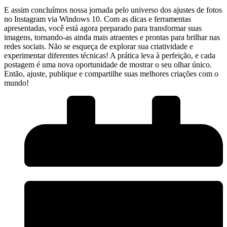
E assim‍ concluímos nossa ⁣jornada pelo⁤ universo dos ajustes de fotos
no⁤ Instagram⁤ via Windows⁢ 10. Com⁢ as dicas e‌ ferramentas
apresentadas, você está agora preparado para transformar suas
imagens, tornando-as ainda‍ mais atraentes e prontas⁤ para⁤ brilhar nas
redes sociais. Não se esqueça de explorar sua ‌criatividade e
experimentar diferentes técnicas! A⁢ prática leva à ‌perfeição, e cada
postagem é uma nova oportunidade de mostrar o seu olhar único.
Então,⁣ ajuste, publique e compartilhe suas melhores criações com o⁣
mundo!