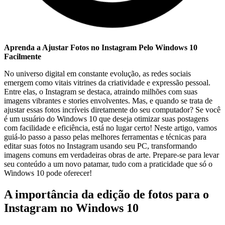
Aprenda a Ajustar Fotos⁢ no Instagram Pelo⁣ Windows ⁢10
Facilmente
No universo digital em constante evolução,​ as redes sociais
emergem ⁣como⁢ vitais​ vitrines‍ da criatividade e expressão ⁤pessoal.
Entre elas, ‍o Instagram se destaca, atraindo milhões com suas
imagens ‌vibrantes e stories envolventes. Mas, e quando se ⁣trata​ de
ajustar ⁤essas fotos incríveis diretamente do seu computador? ⁤Se você
é‌ um usuário ⁢do ‍Windows ⁢10 que deseja otimizar suas postagens
com facilidade⁤ e eficiência, está no lugar certo! Neste artigo, vamos
guiá-lo‍ passo a⁤ passo pelas melhores ferramentas⁣ e técnicas⁤ para
editar suas fotos no Instagram usando⁤ seu‌ PC, transformando
imagens comuns em verdadeiras‌ obras‍ de arte.‍ Prepare-se para levar
seu ​conteúdo a um ⁢novo patamar, tudo com a praticidade que só o
Windows 10 pode oferecer!
A ​importância da ​edição de fotos para o
Instagram no Windows ⁤10