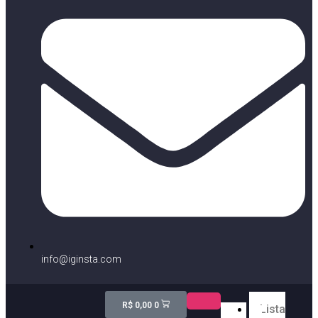
info@iginsta.com
R$
0,00
0
Lista