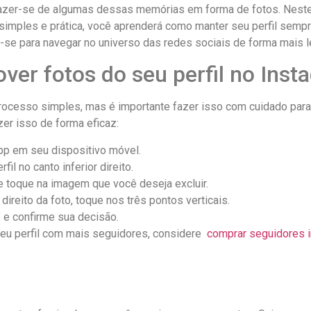
azer-se de algumas dessas memórias em forma de fotos. Neste a
 simples e prática, você aprenderá como manter seu perfil sempr
re-se para navegar⁣ no universo das redes sociais de forma mais 
ver fotos do seu perfil no ‍Ins
ocesso simples, ⁤mas é importante fazer isso ‌com cuidado para 
zer isso de forma eficaz:
pp em⁣ seu dispositivo móvel.
il no canto inferior ​direito.
⁣ toque na imagem que você deseja‍ excluir.
direito da foto,​ toque ‍nos três pontos⁣ verticais.
‍ e confirme ⁤sua decisão.
eu perfil com mais seguidores, considere ⁣
comprar seguidores 