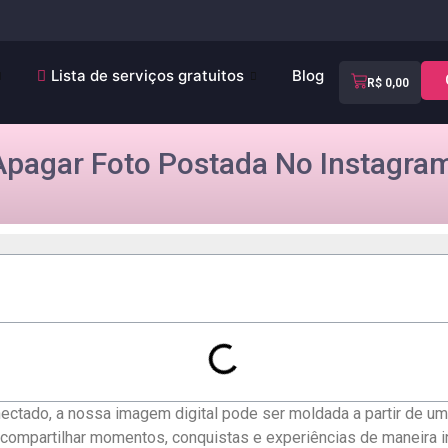
Lista de serviços gratuitos
Blog
R$
0,00
pagar Foto Postada No Instagra
ectado, a‍ nossa imagem digital pode ser moldada a partir​ de um
 compartilhar momentos, conquistas e experiências​ de maneira in