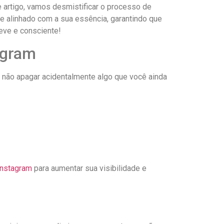
rtigo, vamos⁤ desmistificar o processo de
e alinhado⁢ com a sua essência, ​garantindo que
leve e consciente!
tagram
não apagar acidentalmente ‍algo que você ⁤ainda
instagram
para aumentar⁢ sua visibilidade ⁢e‌