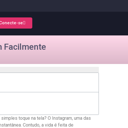
Conecte-se
m Facilmente
⁤ simples toque na tela? O ⁢Instagram, uma das
stantânea. Contudo, a vida é feita de