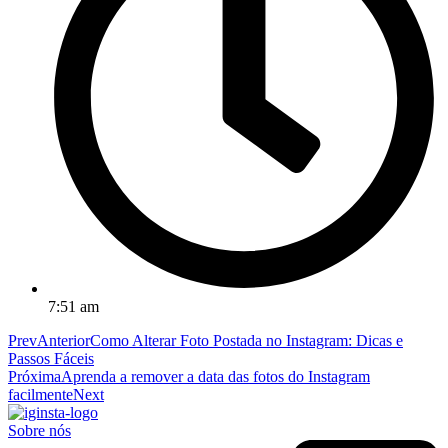
7:51 am
Prev
Anterior
Como Alterar Foto Postada no Instagram: Dicas e
Passos Fáceis
Próxima
Aprenda a remover a data das fotos do Instagram
facilmente
Next
Sobre nós