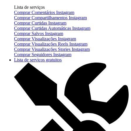
Lista de serviços
Comprar Comentários Instagram
Comprar Compartilhamentos Instagram
Comprar Curtidas Instagram
Comprar Curtidas Automáticas Instagram
Comprar Salvos Instagram
Comprar Visualizações Instagram
Comprar Visualizações Reels Instagram
Comprar Visualizações Stories Instagram
Comprar Seguidores Instagram
Lista de serviços gratuitos