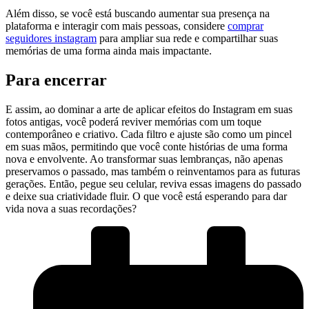
Além⁣ disso, se‍ você está ⁤buscando aumentar sua presença na​
plataforma e interagir‌ com mais pessoas, considere
comprar
seguidores ​instagram
para ​ampliar sua⁢ rede​ e compartilhar suas
memórias ⁤de uma forma ainda mais impactante.
Para encerrar
E assim, ‌ao dominar a arte ⁤de aplicar ⁣efeitos do Instagram em‌ suas
fotos​ antigas, você⁣ poderá​ reviver memórias com um⁣ toque
contemporâneo e ​criativo. Cada ​filtro e ajuste são como um ‌pincel
em suas mãos, permitindo⁢ que‍ você conte histórias de uma forma
nova e​ envolvente. Ao transformar suas lembranças, não apenas
preservamos o​ passado, mas também o reinventamos para as futuras
gerações. Então, pegue seu celular, reviva essas imagens‌ do passado
⁣e deixe sua criatividade fluir. O que⁣ você está⁤ esperando para dar
vida nova a suas recordações?