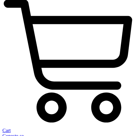
Cart
Conecte-se