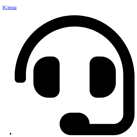
IGinsta