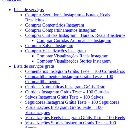
Menu
Lista de serviços
Comprar Seguidores Instagram – Barato, Reais
Brasileiros
Comprar Comentários Instagram
Comprar Compartilhamentos Instagram
Comprar Curtidas Instagram – Barato, Reais Brasileiros
Comprar Curtidas Automáticas Instagram
Comprar Salvos Instagram
Comprar Visualizações Instagram
Comprar Visualizações Reels Instagram
Comprar Visualizações Stories Instagram
Lista de serviços gratis
Comentários Instagram Grátis Teste – 100 Comentários
Compartilhamentos Instagram Grátis Teste – 100
Compartilhamentos
Curtidas Automáticas Instagram Grátis Teste
Curtidas Instagram Grátis Teste – 100 Curtidas
Salvos Instagram Grátis Teste – 100 Salvos
Seguidores Instagram Grátis Teste – 100 Seguidores
Visualizações Instagram Grátis Teste – 100
Visualizações
Visualizações Reels Instagram Grátis Teste – 100 Reels
Visualizações Stories Instagram Grátis Teste – 100
Stories