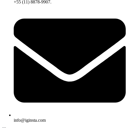
+55 (11) 8878-9907.
info@iginsta.com