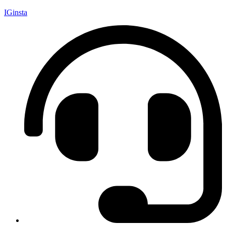
IGinsta