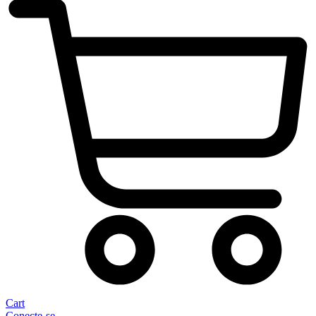
Cart
Conecte-se