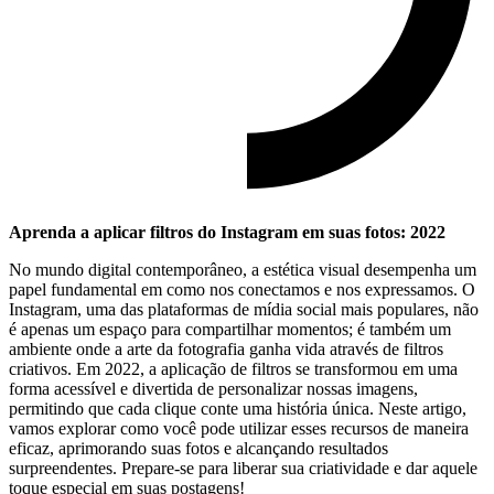
Aprenda⁢ a aplicar filtros do Instagram em suas fotos: 2022
No‍ mundo digital contemporâneo, a estética visual desempenha um
papel fundamental em‍ como ⁢nos conectamos e nos expressamos. O
Instagram, uma ‍das plataformas⁤ de mídia⁢ social mais populares, não
é apenas um espaço⁣ para compartilhar momentos; é também ​um
ambiente onde⁤ a arte da fotografia ⁣ganha vida através de filtros
criativos. Em 2022,​ a ⁢aplicação de ⁣filtros se transformou em⁤ uma‍
forma acessível ⁢e divertida‌ de⁤ personalizar nossas imagens,
‌permitindo que cada clique conte uma‍ história única.‍ Neste artigo,
⁢vamos⁢ explorar como você pode utilizar esses recursos de maneira
‌eficaz, aprimorando⁣ suas fotos ⁣e ⁣alcançando⁢ resultados
surpreendentes. Prepare-se para liberar ⁤sua criatividade⁤ e ​dar aquele
toque especial em suas⁤ postagens!