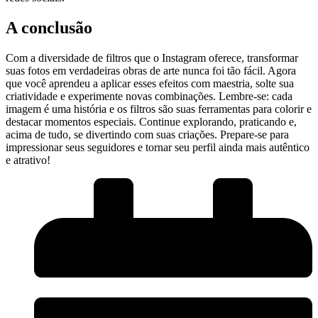
A conclusão
Com a diversidade de filtros ⁢que o Instagram⁣ oferece, ​transformar
suas fotos em verdadeiras⁣ obras de arte​ nunca foi tão fácil.‌ Agora
que você aprendeu⁢ a ⁤aplicar esses efeitos com⁢ maestria, solte sua
criatividade‍ e experimente novas combinações.⁤ Lembre-se: cada⁣
imagem é uma história ⁤e os filtros são suas‍ ferramentas para ⁢colorir ​e
destacar momentos especiais.⁣ Continue explorando,​ praticando e,
acima de ‍tudo, se divertindo com suas ‌criações. Prepare-se para
impressionar seus seguidores e tornar seu perfil​ ainda mais autêntico
e​ atrativo!