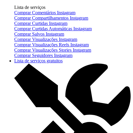
Lista de serviços
Comprar Comentários Instagram
Comprar Compartilhamentos Instagram
Comprar Curtidas Instagram
Comprar Curtidas Automáticas Instagram
Comprar Salvos Instagram
Comprar Visualizações Instagram
Comprar Visualizações Reels Instagram
Comprar Visualizações Stories Instagram
Comprar Seguidores Instagram
Lista de serviços gratuitos