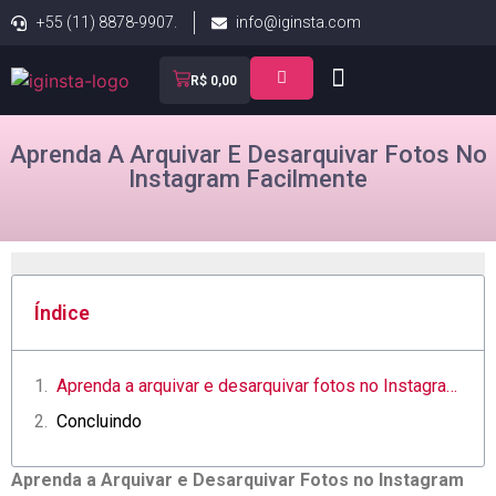
+55 (11) 8878-9907.
info@iginsta.com
R$
0,00
Aprenda A Arquivar E Desarquivar Fotos No
Instagram Facilmente
Índice
Aprenda a arquivar e desarquivar fotos no Instagram facilmente
Concluindo
Aprenda a Arquivar e Desarquivar Fotos no ​Instagram