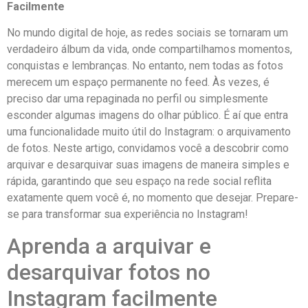
Facilmente
No mundo digital de hoje, ​as redes sociais se tornaram um
verdadeiro álbum ‍da vida, onde compartilhamos momentos,
conquistas e lembranças. ​No entanto, nem​ todas as fotos
merecem um​ espaço permanente no ​feed. Às‍ vezes, é
preciso dar ‍uma repaginada no perfil ou simplesmente​
esconder algumas imagens ‌do olhar público. É aí que entra
⁤uma funcionalidade muito útil do ⁢Instagram: o arquivamento
de fotos. Neste ⁤artigo, convidamos ‌você a descobrir⁤ como
arquivar ‌e desarquivar suas imagens de maneira simples ⁢e
rápida,‍ garantindo que seu espaço na rede social reflita
exatamente quem você é, no momento⁤ que desejar. Prepare-
se para ⁢transformar sua experiência no Instagram!
Aprenda a arquivar e
desarquivar fotos no
Instagram facilmente