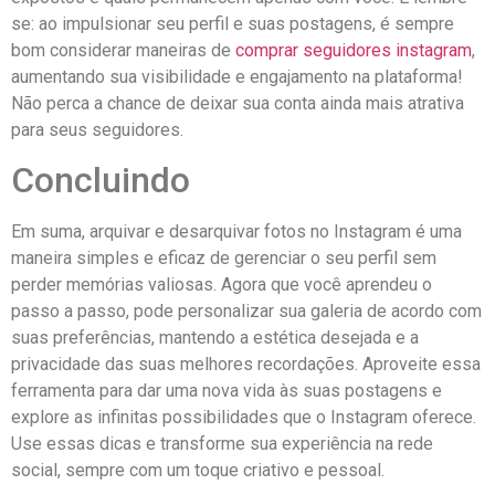
se: ao impulsionar seu perfil⁣ e​ suas postagens, é sempre
bom considerar maneiras de
comprar seguidores instagram
,
aumentando sua visibilidade ‌e ‍engajamento ⁣na plataforma!
Não perca a⁣ chance de deixar sua conta ainda mais atrativa
para seus seguidores.
Concluindo
Em suma, arquivar e desarquivar fotos no Instagram é uma
maneira simples e ‍eficaz de gerenciar o seu perfil sem
perder memórias valiosas. Agora que você aprendeu o
passo a ⁢passo, pode‌ personalizar sua galeria de acordo⁣ com
suas preferências, mantendo a estética desejada e a
privacidade das⁢ suas ​melhores recordações. Aproveite essa
ferramenta para dar uma nova vida‍ às suas postagens e‍
explore as ‌infinitas possibilidades que o⁤ Instagram oferece.
Use essas ⁢dicas e transforme sua experiência na rede
social,⁣ sempre com ⁢um toque⁢ criativo ‍e pessoal.