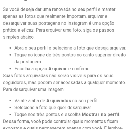
Se você​ deseja‌ dar‌ uma renovada no seu perfil⁣ e manter
apenas as fotos que realmente importam, arquivar e
desarquivar suas postagens no Instagram é uma opção
prática e ⁣eficaz. Para arquivar uma ‌foto, siga os passos
simples abaixo:
Abra o seu perfil e selecione a foto que deseja arquivar.
Toque no ícone de três ‍pontos no canto superior⁤ direito
da postagem.
Escolha a opção
Arquivar
e confirme.
Suas fotos arquivadas não serão visíveis para os seus
seguidores, mas podem ser acessadas a qualquer momento.⁤
Para ⁣desarquivar ⁣uma imagem:
Vá até⁤ a aba de
Arquivados
no seu perfil.
Selecione a foto que ​quer desarquivar.
Toque‍ nos ⁢três pontos e escolha‍
Mostrar no perfil
.
Dessa forma, você pode ‌controlar quais momentos ficam
expostos e quais permanecem apenas com‍ você. E ‌lembre-