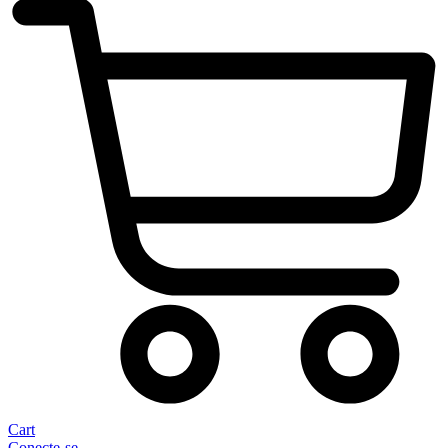
Cart
Conecte-se