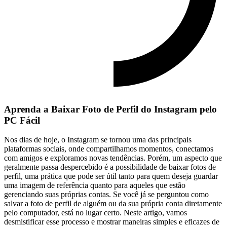
Aprenda ⁤a Baixar Foto de Perfil ⁣do ‍Instagram pelo
PC Fácil
Nos⁤ dias‌ de hoje, o Instagram ​se tornou ⁣uma das principais​
plataformas⁤ sociais, onde compartilhamos⁤ momentos, conectamos
com amigos e exploramos ⁢novas tendências. ‌Porém, um aspecto que
geralmente passa despercebido‍ é⁢ a possibilidade de baixar fotos de
perfil, uma ⁣prática que pode ser útil tanto para ‌quem deseja⁢ guardar
uma⁣ imagem de referência‌ quanto​ para⁣ aqueles que estão​
gerenciando ​suas próprias contas. Se‍ você‌ já se perguntou como
⁣salvar a foto‍ de perfil de alguém ou ⁣da sua‍ própria conta⁣ diretamente
pelo ⁣computador,‍ está no lugar certo. Neste ‌artigo, vamos
desmistificar esse⁢ processo e mostrar maneiras simples e‌ eficazes de⁣