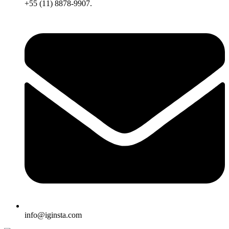
+55 (11) 8878-9907.
info@iginsta.com