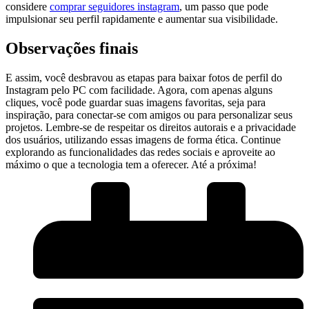
‍considere⁤
comprar seguidores instagram
, um passo que pode
impulsionar⁣ seu perfil rapidamente e ⁣aumentar sua visibilidade.
Observações finais
E assim,‌ você desbravou as etapas para​ baixar ​fotos ⁣de perfil do
⁣Instagram pelo PC ⁢com ⁣facilidade. Agora, com‌ apenas alguns
cliques, você ‌pode ​guardar suas⁤ imagens​ favoritas, seja ⁣para
inspiração, ‍para conectar-se ⁤com amigos ou para personalizar seus
‌projetos. Lembre-se de respeitar os direitos autorais⁤ e ⁢a privacidade
dos usuários,​ utilizando ⁣essas⁤ imagens ⁣de forma ética. ⁤Continue
explorando‍ as funcionalidades das redes ⁣sociais e aproveite ao
máximo o que a tecnologia tem a oferecer. Até a próxima!