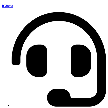
IGinsta