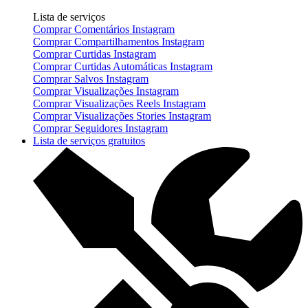
Lista de serviços
Comprar Comentários Instagram
Comprar Compartilhamentos Instagram
Comprar Curtidas Instagram
Comprar Curtidas Automáticas Instagram
Comprar Salvos Instagram
Comprar Visualizações Instagram
Comprar Visualizações Reels Instagram
Comprar Visualizações Stories Instagram
Comprar Seguidores Instagram
Lista de serviços gratuitos