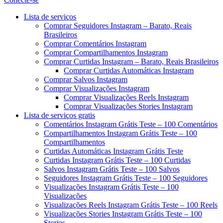
Menu
Lista de serviços
Comprar Seguidores Instagram – Barato, Reais
Brasileiros
Comprar Comentários Instagram
Comprar Compartilhamentos Instagram
Comprar Curtidas Instagram – Barato, Reais Brasileiros
Comprar Curtidas Automáticas Instagram
Comprar Salvos Instagram
Comprar Visualizações Instagram
Comprar Visualizações Reels Instagram
Comprar Visualizações Stories Instagram
Lista de serviços gratis
Comentários Instagram Grátis Teste – 100 Comentários
Compartilhamentos Instagram Grátis Teste – 100
Compartilhamentos
Curtidas Automáticas Instagram Grátis Teste
Curtidas Instagram Grátis Teste – 100 Curtidas
Salvos Instagram Grátis Teste – 100 Salvos
Seguidores Instagram Grátis Teste – 100 Seguidores
Visualizações Instagram Grátis Teste – 100
Visualizações
Visualizações Reels Instagram Grátis Teste – 100 Reels
Visualizações Stories Instagram Grátis Teste – 100
Stories