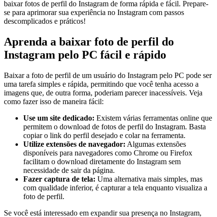
baixar fotos de ⁣perfil do Instagram de forma ⁢rápida e⁣ fácil. Prepare-
se para aprimorar sua experiência no Instagram​ com passos
descomplicados⁢ e práticos!
Aprenda a baixar foto de perfil do
Instagram ‌pelo PC fácil e rápido
Baixar a foto de perfil de⁢ um usuário do​ Instagram pelo ⁣PC pode ser
uma tarefa simples e rápida, ‍permitindo que​ você tenha ⁢acesso⁢ a⁣
imagens que, de outra forma, poderiam parecer inacessíveis. Veja
como fazer ‍isso de maneira fácil:
Use um‌ site dedicado:
Existem várias ferramentas ⁤online que
permitem o download de fotos de perfil do Instagram. Basta
copiar ⁣o link do perfil desejado e colar na ferramenta.
Utilize ⁣extensões de navegador:
Algumas extensões
disponíveis para navegadores como Chrome ou Firefox ​
facilitam ⁣o download diretamente do Instagram ‍sem⁣
necessidade de sair da página.
Fazer ‌captura de tela:
Uma alternativa mais ‍simples, mas
com ⁢qualidade inferior, é capturar a tela enquanto ⁤visualiza a
foto de perfil.
Se ⁢você está interessado em expandir sua presença no Instagram,