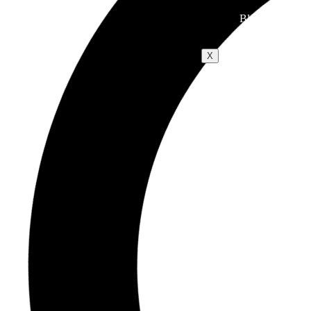
Blog
X