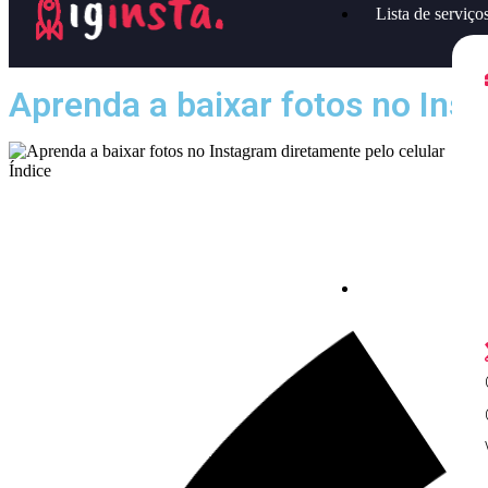
Lista de serviço
Aprenda a baixar fotos no Inst
Índice
Lista de serviços