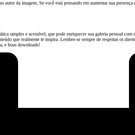
s ao‍ autor ⁤da imagem. Se você está pensando em aumentar sua presença 
ática simples e acessível, que pode enriquecer sua galeria pessoal com
eúdo que realmente te inspira. Lembre-se sempre de respeitar os direitos
a, ⁢e boas⁤ downloads!