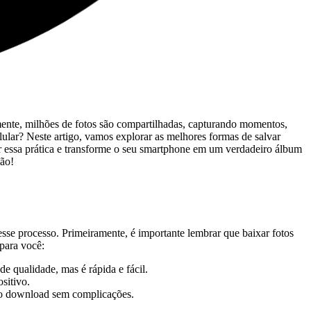
mente, milhões de fotos são compartilhadas, capturando momentos,
ular? Neste⁣ artigo, vamos explorar⁢ as melhores formas de ⁤salvar
inar essa prática e transforme o seu⁢ smartphone em um verdadeiro álbum
mão!
esse processo. Primeiramente, é importante lembrar ⁤que baixar fotos
 para você:
e qualidade, mas é rápida ‌e fácil.
sitivo.
 o ‍download sem complicações.