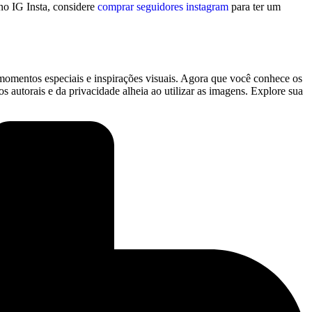
no IG ⁣Insta, considere
comprar seguidores instagram
para ter um
 momentos especiais e inspirações visuais. Agora⁤ que você conhece os
 autorais e‌ da ⁢privacidade alheia ao utilizar as imagens. Explore sua