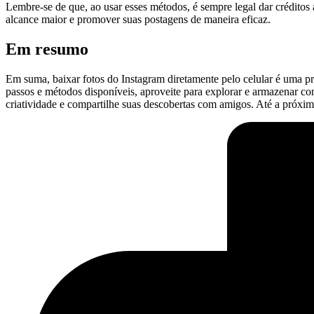
Lembre-se de que, ⁣ao usar esses‌ métodos, é sempre legal dar crédito
alcance maior​ e promover suas postagens de maneira eficaz.
Em resumo
Em suma, baixar fotos do⁣ Instagram diretamente pelo celular é uma pr
passos e ⁤métodos disponíveis, aproveite para explorar e armazenar cont
criatividade e compartilhe ​suas descobertas com amigos. Até a próxim