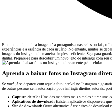
Em um mundo onde a imagem é a ‍protagonista nas redes sociais, o In
experiências e ‌a ‍essência de cada usuário. No entanto, muitos se depa
‍imagens do Instagram de maneira ⁤simples e eficiente. ‌Seja para guar
digital. Prepare-se para descobrir‍ um novo jeito de‍ interagir com se
Aprenda a baixar fotos no Instagram diret
Se você já se deparou com aquela foto incrível no Instagram e gostaria
de outras pessoas sem autorização pode infringir direitos autorais, po
Captura de tela:
Uma das maneiras mais simples é tirar uma capt
Aplicativos⁤ de download:
Existem aplicativos disponíveis que
Site de download:
Outra alternativa é usar sites de download 