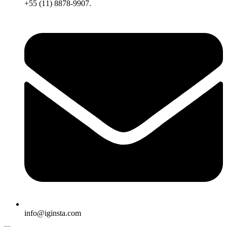
+55 (11) 8878-9907.
info@iginsta.com