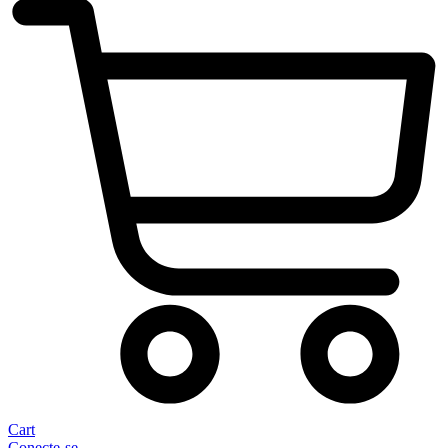
Cart
Conecte-se