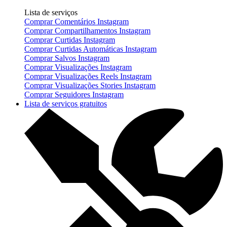
Lista de serviços
Comprar Comentários Instagram
Comprar Compartilhamentos Instagram
Comprar Curtidas Instagram
Comprar Curtidas Automáticas Instagram
Comprar Salvos Instagram
Comprar Visualizações Instagram
Comprar Visualizações Reels Instagram
Comprar Visualizações Stories Instagram
Comprar Seguidores Instagram
Lista de serviços gratuitos