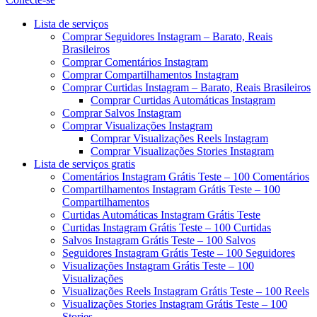
Menu
Lista de serviços
Comprar Seguidores Instagram – Barato, Reais
Brasileiros
Comprar Comentários Instagram
Comprar Compartilhamentos Instagram
Comprar Curtidas Instagram – Barato, Reais Brasileiros
Comprar Curtidas Automáticas Instagram
Comprar Salvos Instagram
Comprar Visualizações Instagram
Comprar Visualizações Reels Instagram
Comprar Visualizações Stories Instagram
Lista de serviços gratis
Comentários Instagram Grátis Teste – 100 Comentários
Compartilhamentos Instagram Grátis Teste – 100
Compartilhamentos
Curtidas Automáticas Instagram Grátis Teste
Curtidas Instagram Grátis Teste – 100 Curtidas
Salvos Instagram Grátis Teste – 100 Salvos
Seguidores Instagram Grátis Teste – 100 Seguidores
Visualizações Instagram Grátis Teste – 100
Visualizações
Visualizações Reels Instagram Grátis Teste – 100 Reels
Visualizações Stories Instagram Grátis Teste – 100
Stories