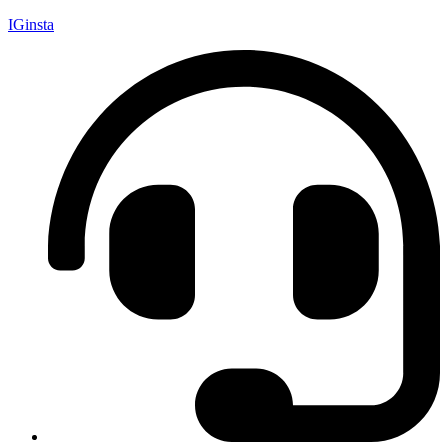
IGinsta