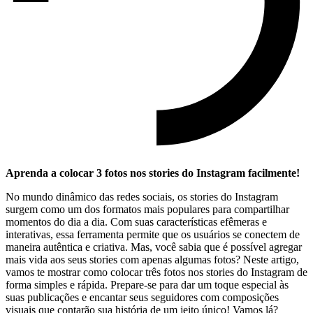
Aprenda a colocar 3 fotos nos stories do Instagram facilmente!
No mundo dinâmico das redes sociais, os ‌stories do Instagram
surgem como um dos formatos mais populares para compartilhar
momentos do dia ‌a dia. Com suas características efêmeras e
⁤interativas, essa ferramenta permite que os usuários se conectem de
maneira autêntica e‍ criativa.‌ Mas, você sabia que é possível ‍agregar
mais vida aos seus⁤ stories com ‌apenas algumas fotos? Neste ⁣artigo,
vamos te mostrar como​ colocar três fotos nos stories​ do Instagram de
forma simples e rápida.‍ Prepare-se para ‌dar um toque ‌especial às
suas publicações‌ e encantar ‌seus seguidores com composições
visuais que⁢ contarão sua‌ história de ⁣um​ jeito único! ⁤Vamos lá?