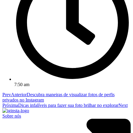
7:50 am
Prev
Anterior
Descubra maneiras de visualizar fotos de perfis
privados no Instagram
Próxima
Dicas infalíveis para fazer sua foto brilhar no explorar
Next
Sobre nós