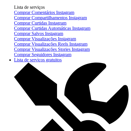
Lista de serviços
Comprar Comentários Instagram
Comprar Compartilhamentos Instagram
Comprar Curtidas Instagram
Comprar Curtidas Automáticas Instagram
Comprar Salvos Instagram
Comprar Visualizações Instagram
Comprar Visualizações Reels Instagram
Comprar Visualizações Stories Instagram
Comprar Seguidores Instagram
Lista de serviços gratuitos