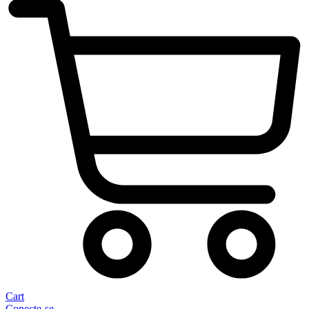
Cart
Conecte-se