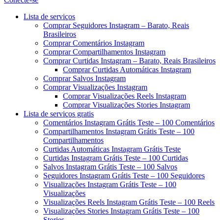
Menu
Lista de serviços
Comprar Seguidores Instagram – Barato, Reais
Brasileiros
Comprar Comentários Instagram
Comprar Compartilhamentos Instagram
Comprar Curtidas Instagram – Barato, Reais Brasileiros
Comprar Curtidas Automáticas Instagram
Comprar Salvos Instagram
Comprar Visualizações Instagram
Comprar Visualizações Reels Instagram
Comprar Visualizações Stories Instagram
Lista de serviços gratis
Comentários Instagram Grátis Teste – 100 Comentários
Compartilhamentos Instagram Grátis Teste – 100
Compartilhamentos
Curtidas Automáticas Instagram Grátis Teste
Curtidas Instagram Grátis Teste – 100 Curtidas
Salvos Instagram Grátis Teste – 100 Salvos
Seguidores Instagram Grátis Teste – 100 Seguidores
Visualizações Instagram Grátis Teste – 100
Visualizações
Visualizações Reels Instagram Grátis Teste – 100 Reels
Visualizações Stories Instagram Grátis Teste – 100
Stories