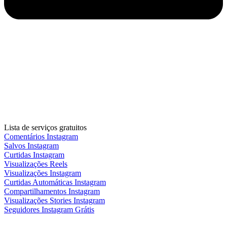
Lista de serviços gratuitos
Comentários Instagram
Salvos Instagram
Curtidas Instagram
Visualizações Reels
Visualizações Instagram
Curtidas Automáticas Instagram
Compartilhamentos Instagram
Visualizações Stories Instagram
Seguidores Instagram Grátis