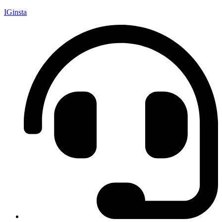
IGinsta