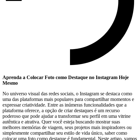
Aprenda a Colocar Foto ‌como ⁣Destaque no Instagram Hoje
Mesmo
No universo visual das​ redes sociais, o Instagram se destaca como
uma ⁢das plataformas mais ‍populares para⁢ compartilhar ⁢momentos e
expressar criatividade. Entre​ as inúmeras funcionalidades⁤ que ⁤a
plataforma oferece, a opção de criar destaques é um recurso
‍poderoso que pode ajudar a transformar seu perfil em ⁣uma vitrine
‌autêntica e atrativa. Quer você esteja buscando‍ mostrar suas
melhores memórias​ de viagem, seus projetos mais inspiradores ou
simplesmente compartilhar seu estilo⁣ de vida único, saber como
colocar uma foto como‍ destaque é ‍fundamental. Neste artigo,​ vamos