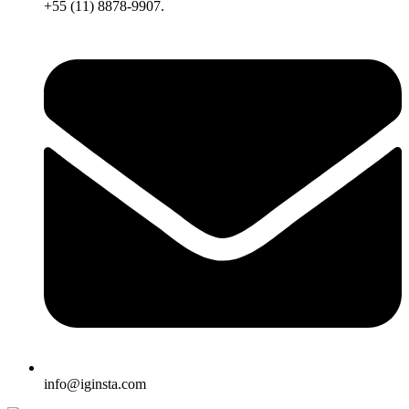
+55 (11) 8878-9907.
info@iginsta.com