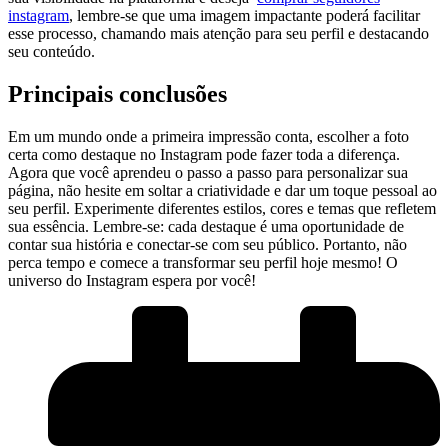
instagram
, ‍lembre-se ⁢que uma⁤ imagem impactante​ poderá facilitar
esse​ processo, chamando mais atenção para seu perfil e ⁤destacando
seu conteúdo.
Principais conclusões
Em um mundo onde⁤ a primeira‍ impressão ‌conta,⁤ escolher a foto
certa como destaque​ no Instagram pode fazer toda a diferença.
Agora que você aprendeu o‌ passo a passo para personalizar⁤ sua
‌página, não hesite em soltar⁢ a criatividade e ‍dar um toque ​pessoal ao
seu perfil. Experimente ‌diferentes estilos, cores e temas que refletem
sua‍ essência. Lembre-se: cada destaque é⁣ uma ‌oportunidade de
contar sua história ⁣e‍ conectar-se com seu‍ público. ‍Portanto, ‌não
perca ‌tempo‍ e comece a ​transformar seu perfil hoje mesmo! ⁣O
universo do Instagram ​espera por você!