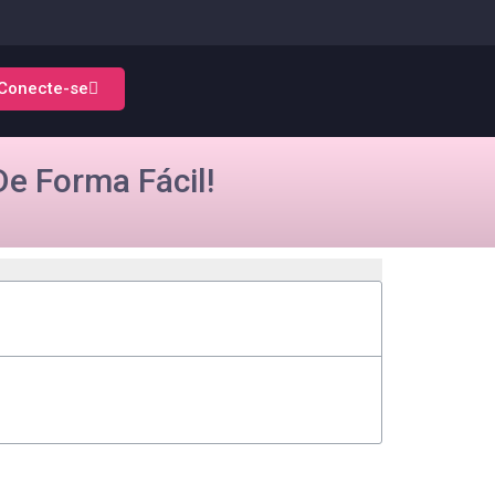
Conecte-se
e Forma Fácil!