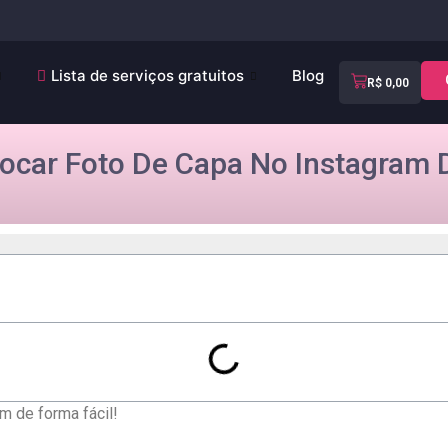
Lista de serviços gratuitos
Blog
R$
0,00
ocar Foto De Capa No Instagram D
m de forma ⁣fácil!