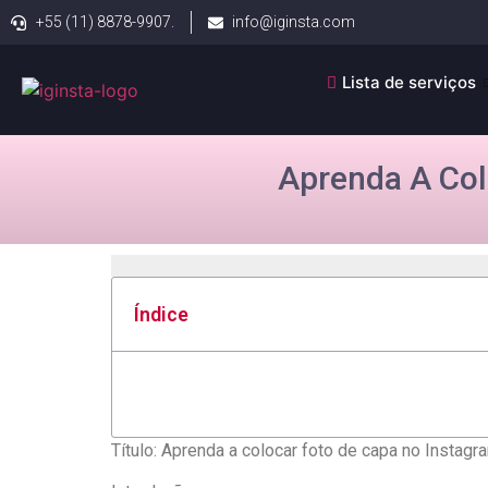
+55 (11) 8878-9907.
info@iginsta.com
Lista de serviços
Aprenda A Col
Índice
Título: Aprenda ‍a colocar foto de capa no Instagra