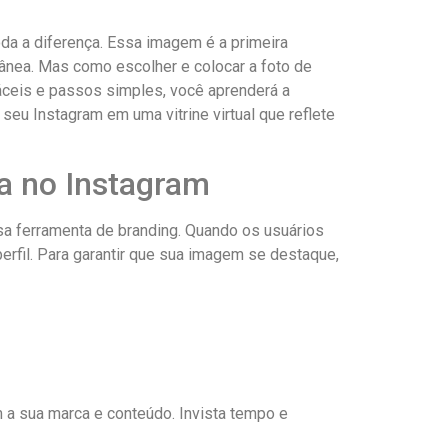
toda a diferença. Essa imagem é a ​primeira‍
nea. Mas ⁣como‌ escolher e colocar a foto ⁤de
fáceis e passos simples, você aprenderá a
u Instagram em uma vitrine ⁣virtual​ que⁣ reflete
pa no Instagram
a ferramenta de branding. Quando os usuários
erfil.‌ Para garantir que sua imagem ‌se destaque,‍
om ⁣a sua ⁤marca e conteúdo. Invista tempo e