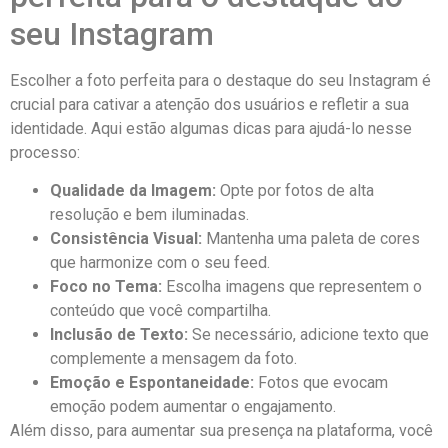
seu Instagram
Escolher a foto⁣ perfeita para o destaque do seu Instagram é
crucial para cativar a atenção dos usuários e refletir a sua
identidade. Aqui ⁤estão⁤ algumas dicas para‌ ajudá-lo nesse
processo:
Qualidade da Imagem:
Opte por fotos de alta
resolução e bem iluminadas.
Consistência Visual:
Mantenha uma paleta ⁣de cores
que harmonize⁣ com o ⁣seu feed.
Foco no Tema:
Escolha imagens​ que representem o
conteúdo que você compartilha.
Inclusão de ⁤Texto:
Se⁤ necessário, adicione texto que
complemente⁢ a ⁢mensagem da foto.
Emoção e Espontaneidade:
Fotos que evocam
emoção podem aumentar o engajamento.
Além ⁣disso, ‌para aumentar sua presença na plataforma, você