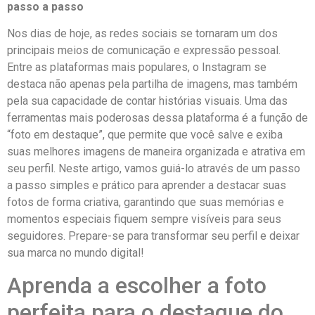
passo a passo
Nos dias de ‌hoje, as redes sociais se tornaram um dos
principais ‌meios de comunicação e expressão‌ pessoal.​
Entre ⁢as plataformas mais populares, o Instagram se
destaca ‍não apenas pela partilha de imagens, mas também
pela sua capacidade de contar⁣ histórias visuais. Uma das‍
ferramentas mais poderosas​ dessa plataforma é⁤ a função de
“foto em⁤ destaque”,⁢ que permite que você salve e⁢ exiba
suas melhores imagens de maneira organizada e atrativa em
seu perfil. Neste ⁤artigo, vamos ‌guiá-lo através de ‍um passo
a passo ‌simples e ⁤prático para aprender a destacar suas
fotos de forma criativa, garantindo que suas ‌memórias ⁤e
momentos especiais​ fiquem sempre visíveis para ⁤seus
seguidores. Prepare-se‍ para ⁢transformar ‍seu perfil e deixar
sua marca no mundo digital!
Aprenda⁤ a escolher a foto
perfeita ‍para⁣ o destaque do