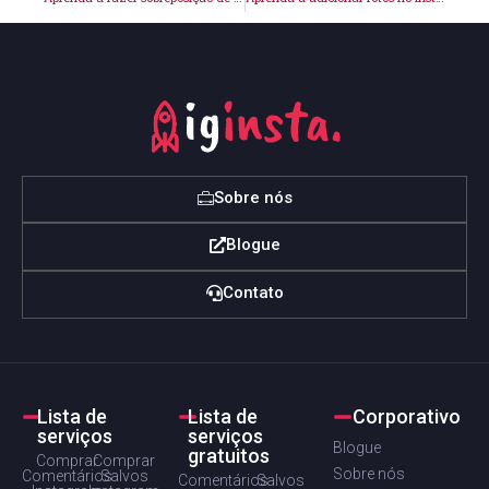
Sobre nós
Blogue
Contato
Lista de
Lista de
Corporativo
serviços
serviços
Blogue
gratuitos
Comprar
Comprar
Sobre nós
Comentários
Salvos
Comentários
Salvos