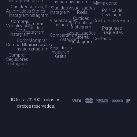
Instagram
Instagram
Instagram
Instagram
Minha conta
Curtidas
Visualizações
Curtidas
Visualizações
Política de
Automáticas
Stories
Instagram
Reels
Devolução
Instagram
Instagram
Curtidas
Visualizações
Contrato de Venda
Comprar
Automáticas
Comprar
Instagram
Visualizações
Instagram
Curtidas
Perguntas
Reels
Instagram
Frequentes
Visualizações
Instagram
Compartilhamentos
Stories
Contacto
Instagram
Comprar
Comprar
Instagram
Compartilhamentos
Visualizações
Seguidores
Instagram
Instagram
Instagram
Comprar
Grátis
Seguidores
Instagram
IG Insta 2024 © Todos os
direitos reservados.