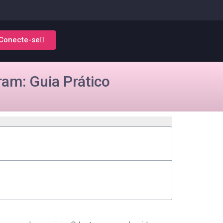
Conecte-se
am: Guia Prático