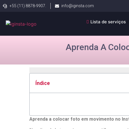
+55 (11) 8878-9907.
info@iginsta.com
Lista de serviços
Aprenda A Coloc
Índice
Aprenda a colocar‌ foto⁣ em movimento no ⁤Ins