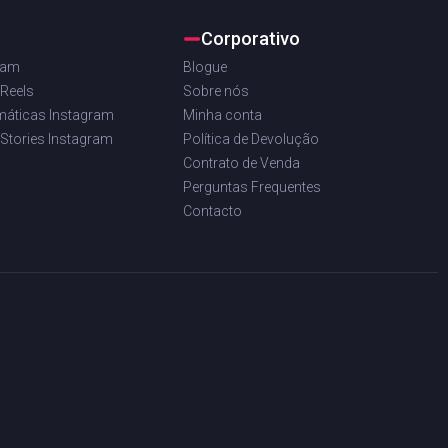
Corporativo
ram
Blogue
 Reels
Sobre nós
máticas Instagram
Minha conta
 Stories Instagram
Política de Devolução
Contrato de Venda
Perguntas Frequentes
Contacto