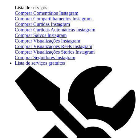
Lista de serviços
Comprar Comentários Instagram
Comprar Compartilhamentos Instagram
Comprar Curtidas Instagram
Comprar Curtidas Automáticas Instagram
Comprar Salvos Instagram
Comprar Visualizações Instagram
Comprar Visualizações Reels Instagram
Comprar Visualizações Stories Instagram
Comprar Seguidores Instagram
Lista de serviços gratuitos