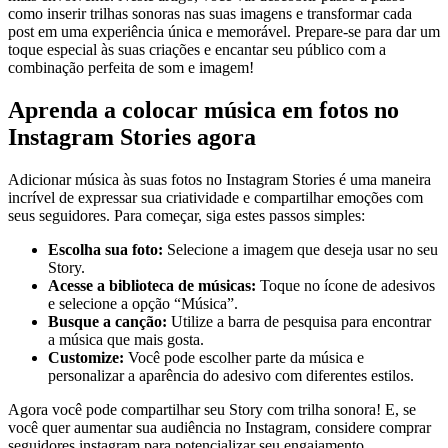
como inserir trilhas sonoras nas suas imagens e transformar cada
post em‍ uma experiência única e ‍memorável.‌ Prepare-se para dar um
toque especial ‌às ⁢suas⁣ criações e encantar seu público com a
combinação perfeita⁢ de som e imagem!
Aprenda a colocar música em fotos no‍
Instagram Stories agora
Adicionar ‌música ‍às suas fotos no Instagram⁢ Stories ‌é uma maneira
incrível de expressar sua criatividade ​e compartilhar ⁤emoções com
seus seguidores. ​Para começar, siga estes passos simples:
Escolha sua foto:
Selecione a imagem que deseja⁣ usar no seu
‍Story.
Acesse a biblioteca de músicas:
Toque⁤ no ícone de adesivos​
e ‍selecione a opção “Música”.
Busque a ​canção:
Utilize a ⁢barra de pesquisa para encontrar
a ⁣música que mais gosta.
Customize:
Você pode escolher parte ‌da música e
personalizar⁤ a aparência do adesivo com diferentes estilos.
Agora‍ você pode compartilhar seu Story com trilha sonora! E, se
você quer⁤ aumentar sua audiência no Instagram, considere comprar
‍seguidores instagram para potencializar seu engajamento.