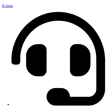
IGinsta