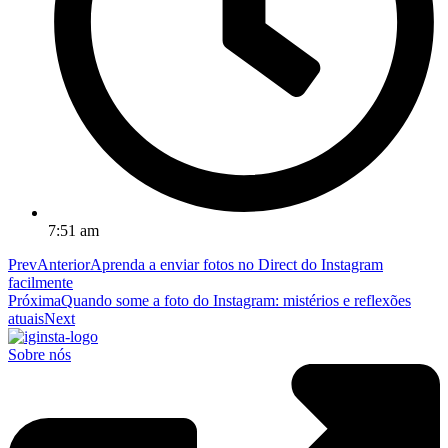
7:51 am
Prev
Anterior
Aprenda a enviar fotos no Direct do Instagram
facilmente
Próxima
Quando some a foto do Instagram: mistérios e reflexões
atuais
Next
Sobre nós