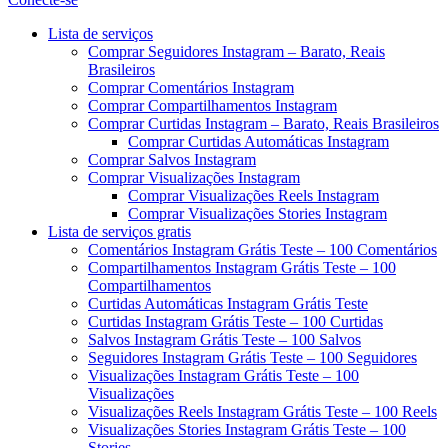
Menu
Lista de serviços
Comprar Seguidores Instagram – Barato, Reais
Brasileiros
Comprar Comentários Instagram
Comprar Compartilhamentos Instagram
Comprar Curtidas Instagram – Barato, Reais Brasileiros
Comprar Curtidas Automáticas Instagram
Comprar Salvos Instagram
Comprar Visualizações Instagram
Comprar Visualizações Reels Instagram
Comprar Visualizações Stories Instagram
Lista de serviços gratis
Comentários Instagram Grátis Teste – 100 Comentários
Compartilhamentos Instagram Grátis Teste – 100
Compartilhamentos
Curtidas Automáticas Instagram Grátis Teste
Curtidas Instagram Grátis Teste – 100 Curtidas
Salvos Instagram Grátis Teste – 100 Salvos
Seguidores Instagram Grátis Teste – 100 Seguidores
Visualizações Instagram Grátis Teste – 100
Visualizações
Visualizações Reels Instagram Grátis Teste – 100 Reels
Visualizações Stories Instagram Grátis Teste – 100
Stories