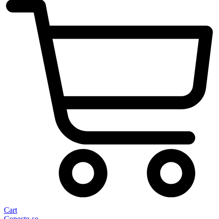
Cart
Conecte-se