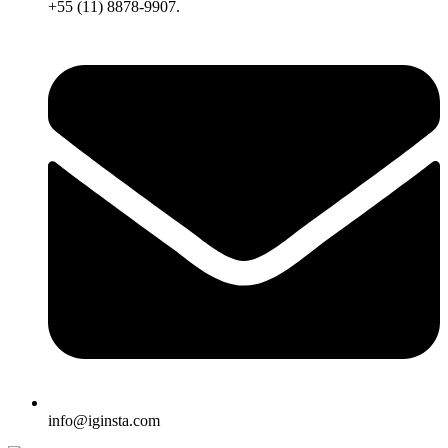
+55 (11) 8878-9907.
info@iginsta.com