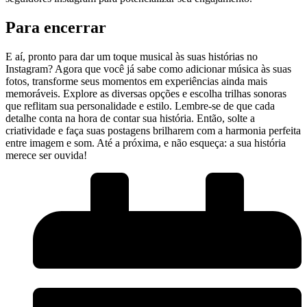
Para ​encerrar
E aí, pronto⁣ para⁤ dar um toque musical⁢ às suas histórias ⁢no‌
Instagram? Agora que você ⁣já sabe como ‍adicionar música às suas
fotos, transforme seus momentos em ‌experiências ainda mais
memoráveis. Explore as⁢ diversas opções e escolha trilhas sonoras
que reflitam sua personalidade e estilo. Lembre-se de⁤ que cada
⁢detalhe​ conta na hora de⁢ contar sua história. Então, ​solte a
criatividade e faça suas postagens⁢ brilharem⁤ com a harmonia‍ perfeita
entre imagem‌ e ‍som. Até a próxima, e não esqueça: a sua⁣ história
merece ser ouvida!