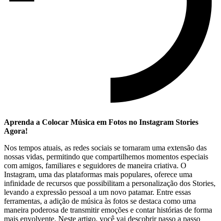
Aprenda a Colocar‌ Música em Fotos no Instagram ⁣Stories
Agora!
Nos tempos atuais, as redes sociais se tornaram uma extensão das
nossas vidas, permitindo que compartilhemos momentos especiais
com amigos, familiares e​ seguidores⁢ de ⁣maneira criativa.⁤ O
Instagram, uma das plataformas mais populares, oferece uma
infinidade de​ recursos que⁤ possibilitam a personalização dos ⁤Stories,
levando a⁢ expressão pessoal a um novo ‍patamar.​ Entre essas
ferramentas, a adição⁢ de música às fotos se destaca como uma
maneira‍ poderosa de ⁤transmitir emoções e⁢ contar histórias de forma
‍mais envolvente. Neste artigo, você vai descobrir passo a passo