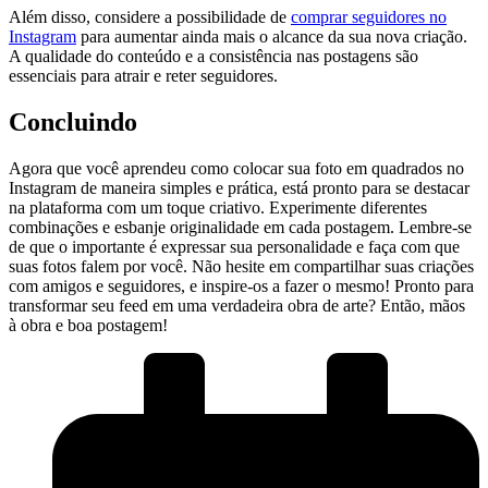
Além disso, considere a‍ possibilidade de
comprar seguidores no
‌Instagram
‌para aumentar ‍ainda mais o alcance da sua nova criação.
A qualidade do conteúdo e a consistência nas postagens são
essenciais⁢ para atrair‍ e reter ‌seguidores.
Concluindo
Agora que você⁣ aprendeu como colocar sua ⁢foto‌ em quadrados⁢ no​
Instagram de maneira ⁤simples e prática, está pronto para‌ se ⁤destacar
na plataforma com um toque criativo. Experimente ⁣diferentes
combinações e esbanje originalidade em cada postagem. Lembre-se
de⁤ que o importante é⁣ expressar sua⁢ personalidade‌ e⁢ faça ‌com que
⁣suas fotos ⁣falem ⁤por​ você. Não hesite em compartilhar suas criações
com ‍amigos⁤ e seguidores, e inspire-os a ‌fazer o ​mesmo! ⁤Pronto⁤ para
‍transformar⁢ seu ‍feed ‌em uma verdadeira obra de arte? Então,⁤ mãos
à‌ obra e ⁣boa postagem!