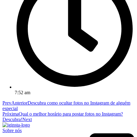
7:52 am
Prev
Anterior
Descubra como ocultar fotos no Instagram de alguém
especial
Próxima
Qual o melhor horário para postar fotos no Instagram?
Descubra!
Next
Sobre nós