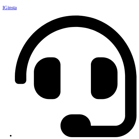
IGinsta