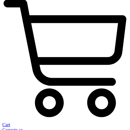
Cart
Conecte-se