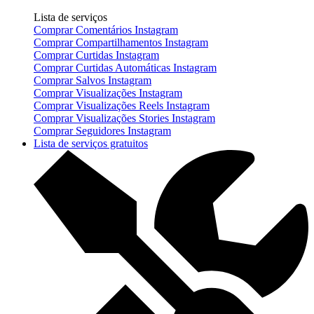
Lista de serviços
Comprar Comentários Instagram
Comprar Compartilhamentos Instagram
Comprar Curtidas Instagram
Comprar Curtidas Automáticas Instagram
Comprar Salvos Instagram
Comprar Visualizações Instagram
Comprar Visualizações Reels Instagram
Comprar Visualizações Stories Instagram
Comprar Seguidores Instagram
Lista de serviços gratuitos