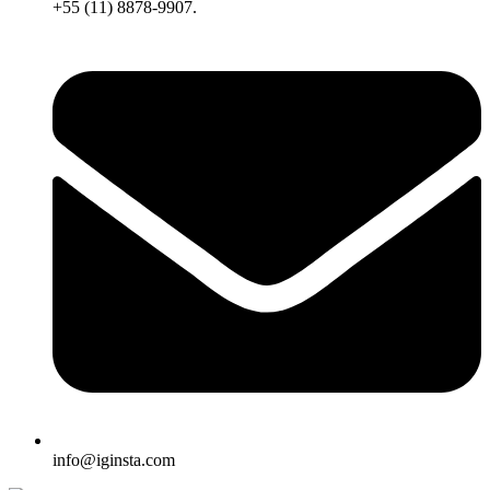
+55 (11) 8878-9907.
info@iginsta.com