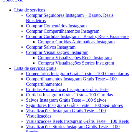
Menu
Lista de serviços
Comprar Seguidores Instagram – Barato, Reais
Brasileiros
Comprar Comentários Instagram
Comprar Compartilhamentos Instagram
Comprar Curtidas Instagram – Barato, Reais Brasileiros
Comprar Curtidas Automáticas Instagram
Comprar Salvos Instagram
Comprar Visualizações Instagram
Comprar Visualizações Reels Instagram
Comprar Visualizações Stories Instagram
Lista de serviços gratis
Comentários Instagram Grátis Teste – 100 Comentários
Compartilhamentos Instagram Grátis Teste – 100
Compartilhamentos
Curtidas Automáticas Instagram Grátis Teste
Curtidas Instagram Grátis Teste – 100 Curtidas
Salvos Instagram Grátis Teste – 100 Salvos
Seguidores Instagram Grátis Teste – 100 Seguidores
Visualizações Instagram Grátis Teste – 100
Visualizações
Visualizações Reels Instagram Grátis Teste – 100 Reels
Visualizações Stories Instagram Grátis Teste – 100
Stories