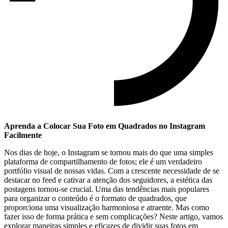
Aprenda a Colocar ‍Sua Foto‍ em Quadrados no Instagram
Facilmente
Nos dias de⁢ hoje, ⁢o Instagram se ⁢tornou mais do que uma simples
plataforma de ⁣compartilhamento de ‌fotos; ⁢ele é um verdadeiro‍
portfólio‌ visual de ​nossas vidas. Com ‍a crescente necessidade ‍de se
destacar no feed e cativar a atenção dos seguidores,‌ a estética⁣ das
⁢postagens tornou-se crucial. ⁢Uma das ‍tendências mais⁣ populares
para organizar o‌ conteúdo é o ​formato de quadrados,⁤ que
proporciona‌ uma visualização‍ harmoniosa e atraente. Mas como
fazer isso de​ forma prática e sem complicações? Neste artigo,⁣ vamos
​explorar maneiras simples e ‌eficazes de⁤ dividir suas ⁤fotos ⁢em