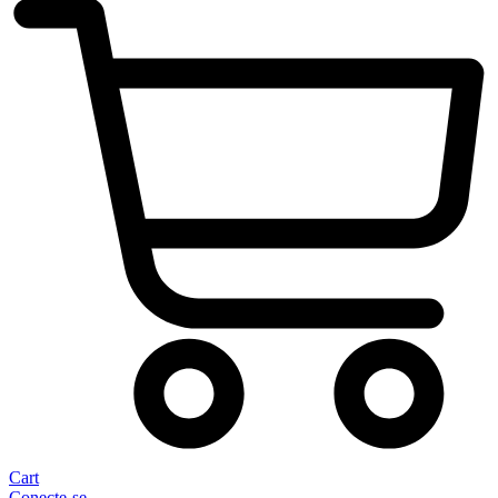
Cart
Conecte-se