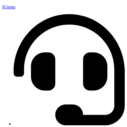
IGinsta