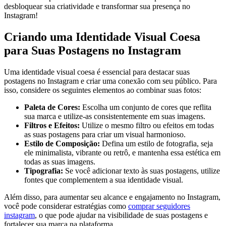
desbloquear sua criatividade e transformar sua presença no
Instagram!
Criando uma Identidade Visual Coesa
para Suas Postagens no Instagram
Uma identidade visual ⁢coesa é essencial ‌para destacar suas
‌postagens no Instagram e criar⁣ uma⁣ conexão com seu público.‍ Para
isso, considere⁤ os seguintes elementos ao combinar suas ‌fotos:
Paleta de Cores:
⁣Escolha um conjunto de⁣ cores ⁣que⁣ reflita
sua marca e utilize-as consistentemente em suas imagens.
Filtros e Efeitos:
Utilize‌ o mesmo filtro ou efeitos em todas
as suas ‍postagens para criar ⁤um visual‍ harmonioso.
Estilo de‌ Composição:
⁣Defina um estilo de fotografia, seja
ele⁤ minimalista, vibrante ou retrô, e ‌mantenha essa estética em
todas as suas imagens.
Tipografia:
Se você adicionar texto às suas postagens, utilize
fontes que complementem a sua identidade ⁢visual.
Além disso, para​ aumentar seu alcance e ⁣engajamento no Instagram,
você pode considerar​ estratégias como
comprar seguidores
instagram
, o que pode ajudar na visibilidade de suas postagens e
fortalecer sua marca na plataforma.