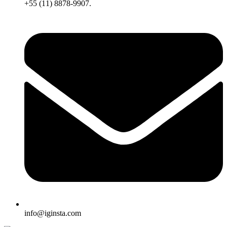
+55 (11) 8878-9907.
info@iginsta.com