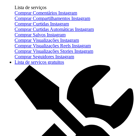
Lista de serviços
Comprar Comentários Instagram
Comprar Compartilhamentos Instagram
Comprar Curtidas Instagram
Comprar Curtidas Automáticas Instagram
Comprar Salvos Instagram
Comprar Visualizações Instagram
Comprar Visualizações Reels Instagram
Comprar Visualizações Stories Instagram
Comprar Seguidores Instagram
Lista de serviços gratuitos