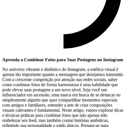
Aprenda a Combinar Fotos para⁤ Suas Postagens no Instagram
No universo vibrante e dinâmico do⁢ Instagram, a estética visual é
apenas tão importante⁢ quanto a ​mensagem que desejamos​ transmitir.
Com ⁤a crescente⁤ competição ⁣por ​atenção ​nas ⁣redes sociais, ⁤saber
como combinar fotos de ⁢forma harmoniosa é uma habilidade que
pode elevar suas postagens a um novo nível. Seja você ‌um
influenciador em ascensão, uma marca em busca de se destacar ou
simplesmente alguém que ⁣quer compartilhar⁣ momentos especiais
com amigos e ⁤familiares, entender a arte de criar ⁣composições
⁢visuais cativantes‍ é ⁢fundamental. Neste artigo, vamos explorar dicas
e técnicas práticas para combinar fotos que não apenas irão‍
embelezar seu feed, mas também contar histórias autênticas,
refletindo sua‌ personalidade​ e estilo únicos. Prepare-se para