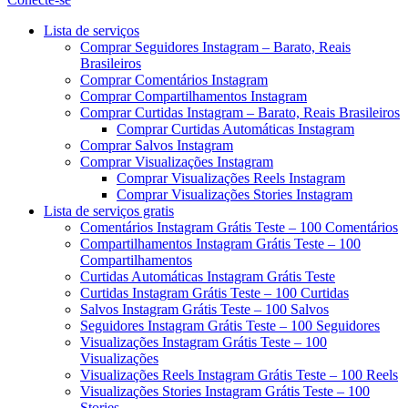
Menu
Lista de serviços
Comprar Seguidores Instagram – Barato, Reais
Brasileiros
Comprar Comentários Instagram
Comprar Compartilhamentos Instagram
Comprar Curtidas Instagram – Barato, Reais Brasileiros
Comprar Curtidas Automáticas Instagram
Comprar Salvos Instagram
Comprar Visualizações Instagram
Comprar Visualizações Reels Instagram
Comprar Visualizações Stories Instagram
Lista de serviços gratis
Comentários Instagram Grátis Teste – 100 Comentários
Compartilhamentos Instagram Grátis Teste – 100
Compartilhamentos
Curtidas Automáticas Instagram Grátis Teste
Curtidas Instagram Grátis Teste – 100 Curtidas
Salvos Instagram Grátis Teste – 100 Salvos
Seguidores Instagram Grátis Teste – 100 Seguidores
Visualizações Instagram Grátis Teste – 100
Visualizações
Visualizações Reels Instagram Grátis Teste – 100 Reels
Visualizações Stories Instagram Grátis Teste – 100
Stories