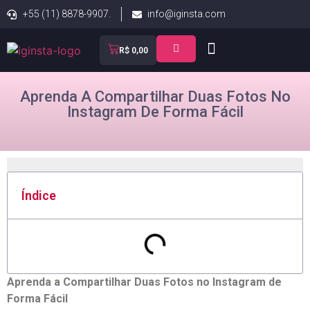
+55 (11) 8878-9907.
info@iginsta.com
R$
0,00
Aprenda A Compartilhar Duas Fotos No
Instagram De Forma Fácil
Índice
Aprenda ⁤a Compartilhar Duas Fotos no Instagram de
Forma Fácil