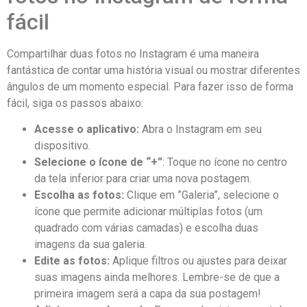
fácil
Compartilhar duas fotos no Instagram é ‌uma maneira
⁣fantástica‌ de contar uma história visual ou mostrar diferentes
​ângulos ​de um momento especial.‍ Para fazer ‍isso de forma
fácil, ⁣siga os passos abaixo:
Acesse o aplicativo:
Abra o Instagram em ‍seu
dispositivo.
Selecione o ícone de “+”
: Toque no ícone no⁤ centro
da ​tela inferior⁢ para⁢ criar ⁤uma nova postagem.
Escolha⁢ as fotos:
⁣Clique em ​”Galeria”, selecione o
ícone ‌que permite⁢ adicionar múltiplas fotos ⁣(um
quadrado com várias camadas) e escolha ⁤duas
imagens da sua galeria.
Edite ⁣as fotos:
‍Aplique filtros ou⁢ ajustes‌ para deixar
suas imagens ainda melhores.⁤ Lembre-se de que a
primeira imagem será a capa da sua postagem!