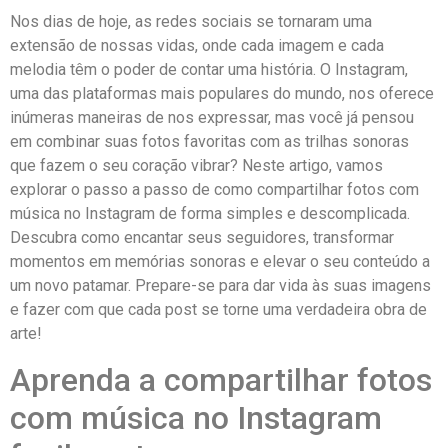
Nos dias ⁤de hoje, as ⁤redes sociais se tornaram uma
extensão de nossas vidas, ‌onde cada ​imagem e cada
melodia têm o poder de contar uma ‌história.‌ O Instagram,
uma das plataformas mais populares do mundo, nos oferece
inúmeras⁣ maneiras de⁢ nos expressar, mas você já pensou
em ⁣combinar suas fotos favoritas com as ‌trilhas sonoras
que fazem o seu ⁢coração​ vibrar? Neste artigo,‍ vamos⁤
explorar‍ o passo a⁢ passo de como compartilhar fotos com⁤
música no ‌Instagram de forma simples e descomplicada.
Descubra como ⁢encantar seus seguidores, transformar
momentos em memórias sonoras e ​elevar o seu conteúdo a‍
um novo patamar. Prepare-se para ​dar ‌vida às suas ‌imagens
e fazer com que cada post se ‍torne‌ uma verdadeira⁣ obra de
‍arte!
Aprenda a compartilhar fotos
com música no Instagram‍