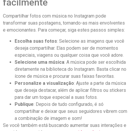
facilmente
Compartilhar fotos com música no Instagram pode
transformar suas postagens, tornando-as mais envolventes
e emocionantes. Para começar, siga estes passos⁢ simples:
Escolha suas fotos
:⁣ Selecione as imagens que você
deseja ⁣compartilhar. Elas podem ⁢ser de momentos
especiais, viagens ​ou qualquer coisa que você ⁤adore.
Selecione uma música
: A música ‍pode ​ser escolhida
diretamente na biblioteca do Instagram. Basta clicar no
ícone de música e procurar suas faixas favoritas.
Personalize a visualização
:⁢ Ajuste a⁣ parte da⁣ música
que deseja destacar, além de aplicar filtros ou‌ stickers
para dar um toque⁢ especial⁣ a suas ⁤fotos.
Publique
: Depois de tudo configurado,‌ é só
compartilhar e deixar que seus seguidores vibrem ⁤com
a combinação de imagem ⁤e som!
Se você também está buscando aumentar suas interações e