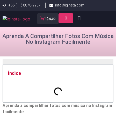
+55 (11) 8878-9907.
info@iginsta.com
R$
0,00
Aprenda A Compartilhar Fotos Com Música
No Instagram Facilmente
Índice
Aprenda a compartilhar ​fotos com ⁢música no Instagram
facilmente