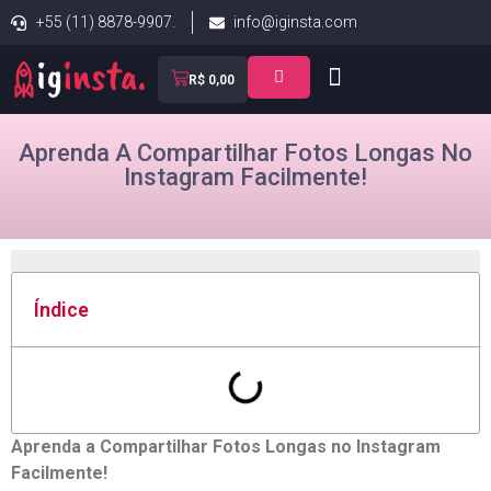
+55 (11) 8878-9907.
info@iginsta.com
R$
0,00
Aprenda A Compartilhar Fotos Longas No
Instagram Facilmente!
Índice
Aprenda a Compartilhar Fotos Longas no Instagram
Facilmente!