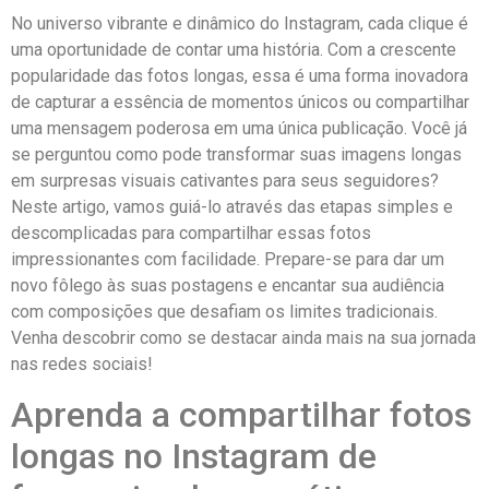
No universo ​vibrante e dinâmico do Instagram, ‌cada ⁣clique é
uma oportunidade ⁣de contar uma história. Com‍ a​ crescente
popularidade ‍das fotos longas, essa é uma forma inovadora
de capturar a essência de momentos‍ únicos ou compartilhar
uma mensagem poderosa ⁢em uma única publicação. Você já
se perguntou como pode transformar suas imagens longas‌
em surpresas visuais⁣ cativantes para‌ seus seguidores?
Neste⁣ artigo, ⁣vamos guiá-lo através das⁢ etapas ‍simples e
descomplicadas​ para compartilhar ‍essas fotos⁣
impressionantes ⁢com ⁣facilidade. Prepare-se para dar um​
novo fôlego às suas postagens e encantar sua audiência
com ​composições que desafiam os limites tradicionais.
⁢Venha descobrir​ como se destacar ainda mais na sua‌ jornada
nas‍ redes sociais!
Aprenda a compartilhar fotos
longas no Instagram de