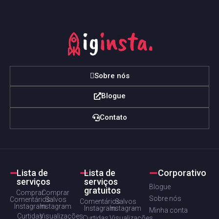
Sobre nós
Blogue
Contato
Lista de
Lista de
Corporativo
serviços
serviços
Blogue
gratuitos
Comprar
Comprar
Sobre nós
Comentários
Salvos
Comentários
Salvos
Instagram
Instagram
Instagram
Instagram
Minha conta
Curtidas
Visualizações
Curtidas
Visualizações