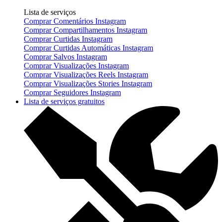
Lista de serviços
Comprar Comentários Instagram
Comprar Compartilhamentos Instagram
Comprar Curtidas Instagram
Comprar Curtidas Automáticas Instagram
Comprar Salvos Instagram
Comprar Visualizações Instagram
Comprar Visualizações Reels Instagram
Comprar Visualizações Stories Instagram
Comprar Seguidores Instagram
Lista de serviços gratuitos