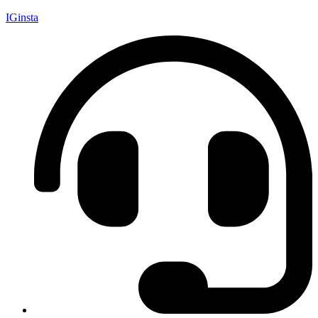
IGinsta