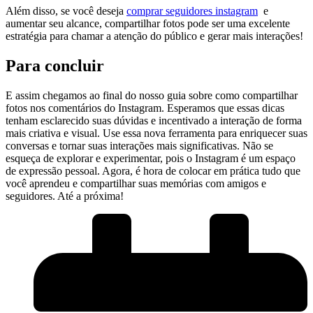
Além disso,‌ se você deseja
comprar seguidores instagram
‍ e
aumentar seu alcance, compartilhar fotos pode ⁢ser uma ​excelente
estratégia ‍para⁣ chamar a atenção ⁤do público e ‌gerar mais‍ interações!
Para concluir
E assim chegamos ao final⁢ do nosso guia sobre ​como ⁢compartilhar
fotos nos comentários⁢ do‍ Instagram. Esperamos que⁣ essas⁢ dicas
tenham esclarecido suas dúvidas e incentivado a ⁣interação de forma
mais criativa e ​visual. ‌Use essa​ nova ferramenta⁣ para enriquecer suas
conversas e⁤ tornar ‍suas ‌interações mais significativas. Não se
esqueça de explorar e experimentar, pois o Instagram é um espaço
de ‌expressão ‌pessoal. ‌Agora, é hora‌ de colocar em prática tudo que
você aprendeu e compartilhar⁤ suas memórias‍ com amigos e
seguidores. Até a próxima!