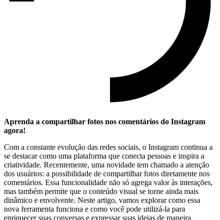
Aprenda a compartilhar⁤ fotos nos⁣ comentários⁤ do Instagram
agora!
Com a constante evolução das redes sociais, ‌o Instagram continua⁤ a
se destacar como uma plataforma que conecta pessoas ⁣e inspira a
criatividade. ‍Recentemente, uma⁤ novidade tem chamado a atenção​
dos usuários: a⁣ possibilidade ⁣de compartilhar fotos diretamente nos
comentários. Essa ⁤funcionalidade não só agrega valor às interações,
mas também permite que o conteúdo visual se⁣ torne ainda mais
dinâmico e envolvente. Neste artigo, ⁢vamos explorar como essa
nova ferramenta funciona e como você ‍pode utilizá-la para
enriquecer suas conversas e expressar suas ideias de maneira