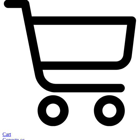
Cart
Conecte-se