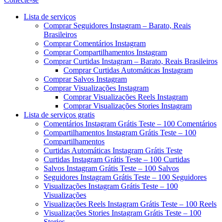
Menu
Lista de serviços
Comprar Seguidores Instagram – Barato, Reais
Brasileiros
Comprar Comentários Instagram
Comprar Compartilhamentos Instagram
Comprar Curtidas Instagram – Barato, Reais Brasileiros
Comprar Curtidas Automáticas Instagram
Comprar Salvos Instagram
Comprar Visualizações Instagram
Comprar Visualizações Reels Instagram
Comprar Visualizações Stories Instagram
Lista de serviços gratis
Comentários Instagram Grátis Teste – 100 Comentários
Compartilhamentos Instagram Grátis Teste – 100
Compartilhamentos
Curtidas Automáticas Instagram Grátis Teste
Curtidas Instagram Grátis Teste – 100 Curtidas
Salvos Instagram Grátis Teste – 100 Salvos
Seguidores Instagram Grátis Teste – 100 Seguidores
Visualizações Instagram Grátis Teste – 100
Visualizações
Visualizações Reels Instagram Grátis Teste – 100 Reels
Visualizações Stories Instagram Grátis Teste – 100
Stories