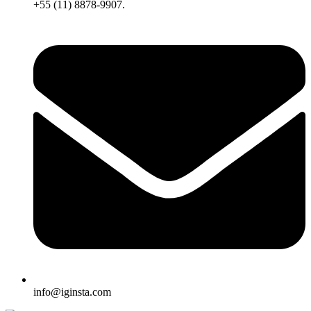
+55 (11) 8878-9907.
info@iginsta.com