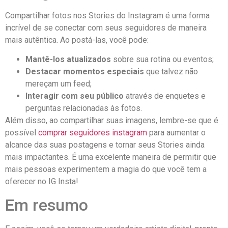
Compartilhar fotos nos⁣ Stories do Instagram é‍ uma forma⁣
incrível⁣ de⁣ se conectar com seus seguidores de maneira
mais autêntica. Ao postá-las, você pode:
Mantê-los atualizados
sobre sua rotina ou eventos;
Destacar momentos especiais
que talvez não
mereçam um feed;
Interagir com seu público
através de⁤ enquetes ⁢e
perguntas relacionadas às fotos.
Além ⁣disso, ao compartilhar suas imagens, lembre-se que é
possível
comprar seguidores instagram
para aumentar ⁣o
alcance das suas postagens e tornar seus Stories ⁣ainda
mais impactantes. É uma⁣ excelente maneira de permitir ⁤que
mais pessoas experimentem a magia do que ⁤você tem a
oferecer no IG ‌Insta!
Em resumo