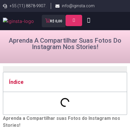
+55 (11) 8878-9907.
info@iginsta.com
R$
0,00
Aprenda A Compartilhar Suas Fotos Do
Instagram Nos Stories!
Índice
Aprenda a Compartilhar suas Fotos do Instagram nos​
Stories!