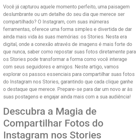
Você já capturou‍ aquele momento⁢ perfeito, uma paisagem
deslumbrante ou um detalhe‌ do seu dia que merece ser
compartilhado? O Instagram, com suas inúmeras
ferramentas, oferece uma forma simples e divertida de‌ dar
⁣ainda mais vida ‍às⁣ suas ​memórias:⁢ os ‍Stories. Nesta era
digital, onde a conexão através de imagens é mais⁣ forte do
que nunca, saber como repostar suas fotos diretamente para
os Stories ⁤pode transformar‌ a forma como você interage
com seus seguidores e amigos. Neste artigo, vamos
‌explorar os passos essenciais para ‌compartilhar⁢ suas fotos
do ⁣Instagram nos⁢ Stories, garantindo que cada ⁣clique ganhe
o​ destaque que merece.⁢ Prepare-se ⁤para dar um novo ar às
suas postagens e engajar ainda⁢ mais com a sua audiência!
Descubra‌ a Magia de
Compartilhar Fotos do
Instagram nos Stories