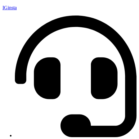
IGinsta