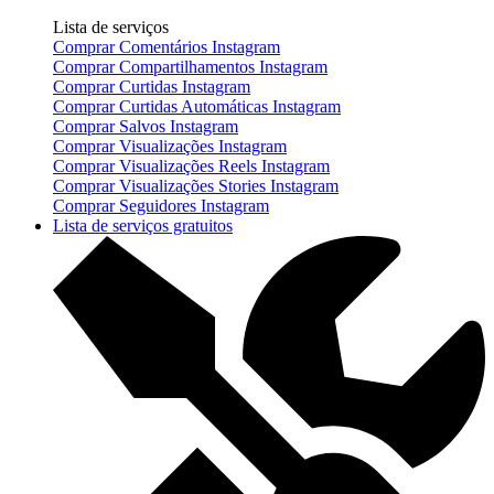
Lista de serviços
Comprar Comentários Instagram
Comprar Compartilhamentos Instagram
Comprar Curtidas Instagram
Comprar Curtidas Automáticas Instagram
Comprar Salvos Instagram
Comprar Visualizações Instagram
Comprar Visualizações Reels Instagram
Comprar Visualizações Stories Instagram
Comprar Seguidores Instagram
Lista de serviços gratuitos