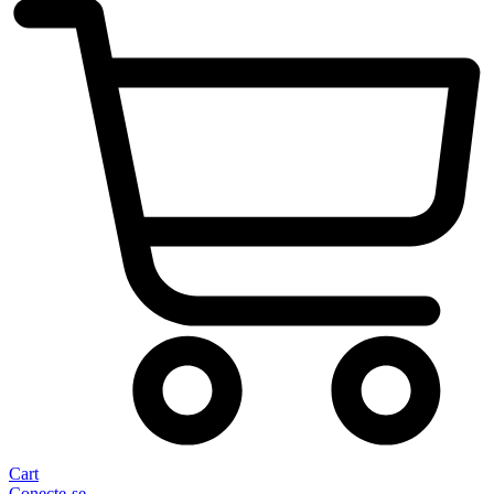
Cart
Conecte-se