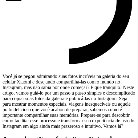
Você já se⁤ pegou admirando suas fotos ⁣incríveis na galeria ⁣do⁣ seu
celular Xiaomi e desejando compartilhá-las com o mundo no
⁣Instagram, mas não sabia ‌por onde começar? Fique ⁤tranquilo! Neste
artigo, vamos ‍guiá-lo por um passo a passo ⁤simples e descomplicado
para ​copiar suas⁢ fotos da galeria e publicá-las‌ no Instagram. Seja
para mostrar momentos especiais, viagens inesquecíveis ou aquele
prato delicioso⁤ que você acabou de‍ preparar,‍ sabemos como é
importante compartilhar ‌suas memórias. Prepare-se para descobrir
como​ facilitar esse processo e transformar sua experiência de‍ uso do
Instagram‌ em algo ‍ainda mais ⁤prazeroso e intuitivo. Vamos lá?