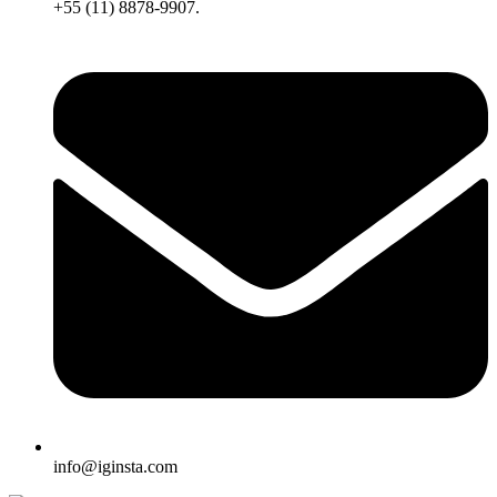
+55 (11) 8878-9907.
info@iginsta.com