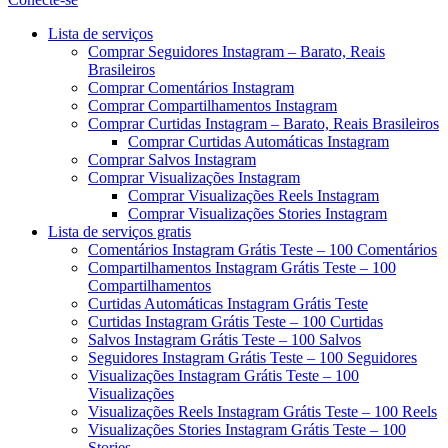
Menu
Lista de serviços
Comprar Seguidores Instagram – Barato, Reais
Brasileiros
Comprar Comentários Instagram
Comprar Compartilhamentos Instagram
Comprar Curtidas Instagram – Barato, Reais Brasileiros
Comprar Curtidas Automáticas Instagram
Comprar Salvos Instagram
Comprar Visualizações Instagram
Comprar Visualizações Reels Instagram
Comprar Visualizações Stories Instagram
Lista de serviços gratis
Comentários Instagram Grátis Teste – 100 Comentários
Compartilhamentos Instagram Grátis Teste – 100
Compartilhamentos
Curtidas Automáticas Instagram Grátis Teste
Curtidas Instagram Grátis Teste – 100 Curtidas
Salvos Instagram Grátis Teste – 100 Salvos
Seguidores Instagram Grátis Teste – 100 Seguidores
Visualizações Instagram Grátis Teste – 100
Visualizações
Visualizações Reels Instagram Grátis Teste – 100 Reels
Visualizações Stories Instagram Grátis Teste – 100
Stories