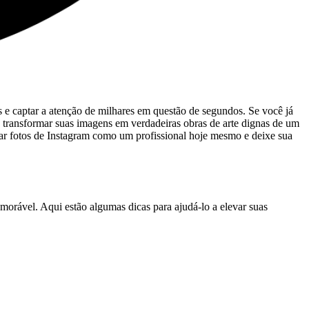
s e captar‍ a atenção de milhares em questão de segundos. ‌Se você já
a transformar suas ⁢imagens ‍em verdadeiras obras de arte dignas‍ de um
editar fotos de Instagram como um profissional hoje mesmo e deixe sua
morável. Aqui estão algumas ​dicas para ajudá-lo a elevar suas