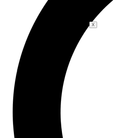
Blog
X