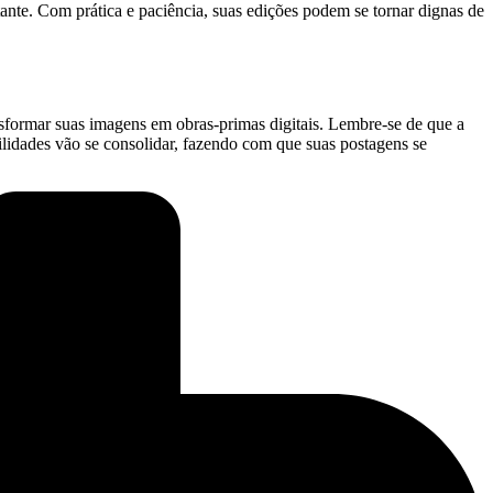
te. ⁣Com prática e ⁤paciência, suas‍ edições podem se tornar dignas ⁤de
ansformar suas imagens em ⁢obras-primas digitais. Lembre-se de‌ que a
bilidades vão ⁣se consolidar, fazendo com que⁤ suas postagens se