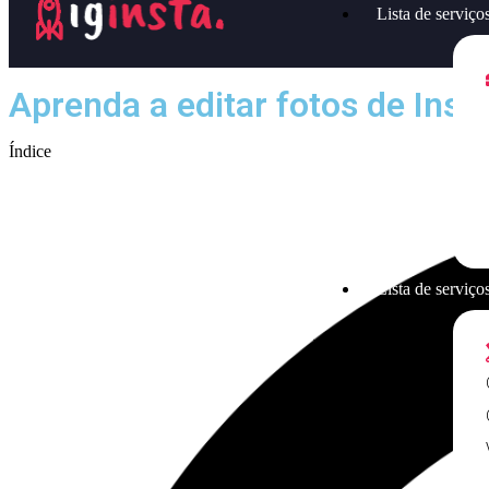
Lista de serviço
Aprenda a editar fotos de Ins
Índice
Lista de serviços