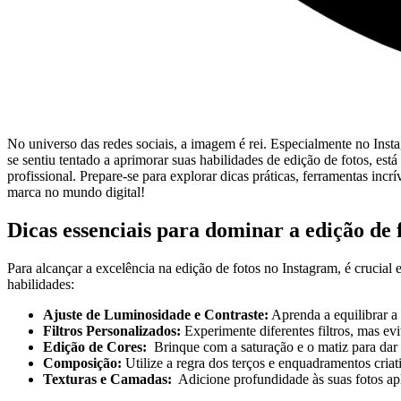
No universo das redes ​sociais, a ⁢imagem é rei. Especialmente no Insta
se sentiu tentado a aprimorar suas habilidades de edição de fotos, está
profissional. Prepare-se para explorar ​dicas práticas, ferramentas in
marca no mundo digital!
Dicas essenciais para dominar a edição de 
Para alcançar ​a excelência na edição de fotos no Instagram, ⁣é cruci
habilidades:
Ajuste de Luminosidade e Contraste:
​Aprenda a equilibrar a‌
Filtros Personalizados:
Experimente diferentes filtros, mas evite
Edição de Cores:
‌ Brinque com a⁤ saturação e o matiz ​para ​dar
Composição:
Utilize a regra dos⁣ terços e enquadramentos ‌criati
Texturas e Camadas:
⁢ Adicione ⁢profundidade às suas ‍fotos a