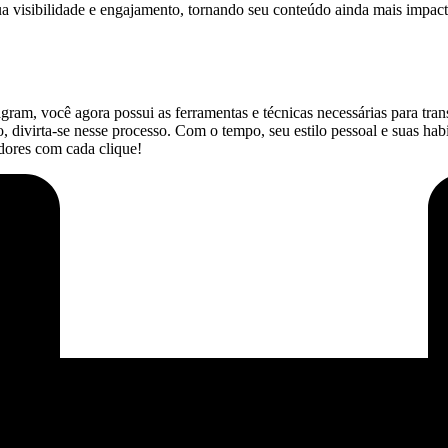
a visibilidade e engajamento, tornando seu conteúdo ainda mais impactan
agram,⁢ você ‍agora ‍possui as ferramentas e técnicas necessárias​ para tr
do, divirta-se nesse processo. Com o tempo, seu ‍estilo pessoal‍ e suas ha
uidores com cada clique!