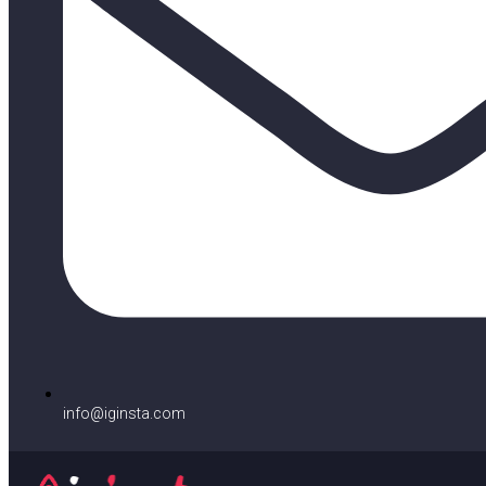
info@iginsta.com