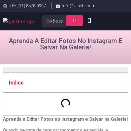
+55 (11) 8878-9907.
info@iginsta.com
R$
0,00
Aprenda A Editar Fotos No Instagram E
Salvar Na Galeria!
Índice
Aprenda a Editar Fotos no Instagram e Salvar na Galeria!
Quando se trata de capturar⁢ momentos especiais, a