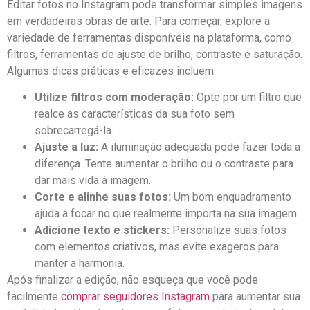
Editar fotos no Instagram pode transformar simples imagens
em verdadeiras obras de arte. Para começar, explore a
variedade de ferramentas disponíveis na plataforma, como
filtros, ferramentas de ajuste de ​brilho, contraste e saturação.
Algumas dicas práticas ⁤e eficazes incluem:
Utilize filtros com moderação:
Opte por um filtro que​
realce as características da sua foto sem​
sobrecarregá-la.
Ajuste a luz:
A iluminação adequada pode ⁣fazer toda a
diferença. Tente aumentar o brilho ou ⁣o contraste para
dar mais vida à imagem.
Corte e alinhe suas fotos:
​Um bom enquadramento
ajuda a focar no que realmente importa na sua imagem.
Adicione texto e ⁣stickers:
Personalize suas fotos
com ​elementos criativos, mas evite exageros para⁢
manter a harmonia.
Após finalizar a edição, não esqueça que você pode
facilmente
comprar seguidores Instagram
para ⁤aumentar sua