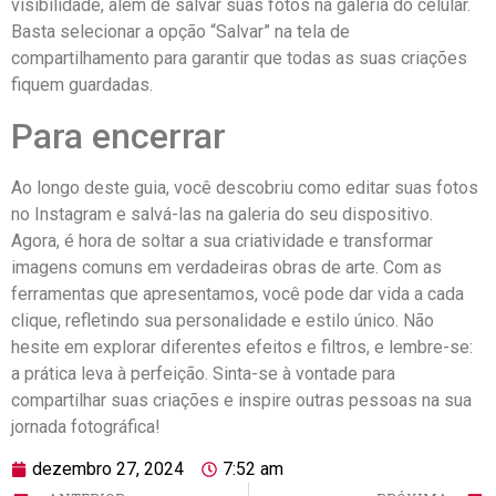
visibilidade, além de salvar suas fotos na galeria do celular.
Basta selecionar a opção “Salvar” na tela de
compartilhamento para garantir que todas as suas criações
fiquem guardadas.
Para encerrar
Ao longo deste ⁤guia, você descobriu como ​editar suas fotos
no⁣ Instagram e salvá-las na galeria do seu dispositivo.
Agora, é hora⁣ de soltar a sua criatividade e transformar
imagens comuns em verdadeiras obras de arte. Com as
ferramentas que apresentamos, você pode‍ dar vida a cada
clique,‌ refletindo sua ​personalidade e estilo ⁢único. Não
hesite em explorar diferentes efeitos e filtros, e lembre-se:
a‍ prática leva à perfeição. Sinta-se à vontade ​para
compartilhar suas criações e inspire outras pessoas na sua
jornada fotográfica!
dezembro 27, 2024
7:52 am