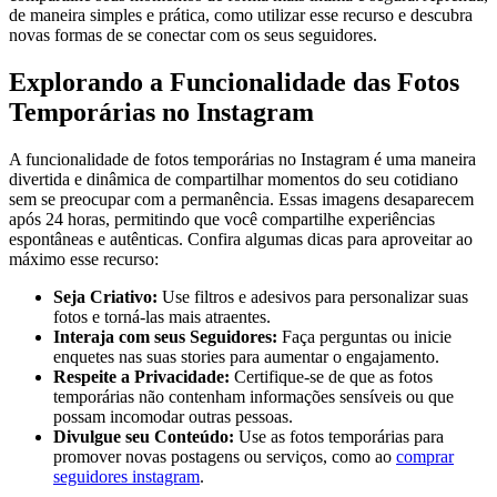
de maneira simples e ⁢prática, como utilizar esse recurso e descubra
novas‍ formas de se conectar com os seus seguidores.
Explorando a Funcionalidade das Fotos
Temporárias no Instagram
A funcionalidade⁤ de fotos temporárias no Instagram é uma maneira
divertida e dinâmica de compartilhar ⁤momentos do seu cotidiano
sem se preocupar‍ com a permanência. Essas imagens desaparecem
após 24 horas, permitindo⁤ que você compartilhe experiências
espontâneas e autênticas.⁣ Confira algumas dicas para aproveitar ao
máximo esse recurso:
Seja Criativo:
Use filtros e adesivos para personalizar suas
⁤fotos e torná-las mais atraentes.
Interaja com seus Seguidores:
Faça perguntas ou inicie
enquetes‌ nas suas stories para aumentar​ o engajamento.
Respeite a Privacidade:
Certifique-se de que as fotos
temporárias não contenham informações sensíveis ou que
possam incomodar outras pessoas.
Divulgue seu Conteúdo:
Use as fotos temporárias para
promover‍ novas postagens ou serviços, como ao
comprar
seguidores instagram
.