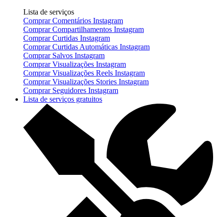
Lista de serviços
Comprar Comentários Instagram
Comprar Compartilhamentos Instagram
Comprar Curtidas Instagram
Comprar Curtidas Automáticas Instagram
Comprar Salvos Instagram
Comprar Visualizações Instagram
Comprar Visualizações Reels Instagram
Comprar Visualizações Stories Instagram
Comprar Seguidores Instagram
Lista de serviços gratuitos