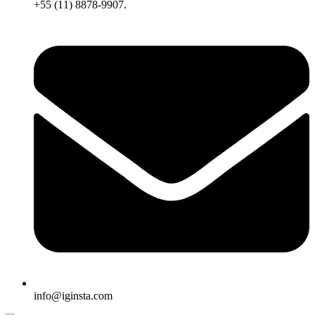
+55 (11) 8878-9907.
info@iginsta.com