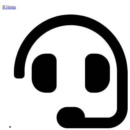
IGinsta