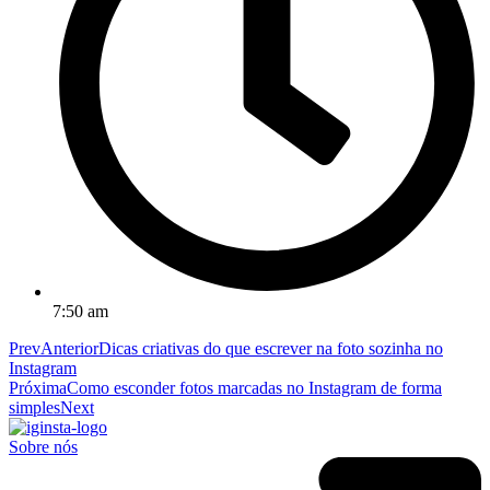
7:50 am
Prev
Anterior
Dicas criativas do que escrever na foto sozinha no
Instagram
Próxima
Como esconder fotos marcadas no Instagram de forma
simples
Next
Sobre nós