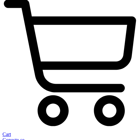
Cart
Conecte-se