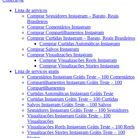
Menu
Lista de serviços
Comprar Seguidores Instagram – Barato, Reais
Brasileiros
Comprar Comentários Instagram
Comprar Compartilhamentos Instagram
Comprar Curtidas Instagram – Barato, Reais Brasileiros
Comprar Curtidas Automáticas Instagram
Comprar Salvos Instagram
Comprar Visualizações Instagram
Comprar Visualizações Reels Instagram
Comprar Visualizações Stories Instagram
Lista de serviços gratis
Comentários Instagram Grátis Teste – 100 Comentários
Compartilhamentos Instagram Grátis Teste – 100
Compartilhamentos
Curtidas Automáticas Instagram Grátis Teste
Curtidas Instagram Grátis Teste – 100 Curtidas
Salvos Instagram Grátis Teste – 100 Salvos
Seguidores Instagram Grátis Teste – 100 Seguidores
Visualizações Instagram Grátis Teste – 100
Visualizações
Visualizações Reels Instagram Grátis Teste – 100 Reels
Visualizações Stories Instagram Grátis Teste – 100
Stories