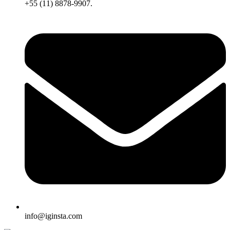
+55 (11) 8878-9907.
info@iginsta.com