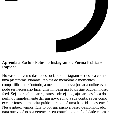
Aprenda ​a Excluir ⁤Fotos no ‍Instagram ⁣de⁢ Forma Prática e ​
Rápida!
No vasto universo das redes ⁢sociais, o Instagram se destaca​ como
uma ​plataforma vibrante, repleta de memórias e momentos
compartilhados. ⁣Contudo, à medida que nossa jornada online evolui,
pode ⁤ser necessário⁣ fazer uma limpeza nas fotos que ocupam nosso
feed. Seja para⁣ eliminar ⁢registros indesejados, ajustar a estética do​
perfil ou simplesmente dar um novo rumo à sua conta, saber como‌
excluir fotos‍ de maneira prática ‍e ​rápida ​é uma habilidade essencial.
Neste ⁤artigo, vamos guiá-lo ⁢por um passo a ​passo descomplicado,
para que⁢ você possa gerenciar seu‍ conteúdo com facilidade ⁢e tornar