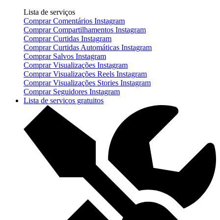
Lista de serviços
Comprar Comentários Instagram
Comprar Compartilhamentos Instagram
Comprar Curtidas Instagram
Comprar Curtidas Automáticas Instagram
Comprar Salvos Instagram
Comprar Visualizações Instagram
Comprar Visualizações Reels Instagram
Comprar Visualizações Stories Instagram
Comprar Seguidores Instagram
Lista de serviços gratuitos