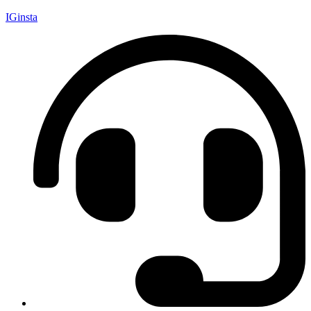
IGinsta