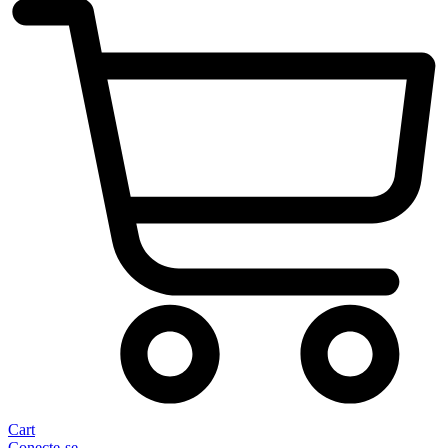
Cart
Conecte-se