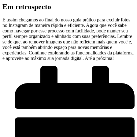
Em retrospecto
E assim chegamos ao final do nosso guia​ prático para excluir fotos
no⁣ Instagram de maneira‌ rápida⁤ e ​eficiente. ⁢Agora ⁣que⁢ você sabe
como navegar por‍ esse⁣ processo com facilidade,⁣ pode manter seu
⁣perfil sempre ‍organizado⁣ e alinhado com suas preferências. Lembre-
se de⁢ que, ao remover imagens que não⁢ refletem mais quem você é,⁣
você está também abrindo espaço​ para novas memórias e
experiências.⁢ Continue explorando as funcionalidades da ⁢plataforma
e aproveite⁢ ao máximo sua jornada⁤ digital. Até ⁤a próxima!