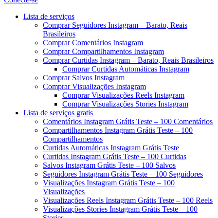
Menu
Lista de serviços
Comprar Seguidores Instagram – Barato, Reais
Brasileiros
Comprar Comentários Instagram
Comprar Compartilhamentos Instagram
Comprar Curtidas Instagram – Barato, Reais Brasileiros
Comprar Curtidas Automáticas Instagram
Comprar Salvos Instagram
Comprar Visualizações Instagram
Comprar Visualizações Reels Instagram
Comprar Visualizações Stories Instagram
Lista de serviços gratis
Comentários Instagram Grátis Teste – 100 Comentários
Compartilhamentos Instagram Grátis Teste – 100
Compartilhamentos
Curtidas Automáticas Instagram Grátis Teste
Curtidas Instagram Grátis Teste – 100 Curtidas
Salvos Instagram Grátis Teste – 100 Salvos
Seguidores Instagram Grátis Teste – 100 Seguidores
Visualizações Instagram Grátis Teste – 100
Visualizações
Visualizações Reels Instagram Grátis Teste – 100 Reels
Visualizações Stories Instagram Grátis Teste – 100
Stories