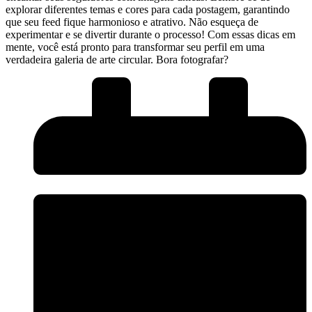
explorar diferentes temas e cores para cada⁤ postagem, garantindo
⁤que seu⁢ feed ⁢fique harmonioso e atrativo.​ Não esqueça de
experimentar​ e ​se⁤ divertir ​durante o processo! Com ⁣essas dicas ‍em⁣
mente,‍ você está pronto para transformar seu ⁣perfil em uma
verdadeira‌ galeria de ​arte circular. ⁤Bora fotografar?