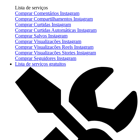
Lista de serviços
Comprar Comentários Instagram
Comprar Compartilhamentos Instagram
Comprar Curtidas Instagram
Comprar Curtidas Automáticas Instagram
Comprar Salvos Instagram
Comprar Visualizações Instagram
Comprar Visualizações Reels Instagram
Comprar Visualizações Stories Instagram
Comprar Seguidores Instagram
Lista de serviços gratuitos