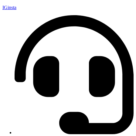
IGinsta