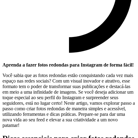
Aprenda a fazer fotos redondas para Instagram de ⁢forma⁢ fácil!
Você sabia que as fotos redondas ​estão conquistando cada⁢ vez‍ mais
espaço nas redes sociais? Com um⁤ visual inovador e atrativo, esse
formato tem o poder de transformar ‍suas​ publicações ‌e destacá-las
em meio a uma infinidade de imagens. Se você deseja⁢ adicionar um⁣
toque especial ao seu perfil⁢ do Instagram e surpreender seus
seguidores, ⁢está no lugar certo! Neste artigo, vamos ​explorar passo a​
passo como criar fotos redondas ​de‍ maneira simples e acessível,
utilizando ferramentas e dicas práticas. ‌Prepare-se para dar‌ uma
‍nova vida ao‍ seu feed e elevar ‍a ⁢sua ⁢criatividade a ‍um ‍novo
⁤patamar!