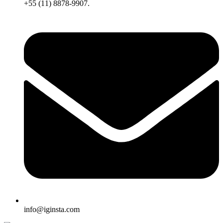
+55 (11) 8878-9907.
info@iginsta.com