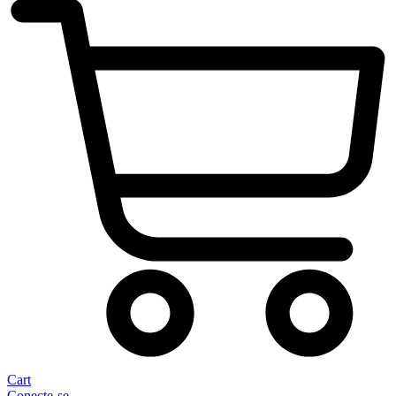
Cart
Conecte-se