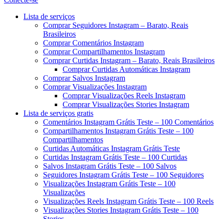
Menu
Lista de serviços
Comprar Seguidores Instagram – Barato, Reais
Brasileiros
Comprar Comentários Instagram
Comprar Compartilhamentos Instagram
Comprar Curtidas Instagram – Barato, Reais Brasileiros
Comprar Curtidas Automáticas Instagram
Comprar Salvos Instagram
Comprar Visualizações Instagram
Comprar Visualizações Reels Instagram
Comprar Visualizações Stories Instagram
Lista de serviços gratis
Comentários Instagram Grátis Teste – 100 Comentários
Compartilhamentos Instagram Grátis Teste – 100
Compartilhamentos
Curtidas Automáticas Instagram Grátis Teste
Curtidas Instagram Grátis Teste – 100 Curtidas
Salvos Instagram Grátis Teste – 100 Salvos
Seguidores Instagram Grátis Teste – 100 Seguidores
Visualizações Instagram Grátis Teste – 100
Visualizações
Visualizações Reels Instagram Grátis Teste – 100 Reels
Visualizações Stories Instagram Grátis Teste – 100
Stories