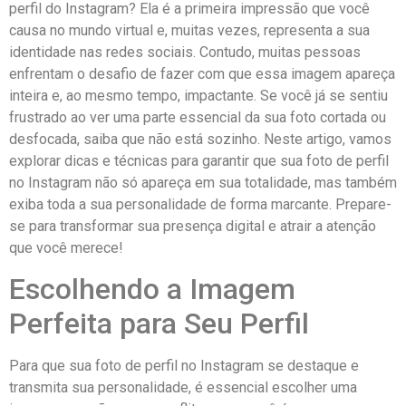
perfil do Instagram? Ela é⁢ a‌ primeira‌ impressão que ‌você
causa no mundo ⁣virtual e, muitas vezes, representa a ⁣sua
identidade nas redes ‍sociais. Contudo, muitas ⁣pessoas
enfrentam ⁢o desafio de fazer ⁣com​ que essa ​imagem apareça
inteira e, ao mesmo tempo, impactante. Se você já se sentiu
frustrado ao ⁤ver uma parte essencial da‌ sua foto cortada ou
desfocada, saiba que não está ‌sozinho. Neste artigo, vamos
explorar dicas e técnicas para garantir que⁤ sua foto ​de perfil
no Instagram não ‍só apareça em sua totalidade, mas‍ também
exiba toda a sua personalidade de forma marcante. Prepare-
se para transformar sua presença digital e atrair​ a atenção
que você merece!
Escolhendo a Imagem
Perfeita⁢ para ​Seu Perfil
Para ⁣que ‌sua foto ‌de‍ perfil no Instagram⁣ se destaque⁤ e
transmita sua personalidade, é‍ essencial escolher uma