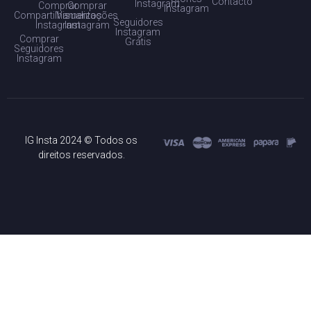
Contacto
Instagram
Comprar
Comprar
Instagram
Compartilhamentos
Visualizações
Seguidores
Instagram
Instagram
Instagram
Comprar
Grátis
Seguidores
Instagram
IG Insta 2024 © Todos os
direitos reservados.