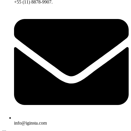
+55 (11) 8878-9907.
info@iginsta.com