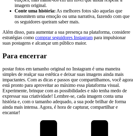
imagem original.
Conte uma⁣ história:
As melhores fotos‌ são aquelas que
transmitem uma⁢ emoção ou uma narrativa, fazendo com ‌que
os seguidores queiram saber mais.
Além disso, para aumentar a sua presença na plataforma,⁣ considere
estratégias como
comprar seguidores Instagram
para impulsionar
suas postagens e alcançar um público⁤ maior.
Para encerrar
postar fotos em tamanho ‌original no ⁣Instagram é ⁣uma maneira
simples de realçar ​sua estética e deixar suas imagens ainda mais
impactantes. Com as dicas e passos que compartilhamos, você agora
está pronto para aproveitar ao máximo essa plataforma visual.
‍Experimente, brinque com‍ as possibilidades e não tenha medo de
expressar sua criatividade! Lembre-se, cada imagem conta uma
história‌ e, com o tamanho adequado, a sua pode brilhar de forma
ainda mais intensa. Agora, ⁤é hora de capturar, compartilhar e
encantar!