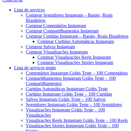
Menu
Lista de serviços
Comprar Seguidores Instagram – Barato, Reais
Brasileiros
Comprar Comentários Instagram
Comprar Compartilhamentos Instagram
Comprar Curtidas Instagram – Barato, Reais Brasileiros
Comprar Curtidas Automáticas Instagram
Comprar Salvos Instagram
Comprar Visualizações Instagram
Comprar Visualizações Reels Instagram
Comprar Visualizações Stories Instagram
Lista de serviços gratis
Comentários Instagram Grátis Teste – 100 Comentários
Compartilhamentos Instagram Grátis Teste – 100
Compartilhamentos
Curtidas Automáticas Instagram Grátis Teste
Curtidas Instagram Grátis Teste – 100 Curtidas
Salvos Instagram Grátis Teste – 100 Salvos
Seguidores Instagram Grátis Teste – 100 Seguidores
Visualizações Instagram Grátis Teste – 100
Visualizações
Visualizações Reels Instagram Grátis Teste – 100 Reels
Visualizações Stories Instagram Grátis Teste – 100
Stories