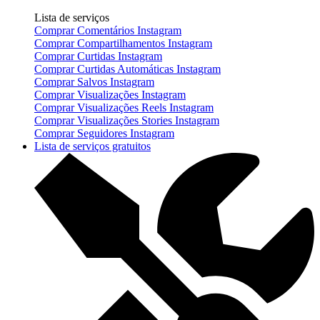
Lista de serviços
Comprar Comentários Instagram
Comprar Compartilhamentos Instagram
Comprar Curtidas Instagram
Comprar Curtidas Automáticas Instagram
Comprar Salvos Instagram
Comprar Visualizações Instagram
Comprar Visualizações Reels Instagram
Comprar Visualizações Stories Instagram
Comprar Seguidores Instagram
Lista de serviços gratuitos