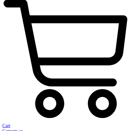
Cart
Conecte-se