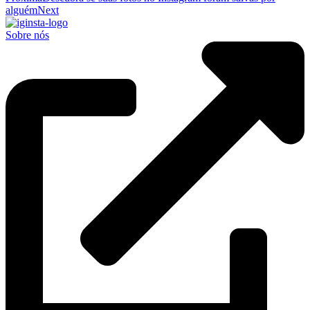
alguém
Next
Sobre nós