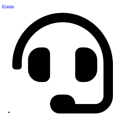
IGinsta