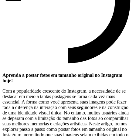
Aprenda a postar fotos em tamanho original no​ Instagram
hoje!
Com a‌ popularidade crescente do Instagram, a necessidade de ​se
destacar em meio a tantas postagens se‍ torna cada vez mais
essencial. A forma ‍como você apresenta‌ suas imagens⁣ pode fazer
toda a ​diferença na interação com seus seguidores e na construção
de uma identidade visual única. No entanto, muitos usuários ainda
se deparam ⁤com a limitação do tamanho das fotos ao compartilhar
suas melhores memórias e criações artísticas. Neste artigo, iremos
explorar passo⁣ a passo como postar fotos⁤ em tamanho original ⁢no
Instagram,​ permitindo que suas imagens sejam exibidas em todo o