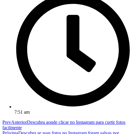
7:51 am
Prev
Anterior
Descubra aonde clicar no Instagram para curtir fotos
facilmente
Próxima
Descubra se suas fotos no Instagram foram salvas por