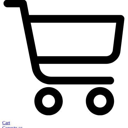
Cart
Conecte-se