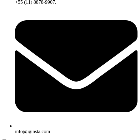
+55 (11) 8878-9907.
info@iginsta.com