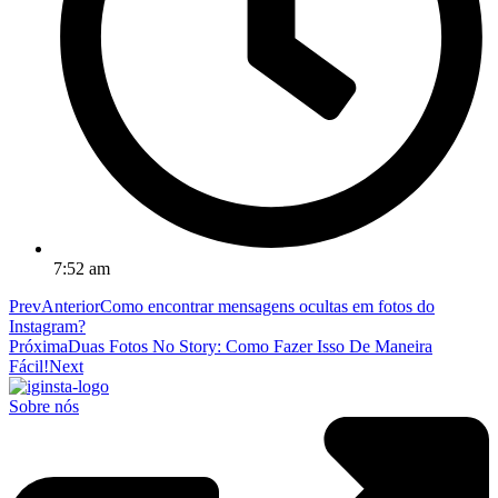
7:52 am
Prev
Anterior
Como encontrar mensagens ocultas em fotos do
Instagram?
Próxima
Duas Fotos No Story: Como Fazer Isso De Maneira
Fácil!
Next
Sobre nós