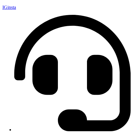
IGinsta