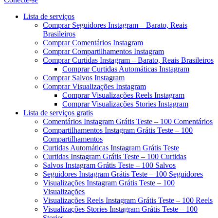
Menu
Lista de serviços
Comprar Seguidores Instagram – Barato, Reais
Brasileiros
Comprar Comentários Instagram
Comprar Compartilhamentos Instagram
Comprar Curtidas Instagram – Barato, Reais Brasileiros
Comprar Curtidas Automáticas Instagram
Comprar Salvos Instagram
Comprar Visualizações Instagram
Comprar Visualizações Reels Instagram
Comprar Visualizações Stories Instagram
Lista de serviços gratis
Comentários Instagram Grátis Teste – 100 Comentários
Compartilhamentos Instagram Grátis Teste – 100
Compartilhamentos
Curtidas Automáticas Instagram Grátis Teste
Curtidas Instagram Grátis Teste – 100 Curtidas
Salvos Instagram Grátis Teste – 100 Salvos
Seguidores Instagram Grátis Teste – 100 Seguidores
Visualizações Instagram Grátis Teste – 100
Visualizações
Visualizações Reels Instagram Grátis Teste – 100 Reels
Visualizações Stories Instagram Grátis Teste – 100
Stories