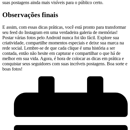
suas postagens ainda mais visíveis para o público​ certo.
Observações finais
E assim, com essas dicas práticas, você está pronto para transformar
seu ⁢feed do Instagram em uma ‌verdadeira galeria de memórias!
‍Postar várias fotos pelo Android nunca foi tão fácil. Explore sua
criatividade, compartilhe momentos especiais e deixe sua marca na
rede social. Lembre-se de ‌que cada clique é‌ uma história a ser
contada, então não hesite em capturar e⁢ compartilhar ‍o que há de
melhor⁢ em sua vida. Agora, é hora de colocar as dicas em ‍prática‍ e
conquistar seus⁣ seguidores com ⁤suas incríveis postagens. Boa sorte e
boas fotos!