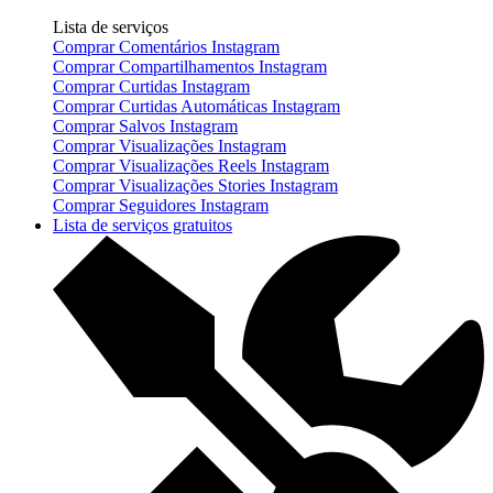
Lista de serviços
Comprar Comentários Instagram
Comprar Compartilhamentos Instagram
Comprar Curtidas Instagram
Comprar Curtidas Automáticas Instagram
Comprar Salvos Instagram
Comprar Visualizações Instagram
Comprar Visualizações Reels Instagram
Comprar Visualizações Stories Instagram
Comprar Seguidores Instagram
Lista de serviços gratuitos