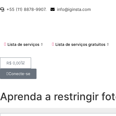
+55 (11) 8878-9907.
info@iginsta.com
Lista de serviços
Lista de serviços gratuitos
R$
0,00
Conecte-se
Aprenda a restringir fo