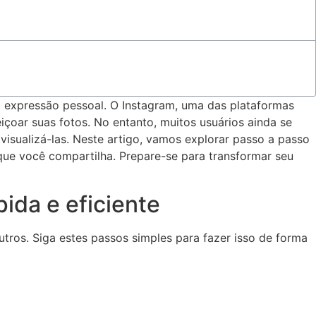
expressão pessoal. ⁢O ⁤Instagram, ⁢uma ​das plataformas
eiçoar suas fotos. No entanto, muitos usuários ainda se
isualizá-las. Neste artigo, ‌vamos explorar ⁤passo a ​passo
⁤ que você compartilha. Prepare-se para‌ transformar seu
pida e eficiente
tros. Siga estes ‍passos‌ simples​ para fazer isso de forma