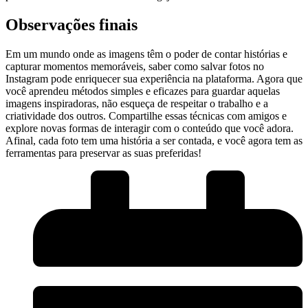
Observações finais
Em um⁣ mundo onde as imagens ⁤têm o ⁣poder de ​contar histórias e ​
capturar momentos memoráveis, saber como​ salvar fotos no
Instagram pode enriquecer sua experiência na plataforma. Agora que
‌você⁢ aprendeu ⁣métodos simples e eficazes para guardar aquelas
imagens inspiradoras, não esqueça de respeitar⁤ o ​trabalho e a
criatividade dos ​outros. Compartilhe essas técnicas com amigos ⁤e⁤
explore ⁢novas formas de interagir com⁢ o conteúdo que você adora.
Afinal,‍ cada foto tem uma história a ser‌ contada, e​ você agora tem as
ferramentas para‍ preservar ‍as suas ⁤preferidas!