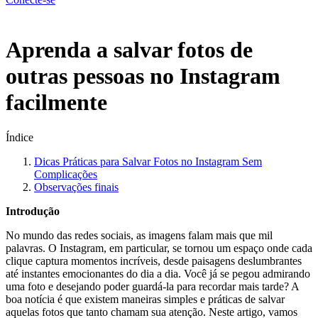
Menu
Aprenda a salvar fotos de
outras pessoas no Instagram
facilmente
Índice
Dicas Práticas​ para Salvar Fotos no ‍Instagram⁢ Sem⁢
Complicações
Observações finais
Introdução
No mundo das redes‍ sociais, ‌as imagens ⁢falam mais ⁢que ⁢mil​
palavras. O Instagram, ​em ⁢particular, se tornou‌ um espaço onde cada
clique captura⁢ momentos⁤ incríveis, desde paisagens⁤ deslumbrantes ​
até instantes ​emocionantes do​ dia a‌ dia.‍ Você já se pegou admirando
uma ⁤foto⁤ e desejando ‌poder guardá-la para recordar‍ mais tarde? A
boa notícia é que existem maneiras simples⁢ e práticas⁢ de salvar
aquelas fotos que tanto chamam sua atenção. Neste‌ artigo, ⁤vamos