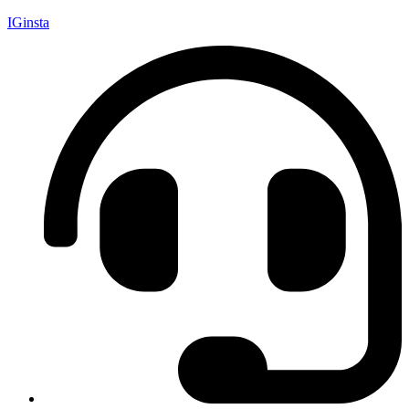
IGinsta