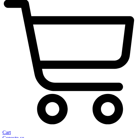
Cart
Conecte-se