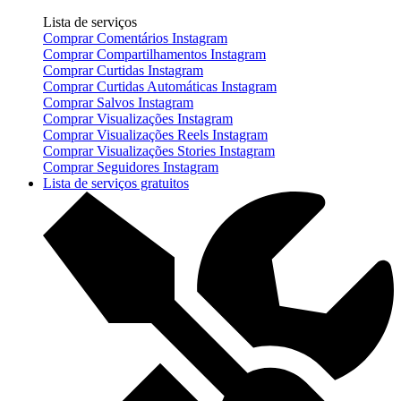
Lista de serviços
Comprar Comentários Instagram
Comprar Compartilhamentos Instagram
Comprar Curtidas Instagram
Comprar Curtidas Automáticas Instagram
Comprar Salvos Instagram
Comprar Visualizações Instagram
Comprar Visualizações Reels Instagram
Comprar Visualizações Stories Instagram
Comprar Seguidores Instagram
Lista de serviços gratuitos