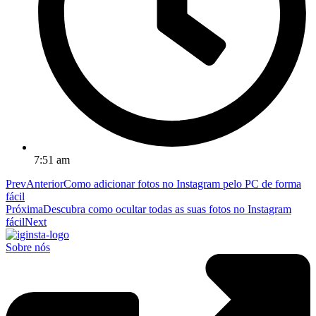
7:51 am
Prev
Anterior
Como adicionar fotos no Instagram pelo PC de forma
fácil
Próxima
Descubra como ocultar todas as suas fotos no Instagram
fácil
Next
Sobre nós