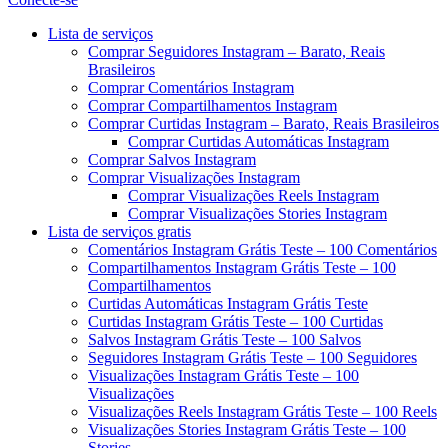
Menu
Lista de serviços
Comprar Seguidores Instagram – Barato, Reais
Brasileiros
Comprar Comentários Instagram
Comprar Compartilhamentos Instagram
Comprar Curtidas Instagram – Barato, Reais Brasileiros
Comprar Curtidas Automáticas Instagram
Comprar Salvos Instagram
Comprar Visualizações Instagram
Comprar Visualizações Reels Instagram
Comprar Visualizações Stories Instagram
Lista de serviços gratis
Comentários Instagram Grátis Teste – 100 Comentários
Compartilhamentos Instagram Grátis Teste – 100
Compartilhamentos
Curtidas Automáticas Instagram Grátis Teste
Curtidas Instagram Grátis Teste – 100 Curtidas
Salvos Instagram Grátis Teste – 100 Salvos
Seguidores Instagram Grátis Teste – 100 Seguidores
Visualizações Instagram Grátis Teste – 100
Visualizações
Visualizações Reels Instagram Grátis Teste – 100 Reels
Visualizações Stories Instagram Grátis Teste – 100
Stories