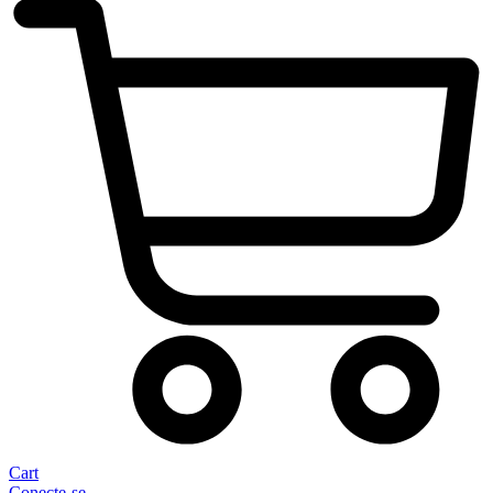
Cart
Conecte-se