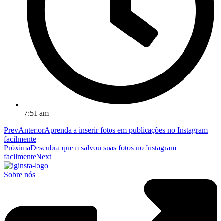
7:51 am
Prev
Anterior
Aprenda a inserir fotos em publicações no Instagram
facilmente
Próxima
Descubra quem salvou suas fotos no Instagram
facilmente
Next
Sobre nós