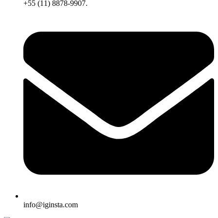
+55 (11) 8878-9907.
info@iginsta.com