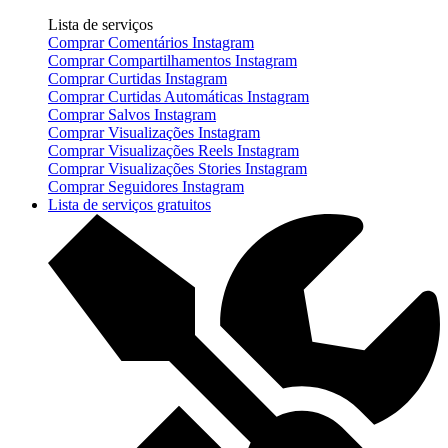
Lista de serviços
Comprar Comentários Instagram
Comprar Compartilhamentos Instagram
Comprar Curtidas Instagram
Comprar Curtidas Automáticas Instagram
Comprar Salvos Instagram
Comprar Visualizações Instagram
Comprar Visualizações Reels Instagram
Comprar Visualizações Stories Instagram
Comprar Seguidores Instagram
Lista de serviços gratuitos