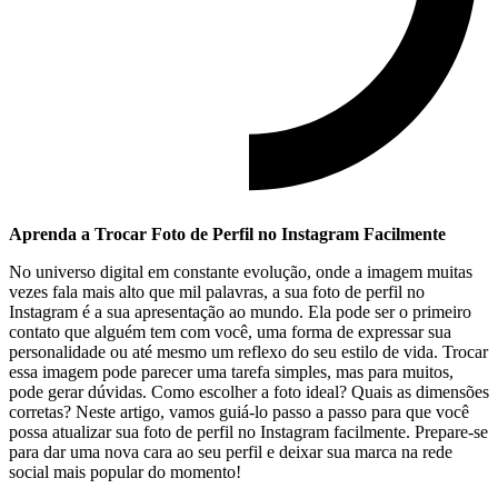
Aprenda a Trocar ⁣Foto de⁢ Perfil‍ no Instagram Facilmente
No universo digital em constante ​evolução, onde a imagem muitas
vezes fala mais alto que mil palavras,⁢ a sua foto de ​perfil no
Instagram é ⁢a sua apresentação ao ⁢mundo. Ela ⁤pode‌ ser ‍o ‍primeiro
contato que ​alguém tem com você, uma forma de expressar⁢ sua
personalidade ou até mesmo um ⁣reflexo ‍do⁣ seu estilo de⁣ vida. Trocar
⁤essa imagem ​pode parecer uma tarefa simples, mas para muitos,
pode ⁢gerar‍ dúvidas. Como escolher a foto ideal? Quais as dimensões
⁣corretas?⁤ Neste artigo, vamos guiá-lo passo a passo para que⁢ você
possa atualizar sua foto de perfil no Instagram facilmente.‍ Prepare-se
para dar uma nova cara ao seu perfil e ⁣deixar sua marca na ⁢rede
social ⁤mais popular do momento!