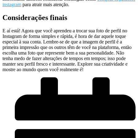
instagram
‍para atrair mais atenção.
Considerações finais
E aí está! ⁢Agora que você​ aprendeu⁣ a trocar ‌sua foto de perfil no
Instagram de‍ forma⁢ simples‌ e rápida, é hora de dar aquele toque
⁤especial à sua conta. Lembre-se⁢ de que a imagem⁢ de perfil é a
primeira impressão que os outros têm de você‌ na plataforma, então
escolha ⁣uma ⁢foto que represente bem a sua personalidade. Não
tenha​ medo de ‍fazer‌ alterações de tempos em tempos; isso ⁢pode
⁤manter seu ​perfil fresco e interessante. Explore sua⁤ criatividade e
mostre ao mundo quem você realmente ⁢é!