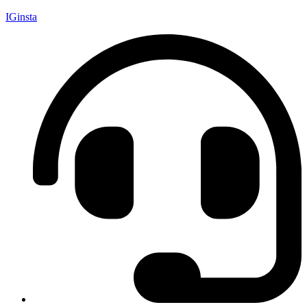
IGinsta