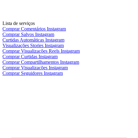
Lista de serviços
Comprar Comentários Instagram
Comprar Salvos Instagram
Curtidas Automáticas Instagram
Visualizações Stories Instagram
Comprar Visualizações Reels Instagram
Comprar Curtidas Instagram
Comprar Compartilhamentos Instagram
Comprar Visualizações Instagram
Comprar Seguidores Instagram