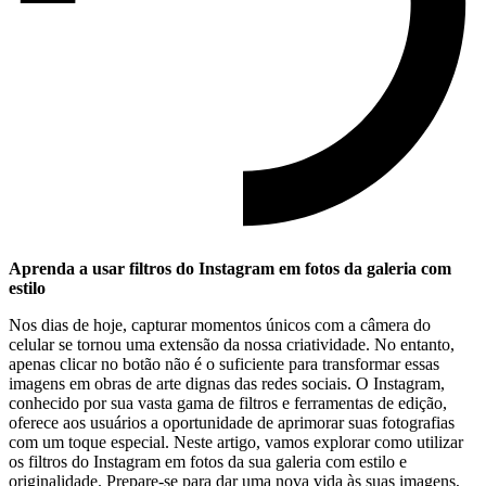
Aprenda a usar filtros do Instagram ‍em fotos da galeria com
estilo
Nos dias‌ de hoje, ​capturar momentos únicos com a câmera do
celular se tornou uma extensão da nossa criatividade. No entanto,
apenas clicar no ⁣botão não é o suficiente para transformar essas
imagens em obras ‌de arte dignas das redes sociais. O Instagram,
conhecido por sua vasta gama de⁣ filtros e ferramentas de edição,
oferece ‌aos usuários a oportunidade‍ de aprimorar suas fotografias
com um toque especial. Neste artigo, vamos‌ explorar como utilizar
os filtros do Instagram em fotos da sua galeria com estilo e
originalidade. Prepare-se ⁣para dar uma nova vida às suas imagens,