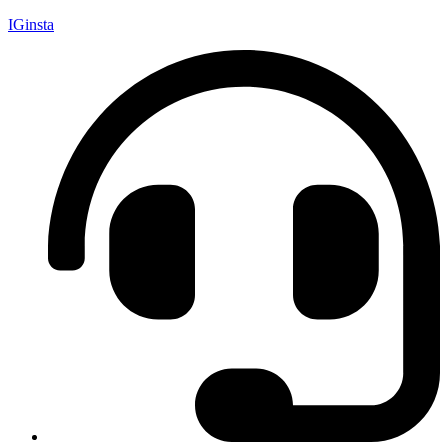
IGinsta