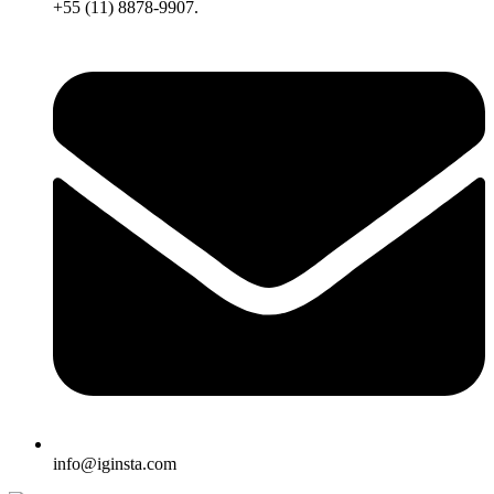
+55 (11) 8878-9907.
info@iginsta.com