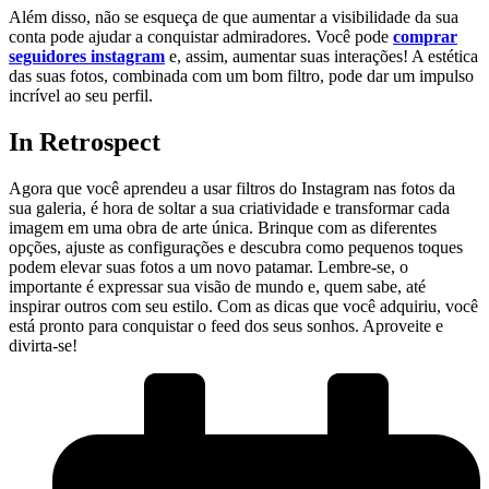
Além disso, não⁤ se esqueça de que aumentar a visibilidade da sua
conta pode ajudar a conquistar admiradores. Você pode
comprar
seguidores instagram
e, assim, aumentar suas interações!⁤ A estética
das suas fotos, combinada com um bom⁣ filtro, pode dar um impulso‍
incrível ao seu perfil.
In Retrospect
Agora que você aprendeu a usar filtros do⁣ Instagram nas fotos da
sua ‌galeria,⁣ é hora de⁣ soltar a sua criatividade e transformar cada
imagem em uma obra de ⁢arte única. Brinque com as diferentes
opções, ajuste as configurações‌ e descubra como pequenos toques
podem ⁤elevar suas fotos ⁢a um novo⁤ patamar. Lembre-se, o
importante é expressar sua visão de mundo e, quem sabe, até
inspirar outros com seu estilo. Com as dicas que você adquiriu, você
está pronto para ‌conquistar o feed dos seus‍ sonhos. Aproveite e
divirta-se!