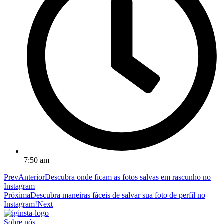
7:50 am
Prev
Anterior
Descubra onde ficam as fotos salvas em rascunho no
Instagram
Próxima
Descubra maneiras fáceis de salvar sua foto de perfil no
Instagram!
Next
Sobre nós