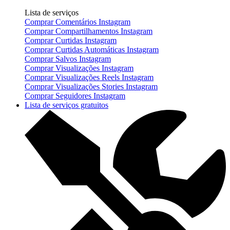
Lista de serviços
Comprar Comentários Instagram
Comprar Compartilhamentos Instagram
Comprar Curtidas Instagram
Comprar Curtidas Automáticas Instagram
Comprar Salvos Instagram
Comprar Visualizações Instagram
Comprar Visualizações Reels Instagram
Comprar Visualizações Stories Instagram
Comprar Seguidores Instagram
Lista de serviços gratuitos