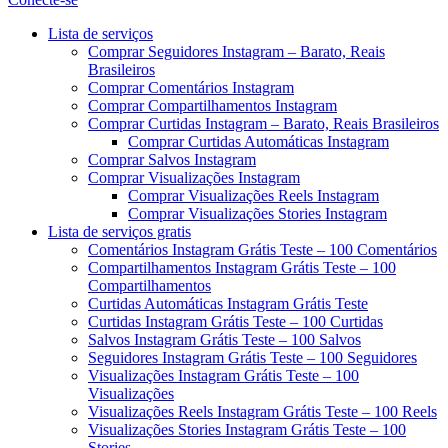
Menu
Lista de serviços
Comprar Seguidores Instagram – Barato, Reais
Brasileiros
Comprar Comentários Instagram
Comprar Compartilhamentos Instagram
Comprar Curtidas Instagram – Barato, Reais Brasileiros
Comprar Curtidas Automáticas Instagram
Comprar Salvos Instagram
Comprar Visualizações Instagram
Comprar Visualizações Reels Instagram
Comprar Visualizações Stories Instagram
Lista de serviços gratis
Comentários Instagram Grátis Teste – 100 Comentários
Compartilhamentos Instagram Grátis Teste – 100
Compartilhamentos
Curtidas Automáticas Instagram Grátis Teste
Curtidas Instagram Grátis Teste – 100 Curtidas
Salvos Instagram Grátis Teste – 100 Salvos
Seguidores Instagram Grátis Teste – 100 Seguidores
Visualizações Instagram Grátis Teste – 100
Visualizações
Visualizações Reels Instagram Grátis Teste – 100 Reels
Visualizações Stories Instagram Grátis Teste – 100
Stories