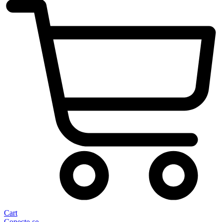
Cart
Conecte-se