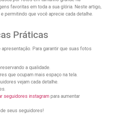
ns favoritas em toda a sua ‍glória. ‍Neste artigo,
 e permitindo⁢ que você aprecie ​cada detalhe.
as Práticas
apresentação. Para garantir que suas fotos
preservando a qualidade.
res‍ que ocupam mais espaço⁢ na tela.
uidores‌ vejam cada detalhe.
es.
r ⁤seguidores instagram
⁣para aumentar
s de seus seguidores!