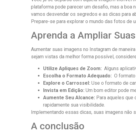
plataforma pode parecer um desafio, mas a ‌boa not
vamos ⁣desvendar ⁣os‍ segredos⁣ e‌ as dicas para ab
Prepare-se ⁤para explorar o mundo das fotos de um
Aprenda a Ampliar Suas
Aumentar suas imagens no Instagram de maneira 
sejam vistas da melhor forma possível, considere
Utilize⁤ Apliques de Zoom:
​ Alguns aplicat
Escolha o Formato⁤ Adequado:
‍ O ⁣format
Explore o ⁣Carrossel:
Use o‌ formato de car
Invista em​ Edição:
Um bom editor pode melh
Aumente Seu Alcance:
Para aqueles ​que 
⁣rapidamente‍ sua visibilidade.
Implementando essas dicas,​ suas imagens​ não s
A conclusão