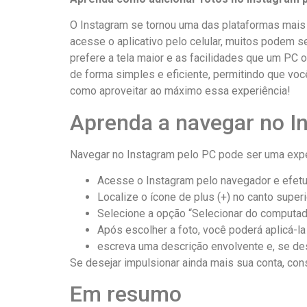
O ‌Instagram se tornou uma das⁣ plataformas ⁣mai
acesse o aplicativo pelo celular, muitos podem se
prefere a ‍tela maior e as facilidades ‍que um PC 
de forma simples e eficiente, permitindo que vo
como aproveitar ao máximo essa experiência!
Aprenda a navegar no In
Navegar no Instagram pelo PC pode ser uma experiê
Acesse o ‌Instagram pelo navegador e efetue
Localize o ícone de ⁤plus (+) no ‍canto super
Selecione a opção “Selecionar do computad
Após escolher a foto, você poderá aplicá-l
escreva uma descrição ​envolvente e, se de
Se desejar impulsionar ainda mais sua conta, con
Em resumo