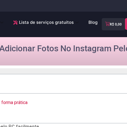
Lista de serviços gratuitos
Blog
R$
0,00
dicionar Fotos No Instagram Pel
 forma prática
pelo PC facilmente