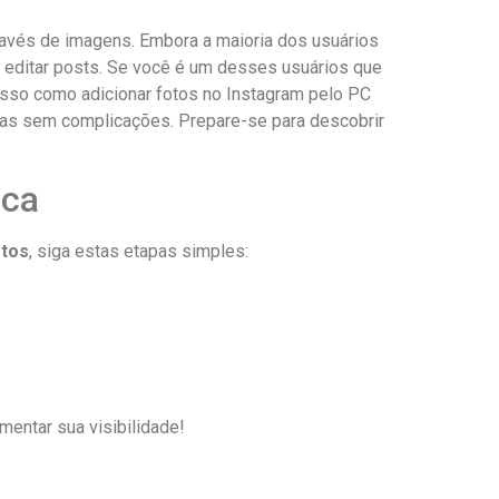
través de imagens. Embora a maioria dos usuários
 e editar posts. Se você é um desses usuários que
passo como adicionar fotos no Instagram ‌pelo PC⁤
ias sem complicações.​ Prepare-se para descobrir
ica
otos
, siga estas etapas simples: ​
mentar sua visibilidade!