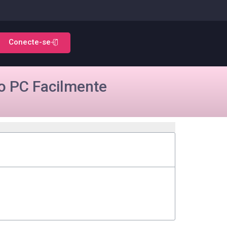
Conecte-se
o PC Facilmente