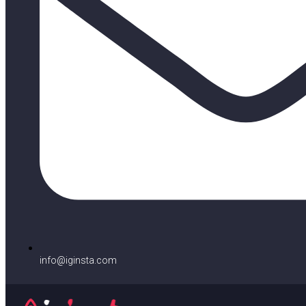
info@iginsta.com