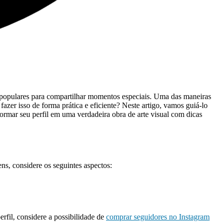
 populares para compartilhar ​momentos especiais.⁤ Uma das maneiras
azer ‌isso de forma prática e‌ eficiente? Neste artigo, vamos guiá-lo
formar seu⁣ perfil em uma verdadeira ‍obra de arte visual com dicas
ns, considere os seguintes aspectos:
fil,⁣ considere a ⁢possibilidade de
comprar seguidores​ no​ Instagram