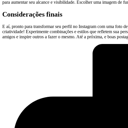
para aumentar seu alcance ‌e visibilidade. Escolher uma imagem de fun
Considerações ​finais
E aí, pronto para ⁤transformar seu perfil no Instagram com uma foto⁤ de 
criatividade! Experimente combinações e estilos que refletem sua per
amigos e ⁣inspire outros a fazer o mesmo. Até a​ próxima, e boas posta