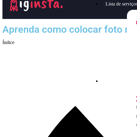
Lista de serviço
Aprenda como colocar foto no 
Índice
Lista de serviços