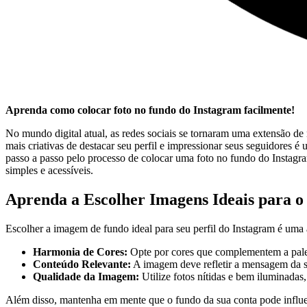
Aprenda como colocar foto no⁣ fundo do Instagram facilmente!
No mundo digital atual, as redes sociais se tornaram uma extensão ⁣d
mais criativas de ⁤destacar seu⁣ perfil e impressionar seus seguidores 
passo a passo ​pelo processo de colocar uma foto ⁣no fundo​ do Instagra
simples e ⁤acessíveis.
Aprenda a Escolher Imagens Ideais para o
Escolher a imagem de fundo ideal para seu perfil do Instagram‌ é uma 
Harmonia de‌ Cores:
Opte​ por cores que complementem⁢ a⁤ pale
Conteúdo Relevante:
​A imagem deve refletir a mensagem da s
Qualidade da ​Imagem:
Utilize fotos nítidas e bem iluminadas
Além disso,⁣ mantenha em mente que o fundo da sua conta pode ‌influenc