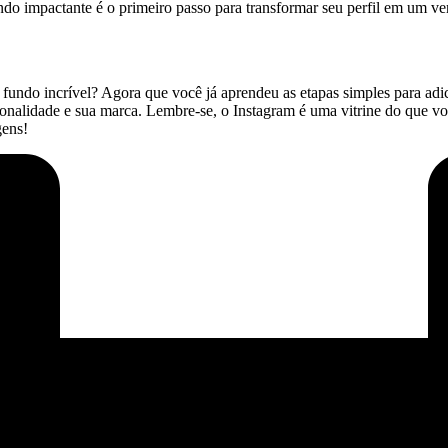
do impactante é o primeiro passo para transformar seu perfil em um ver
fundo incrível? Agora que você já aprendeu as‍ etapas simples ⁣para adici
sonalidade e sua marca. Lembre-se, o Instagram é uma vitrine do que vo
gens!