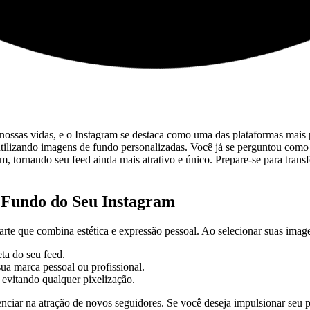
e nossas ⁤vidas, e o Instagram se destaca como uma das plataformas mais
é utilizando imagens de fundo personalizadas. Você já se perguntou como f
m, tornando⁣ seu feed ainda mais atrativo e único. Prepare-se ⁣para trans
 Fundo do Seu Instagram
arte que combina estética e expressão pessoal. Ao selecionar suas image
ta do seu feed.
ua marca pessoal ou profissional.
, evitando qualquer pixelização.
iar na atração ⁣de novos seguidores. Se⁣ você deseja impulsionar seu per