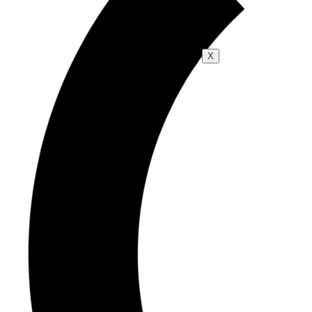
Blog
X