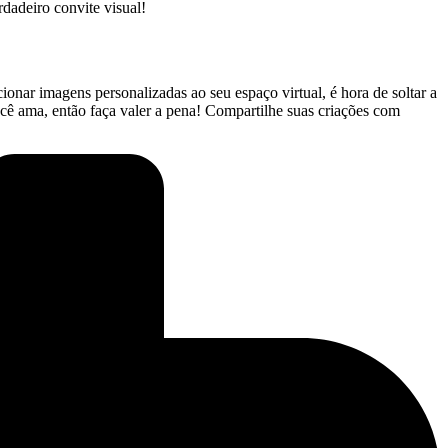
dadeiro‍ convite visual!
onar imagens personalizadas ao seu⁢ espaço virtual,​ é ⁣hora de soltar a
cê ama, então⁢ faça valer a pena! Compartilhe suas criações com