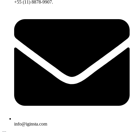
+55 (11) 8878-9907.
info@iginsta.com