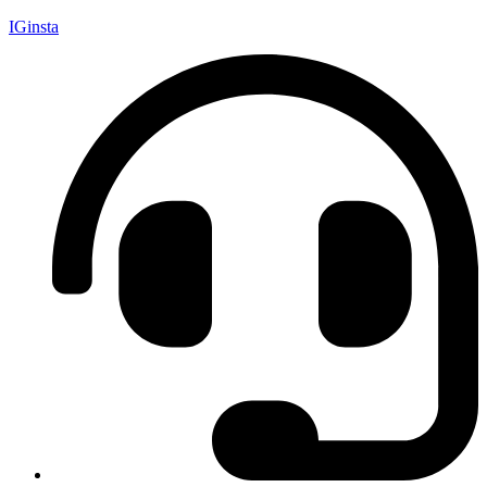
IGinsta