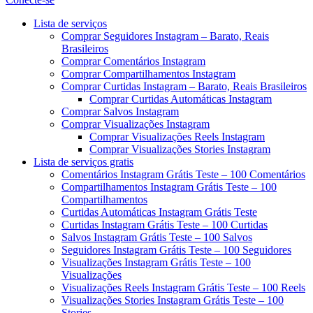
Menu
Lista de serviços
Comprar Seguidores Instagram – Barato, Reais
Brasileiros
Comprar Comentários Instagram
Comprar Compartilhamentos Instagram
Comprar Curtidas Instagram – Barato, Reais Brasileiros
Comprar Curtidas Automáticas Instagram
Comprar Salvos Instagram
Comprar Visualizações Instagram
Comprar Visualizações Reels Instagram
Comprar Visualizações Stories Instagram
Lista de serviços gratis
Comentários Instagram Grátis Teste – 100 Comentários
Compartilhamentos Instagram Grátis Teste – 100
Compartilhamentos
Curtidas Automáticas Instagram Grátis Teste
Curtidas Instagram Grátis Teste – 100 Curtidas
Salvos Instagram Grátis Teste – 100 Salvos
Seguidores Instagram Grátis Teste – 100 Seguidores
Visualizações Instagram Grátis Teste – 100
Visualizações
Visualizações Reels Instagram Grátis Teste – 100 Reels
Visualizações Stories Instagram Grátis Teste – 100
Stories