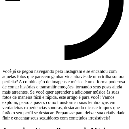
Você já se pegou navegando pelo ⁢Instagram e se encantou com
aquelas fotos⁢ que ‌parecem ganhar‌ vida através de uma trilha ​sonora
perfeita? ‍A combinação ⁣de​ imagens e música é uma forma poderosa⁣
de contar histórias e transmitir emoções, tornando seus⁣ posts ainda
mais atraentes. Se você quer aprender‍ a adicionar música⁢ às⁢ suas
⁤fotos de maneira fácil e rápida, este artigo é​ para você! Vamos
⁤explorar, passo a⁤ passo, como transformar‍ suas lembranças⁢ em
verdadeiras experiências sonoras, destacando dicas e truques que
farão o seu perfil se destacar.⁢ Prepare-se para deixar sua criatividade
fluir e ​encantar seus‍ seguidores⁢ com conteúdos irresistíveis!