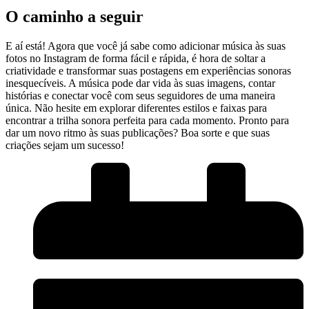
O caminho a seguir
E aí está! ⁤Agora que ⁤você já sabe como adicionar música às ⁢suas
fotos no Instagram de forma fácil e rápida, é‌ hora de soltar a
criatividade e ⁣transformar suas postagens⁤ em experiências sonoras
inesquecíveis. A música pode dar vida às suas ‍imagens, contar
‌histórias e conectar⁤ você com​ seus⁢ seguidores de uma maneira
única.‍ Não hesite em explorar diferentes estilos e faixas ‌para
encontrar a trilha⁣ sonora‍ perfeita para​ cada momento. ⁢Pronto para
dar um novo ritmo às suas publicações? Boa sorte e que suas
criações ⁣sejam um sucesso!