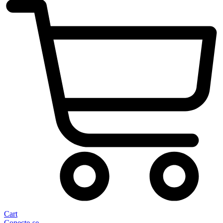
Cart
Conecte-se