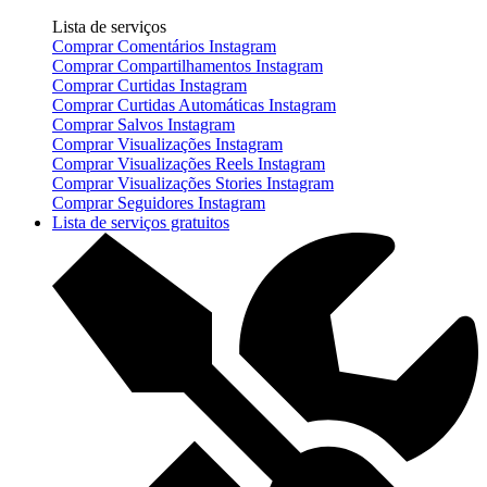
Lista de serviços
Comprar Comentários Instagram
Comprar Compartilhamentos Instagram
Comprar Curtidas Instagram
Comprar Curtidas Automáticas Instagram
Comprar Salvos Instagram
Comprar Visualizações Instagram
Comprar Visualizações Reels Instagram
Comprar Visualizações Stories Instagram
Comprar Seguidores Instagram
Lista de serviços gratuitos