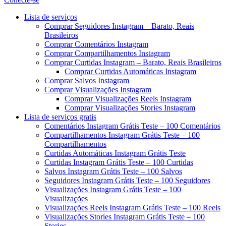
Menu
Lista de serviços
Comprar Seguidores Instagram – Barato, Reais
Brasileiros
Comprar Comentários Instagram
Comprar Compartilhamentos Instagram
Comprar Curtidas Instagram – Barato, Reais Brasileiros
Comprar Curtidas Automáticas Instagram
Comprar Salvos Instagram
Comprar Visualizações Instagram
Comprar Visualizações Reels Instagram
Comprar Visualizações Stories Instagram
Lista de serviços gratis
Comentários Instagram Grátis Teste – 100 Comentários
Compartilhamentos Instagram Grátis Teste – 100
Compartilhamentos
Curtidas Automáticas Instagram Grátis Teste
Curtidas Instagram Grátis Teste – 100 Curtidas
Salvos Instagram Grátis Teste – 100 Salvos
Seguidores Instagram Grátis Teste – 100 Seguidores
Visualizações Instagram Grátis Teste – 100
Visualizações
Visualizações Reels Instagram Grátis Teste – 100 Reels
Visualizações Stories Instagram Grátis Teste – 100
Stories