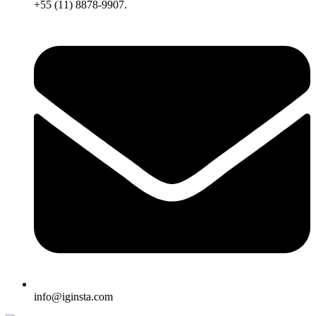
+55 (11) 8878-9907.
info@iginsta.com