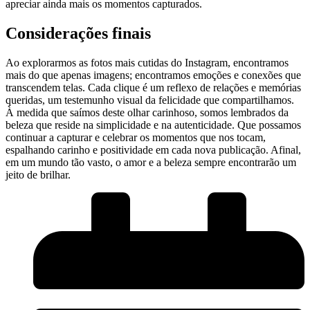
apreciar ainda mais os momentos​ capturados.
Considerações finais
Ao ‌explorarmos as fotos mais cutidas ‍do Instagram,⁤ encontramos‌
mais do que​ apenas imagens; encontramos emoções ​e ⁣conexões que
transcendem telas. Cada clique é um reflexo⁤ de relações e ⁢memórias
queridas, um testemunho visual da felicidade ‌que compartilhamos.
À ‌medida⁤ que⁣ saímos ⁣deste olhar ⁣carinhoso, somos lembrados da
beleza que reside​ na simplicidade e na autenticidade. Que possamos
continuar a capturar e celebrar os momentos que nos tocam,
espalhando carinho⁢ e⁣ positividade em ⁣cada nova ⁢publicação. Afinal,
em‌ um ​mundo tão ⁣vasto, o amor e a beleza sempre encontrarão um
jeito de brilhar.