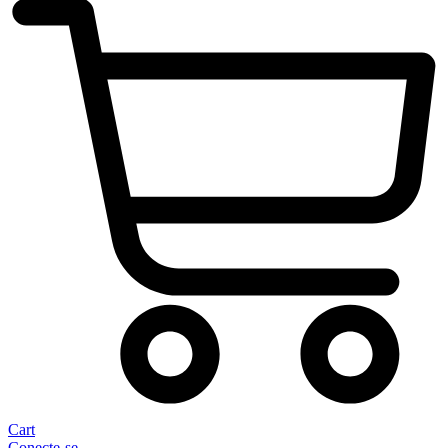
Cart
Conecte-se