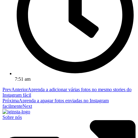
7:51 am
Prev
Anterior
Aprenda a adicionar várias fotos no mesmo stories do
Instagram fácil
Próxima
Aprenda a apagar fotos enviadas no Instagram
facilmente
Next
Sobre nós