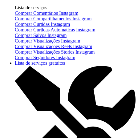
Lista de serviços
Comprar Comentários Instagram
Comprar Compartilhamentos Instagram
Comprar Curtidas Instagram
Comprar Curtidas Automáticas Instagram
Comprar Salvos Instagram
Comprar Visualizações Instagram
Comprar Visualizações Reels Instagram
Comprar Visualizações Stories Instagram
Comprar Seguidores Instagram
Lista de serviços gratuitos