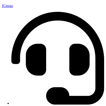
IGinsta